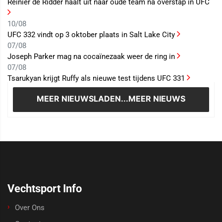
Reinier de Ridder haalt uit naar oude team na overstap in UFC
10/08
UFC 332 vindt op 3 oktober plaats in Salt Lake City
07/08
Joseph Parker mag na cocaïnezaak weer de ring in
07/08
Tsarukyan krijgt Ruffy als nieuwe test tijdens UFC 331
MEER NIEUWS
LADEN...MEER NIEUWS
Vechtsport Info
Over Ons