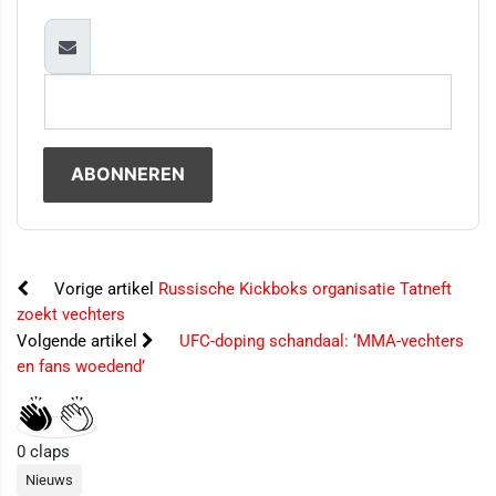
Vorige artikel
Russische Kickboks organisatie Tatneft
zoekt vechters
Volgende artikel
UFC-doping schandaal: ‘MMA-vechters
en fans woedend’
0
claps
Nieuws