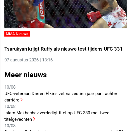
MMA Nieuws
Tsarukyan krijgt Ruffy als nieuwe test tijdens UFC 331
07 augustus 2026 | 13:16
Meer nieuws
10/08
UFC-veteraan Darren Elkins zet na zestien jaar punt achter
carrière
10/08
Islam Makhachev verdedigt titel op UFC 330 met twee
titelgevechten
10/08