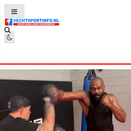
Boks Nieuws
Kickboks Nieuws
MMA Nieuws