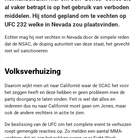
al vaker betrapt is op het gebruik van verboden
middelen. Hij stond gepland om te vechten op
UFC 232 welke in Nevada zou plaatsvinden.
Echter mag hij niet vechten in Nevada door de simpele reden
dat de NSAC, de doping autoriteit van deze staat, het gevecht
niet wil sanctioneren.
Volksverhuizing
Daarom wijkt men uit naar Californië waar de SCAC het voor
het zeggen heeft en deze hebben er geen probleem mee de
partij doorgang te laten vinden. Feit is wel dat alles en
iedereen dus nu naar Californië moet gaan om Jones, maar
ook de andere vechters in actie te zien.
De beslissing van de UFC om het complete event te verhuizen
roept gemengde reacties op. Zo melden een aantal MMA-
vechters dat zij aan het pakken waren voor Fight Week