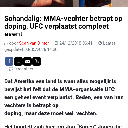
Schandalig: MMA-vechter betrapt op
doping, UFC verplaatst compleet
event
door
Sean van Dinter
24/12/2018 06:41
Laatst
geüpdatet 08/05/2026 14:30
0 reacties
Dat Amerika een land is waar alles mogelijk is
bewijst het feit dat de MMA-organisatie UFC
een geheel event verplaatst. Reden, een van hun
vechters is betrapt op
doping, maar deze moet wel vechten.
Het handelt zich hier om Jon “Bones” Jones die