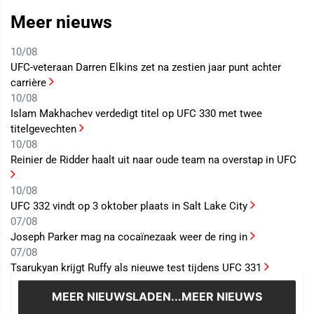
Meer nieuws
10/08
UFC-veteraan Darren Elkins zet na zestien jaar punt achter
carrière
10/08
Islam Makhachev verdedigt titel op UFC 330 met twee
titelgevechten
10/08
Reinier de Ridder haalt uit naar oude team na overstap in UFC
10/08
UFC 332 vindt op 3 oktober plaats in Salt Lake City
07/08
Joseph Parker mag na cocaïnezaak weer de ring in
07/08
Tsarukyan krijgt Ruffy als nieuwe test tijdens UFC 331
MEER NIEUWS
LADEN...MEER NIEUWS