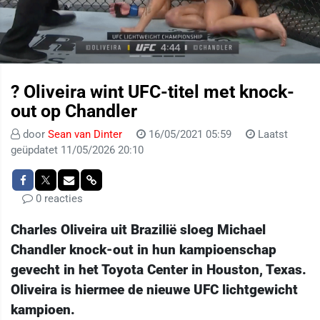
? Oliveira wint UFC-titel met knock-
out op Chandler
door
Sean van Dinter
16/05/2021 05:59
Laatst
geüpdatet 11/05/2026 20:10
0 reacties
Charles Oliveira uit Brazilië sloeg Michael
Chandler knock-out in hun kampioenschap
gevecht in het Toyota Center in Houston, Texas.
Oliveira is hiermee de nieuwe UFC lichtgewicht
kampioen.