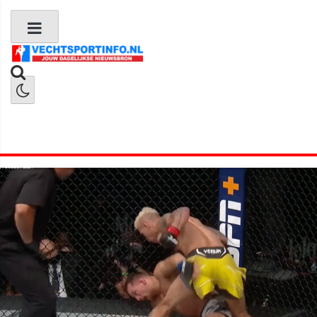
Boks Nieuws
Kickboks Nieuws
MMA Nieuws