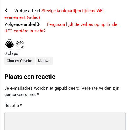
Vorige artikel
Stevige knokpartijen tijdens WFL
evenement (video)
Volgende artikel
Ferguson lijdt 3e verlies op rij: Einde
UFC-carrière in zicht?
0
claps
Charles Oliveira
Nieuws
Plaats een reactie
Je e-mailadres wordt niet gepubliceerd.
Vereiste velden zijn
gemarkeerd met
*
Reactie
*