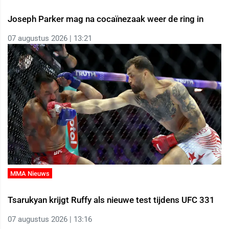
Joseph Parker mag na cocaïnezaak weer de ring in
07 augustus 2026 | 13:21
MMA Nieuws
Tsarukyan krijgt Ruffy als nieuwe test tijdens UFC 331
07 augustus 2026 | 13:16