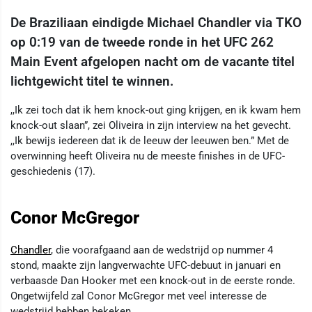
De Braziliaan eindigde Michael Chandler via TKO
op 0:19 van de tweede ronde in het UFC 262
Main Event afgelopen nacht om de vacante titel
lichtgewicht titel te winnen.
,,Ik zei toch dat ik hem knock-out ging krijgen, en ik kwam hem
knock-out slaan”, zei Oliveira in zijn interview na het gevecht.
,,Ik bewijs iedereen dat ik de leeuw der leeuwen ben.” Met de
overwinning heeft Oliveira nu de meeste finishes in de UFC-
geschiedenis (17).
Conor McGregor
Chandler
, die voorafgaand aan de wedstrijd op nummer 4
stond, maakte zijn langverwachte UFC-debuut in januari en
verbaasde Dan Hooker met een knock-out in de eerste ronde.
Ongetwijfeld zal Conor McGregor met veel interesse de
wedstrijd hebben bekeken.