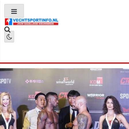
Boks Nieuws
Kickboks Nieuws
MMA Nieuws