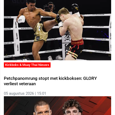
Kickboks & Muay Thai Nieuws
Petchpanomrung stopt met kickboksen: GLORY
verliest veteraan
05 augustus 2026 | 15:01