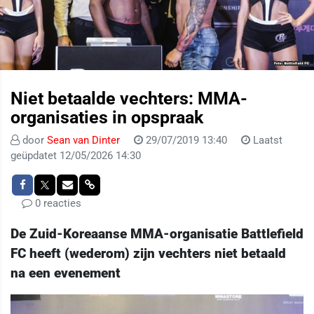
Niet betaalde vechters: MMA-
organisaties in opspraak
door
Sean van Dinter
29/07/2019 13:40
Laatst
geüpdatet 12/05/2026 14:30
0 reacties
De Zuid-Koreaanse MMA-organisatie Battlefield
FC heeft (wederom) zijn vechters niet betaald
na een evenement