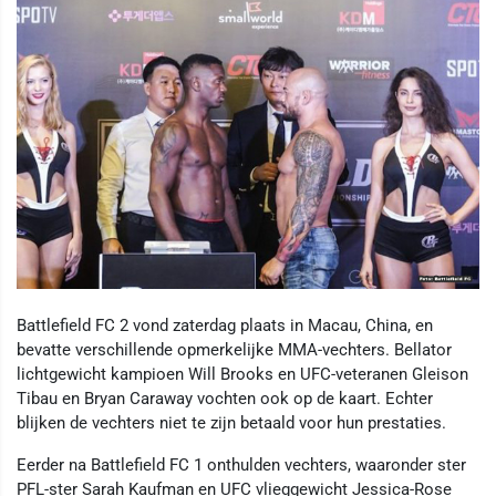
Battlefield FC 2 vond zaterdag plaats in Macau, China, en
bevatte verschillende opmerkelijke MMA-vechters. Bellator
lichtgewicht kampioen Will Brooks en UFC-veteranen Gleison
Tibau en Bryan Caraway vochten ook op de kaart. Echter
blijken de vechters niet te zijn betaald voor hun prestaties.
Eerder na Battlefield FC 1 onthulden vechters, waaronder ster
PFL-ster Sarah Kaufman en UFC vlieggewicht Jessica-Rose