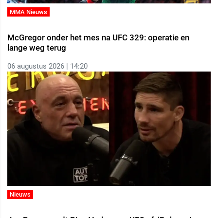
MMA Nieuws
McGregor onder het mes na UFC 329: operatie en
lange weg terug
06 augustus 2026 | 14:20
Nieuws