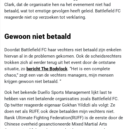
Clark, dat de organisatie hen na het evenement niet had
betaald, wat tot ernstige gevolgen heeft geleid. Battlefield FC
reageerde niet op verzoeken tot verklaring.
Gewoon niet betaald
Doordat Battlefield FC haar vechters niet betaald zijn enkelen
hiervan al in de problemen gekomen. Ook de scheidsrechters
trokken zich al eerder terug uit het event door de ontstane
situatie, zo
bericht The Bodylock
. “Het is een complete
chaos,” zegt een van de vechters managers, mijn mensen
krijgen gewoon niet betaald. “
Ook het bekende Duello Sports Management lijkt last te
hebben van niet betalende organisaties zoals Battlefield FC.
Op twitter reageerde eigenaar Gokhan Yildizli als volgt: Ze
doen net als RUFF, ook deze betaalden mijn vechters niet.
Ranik Ultimate Fighting Federation(RUFF) is de eerste door de
Chinese overheid gesanctioneerde Mixed Martial Arts