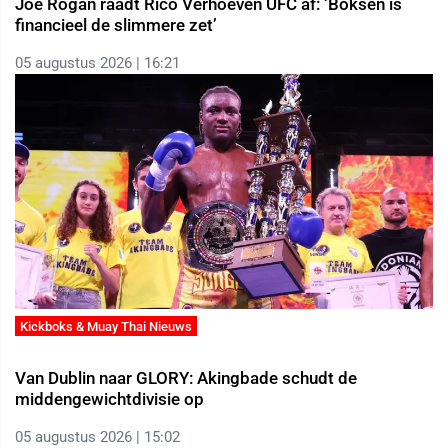
Joe Rogan raadt Rico Verhoeven UFC af: ‘Boksen is
financieel de slimmere zet’
05 augustus 2026 | 16:21
Kickboks & Muay Thai Nieuws
Van Dublin naar GLORY: Akingbade schudt de
middengewichtdivisie op
05 augustus 2026 | 15:02