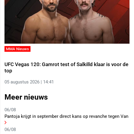
MMA Nieuws
UFC Vegas 120: Gamrot test of Salkilld klaar is voor de
top
05 augustus 2026 | 14:41
Meer nieuws
06/08
Pantoja krijgt in september direct kans op revanche tegen Van
06/08