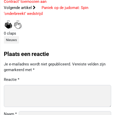
Contract’ toernooien aan
Volgende artikel
Paniek op de judomat: Spin
‘onderbreekt’ wedstrijd
0
claps
Nieuws
Plaats een reactie
Je e-mailadres wordt niet gepubliceerd.
Vereiste velden zijn
gemarkeerd met
*
Reactie
*
Naam
*