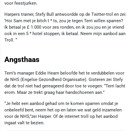
voor feestjurken.
Harpers trainer, Stefy Bull antwoordde op de Twitter-trol en zei:
‘Hoi Sam met je bitch t * ts, zou je tegen Terri willen sparren?
Ik betaal je £ 1.000 voor zes ronden, en ik zou jou en je vriend
ook in een 5 * hotel stoppen, ik betaal. Neem mijn aanbod aan
Troll. “
Angsthaas
Terri’s manager Eddie Hearn beloofde het te verdubbelen voor
de NHS (Engelse Gezondheid Organisatie). Gisteren zei Stefy
dat de trol niet had gereageerd door toe te voegen: “Terri lacht
erom. Maar ze trekt graag haar handschoenen aan.”
“Je hebt een aanbod gehad om te komen sparren omdat je
onbeleefd bent, neem het op en laten we wat geld inzamelen
voor de NHS,”zei Harper. Of de internet troll op het aanbod
ingaat valt te bezien.