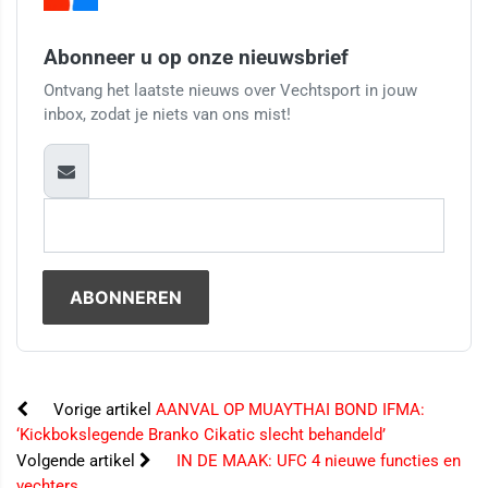
Abonneer u op onze nieuwsbrief
Ontvang het laatste nieuws over Vechtsport in jouw
inbox, zodat je niets van ons mist!
Vorige artikel
AANVAL OP MUAYTHAI BOND IFMA:
‘Kickbokslegende Branko Cikatic slecht behandeld’
Volgende artikel
IN DE MAAK: UFC 4 nieuwe functies en
vechters