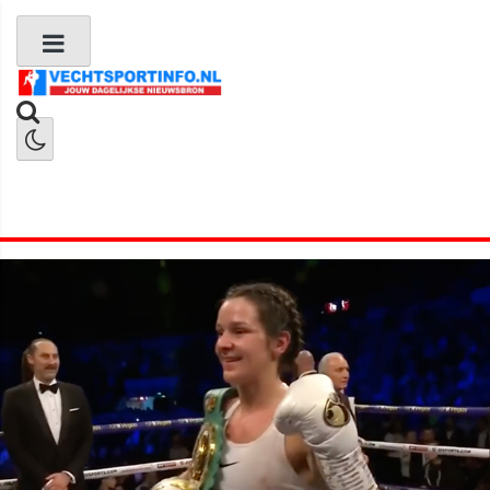
Boks Nieuws
Kickboks Nieuws
MMA Nieuws