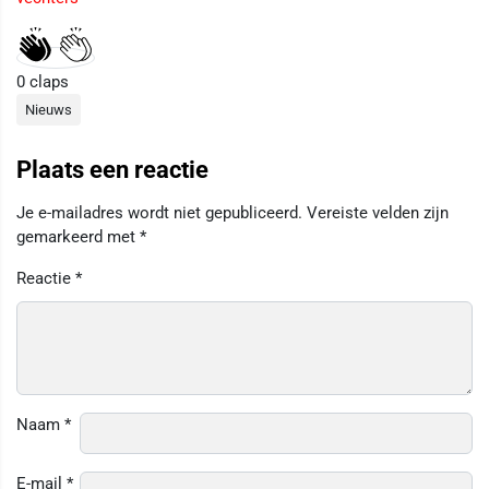
0
claps
Nieuws
Plaats een reactie
Je e-mailadres wordt niet gepubliceerd.
Vereiste velden zijn
gemarkeerd met
*
Reactie
*
Naam
*
E-mail
*