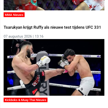
MMA Nieuws
Tsarukyan krijgt Ruffy als nieuwe test tijdens UFC 331
07 augustus 2026 | 13:16
Kickboks & Muay Thai Nieuws