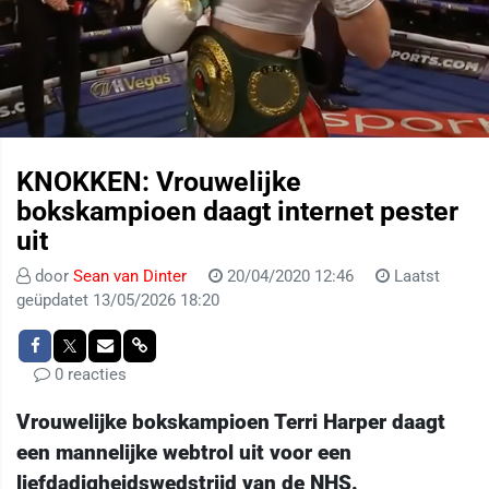
KNOKKEN: Vrouwelijke
bokskampioen daagt internet pester
uit
door
Sean van Dinter
20/04/2020 12:46
Laatst
geüpdatet 13/05/2026 18:20
0 reacties
Vrouwelijke bokskampioen Terri Harper daagt
een mannelijke webtrol uit voor een
liefdadigheidswedstrijd van de NHS.