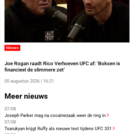
Nieuws
Joe Rogan raadt Rico Verhoeven UFC af: ‘Boksen is
financieel de slimmere zet’
05 augustus 2026 | 16:21
Meer nieuws
07/08
Joseph Parker mag na cocaïnezaak weer de ring in
07/08
Tsarukyan krijgt Ruffy als nieuwe test tijdens UFC 331