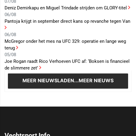
07/08
Deniz Demirkapu en Miguel Trindade strijden om GLORY-titel
06/08
Pantoja krijgt in september direct kans op revanche tegen Van
06/08
McGregor onder het mes na UFC 329: operatie en lange weg
terug
05/08
Joe Rogan raadt Rico Verhoeven UFC af: ‘Boksen is financieel
de slimmere zet’
MEER NIEUWS
LADEN...MEER NIEUWS
Vechtsport Info