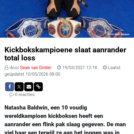
Kickbokskampioene slaat aanrander
total loss
door
Sean van Dinter
19/03/2021 13:18
Laatst
geüpdatet 10/05/2026 08:00
0 reacties
Natasha Baldwin, een 10 voudig
wereldkampioen kickboksen heeft een
aanrander een flink pak slaag gegeven. De man
viel haar aan terwijl ze aan het joggen was in