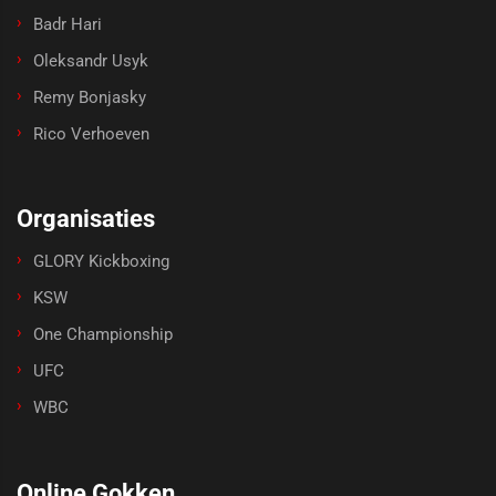
Badr Hari
Oleksandr Usyk
Remy Bonjasky
Rico Verhoeven
Organisaties
GLORY Kickboxing
KSW
One Championship
UFC
WBC
Online Gokken