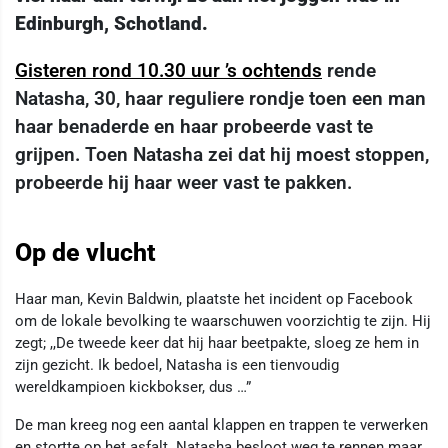
Edinburgh, Schotland.
Gisteren rond 10.30 uur ’s ochtends
rende
Natasha, 30, haar reguliere rondje toen een man
haar benaderde en haar probeerde vast te
grijpen. Toen Natasha zei dat hij moest stoppen,
probeerde hij haar weer vast te pakken.
Op de vlucht
Haar man, Kevin Baldwin, plaatste het incident op Facebook
om de lokale bevolking te waarschuwen voorzichtig te zijn. Hij
zegt; ,,De tweede keer dat hij haar beetpakte, sloeg ze hem in
zijn gezicht. Ik bedoel, Natasha is een tienvoudig
wereldkampioen kickbokser, dus …”
De man kreeg nog een aantal klappen en trappen te verwerken
en stortte op het asfalt. Natasha besloot weg te rennen maar