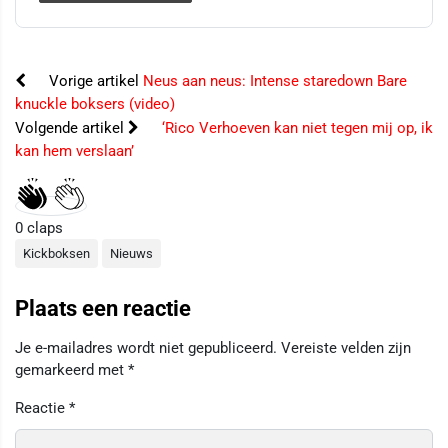
Vorige artikel
Neus aan neus: Intense staredown Bare
knuckle boksers (video)
Volgende artikel
‘Rico Verhoeven kan niet tegen mij op, ik
kan hem verslaan’
0
claps
Kickboksen
Nieuws
Plaats een reactie
Je e-mailadres wordt niet gepubliceerd.
Vereiste velden zijn
gemarkeerd met
*
Reactie
*