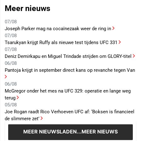
Meer nieuws
07/08
Joseph Parker mag na cocaïnezaak weer de ring in
07/08
Tsarukyan krijgt Ruffy als nieuwe test tijdens UFC 331
07/08
Deniz Demirkapu en Miguel Trindade strijden om GLORY-titel
06/08
Pantoja krijgt in september direct kans op revanche tegen Van
06/08
McGregor onder het mes na UFC 329: operatie en lange weg
terug
05/08
Joe Rogan raadt Rico Verhoeven UFC af: ‘Boksen is financieel
de slimmere zet’
MEER NIEUWS
LADEN...MEER NIEUWS