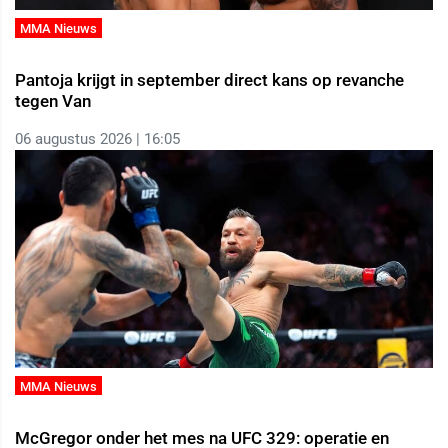
MMA Nieuws
Pantoja krijgt in september direct kans op revanche
tegen Van
06 augustus 2026 | 16:05
MMA Nieuws
McGregor onder het mes na UFC 329: operatie en