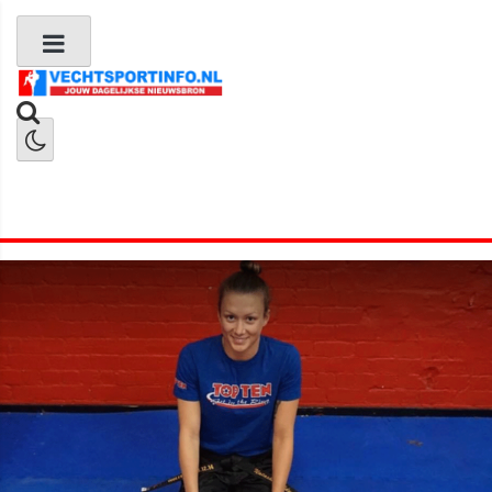
Boks Nieuws
Kickboks Nieuws
MMA Nieuws