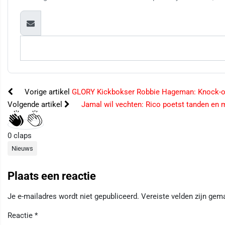
Vorige artikel
GLORY Kickbokser Robbie Hageman: Knock-ou
Volgende artikel
Jamal wil vechten: Rico poetst tanden en 
0
claps
Nieuws
Plaats een reactie
Je e-mailadres wordt niet gepubliceerd.
Vereiste velden zijn ge
Reactie
*