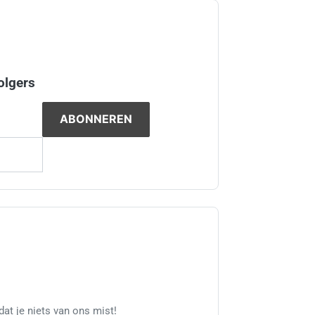
olgers
at je niets van ons mist!