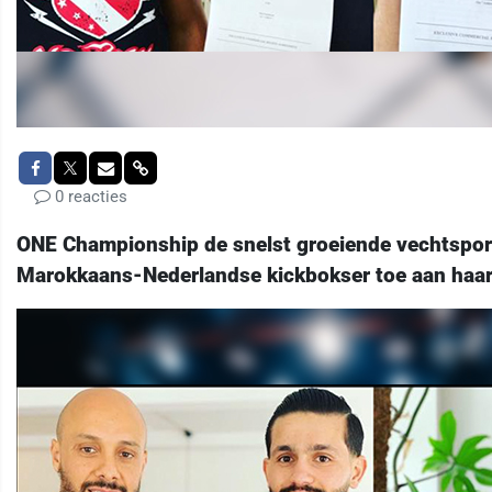
0 reacties
ONE Championship de snelst groeiende vechtsport 
Marokkaans-Nederlandse kickbokser toe aan haar 