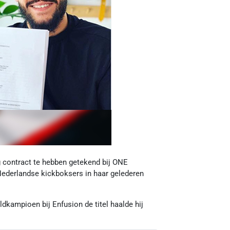
g contract te hebben getekend bij ONE
Nederlandse kickboksers in haar gelederen
ldkampioen bij Enfusion de titel haalde hij