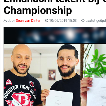
Championship
door
Sean van Dinter
10/06/2019 15:03
Laatst geüpd