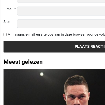
E-mail
*
Site
Mijn naam, e-mail en site opslaan in deze browser voor de vol
Meest gelezen