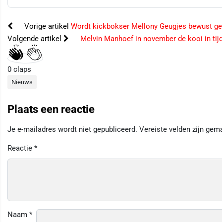
Vorige artikel
Wordt kickbokser Mellony Geugjes bewust g
Volgende artikel
Melvin Manhoef in november de kooi in tij
0
claps
Nieuws
Plaats een reactie
Je e-mailadres wordt niet gepubliceerd.
Vereiste velden zijn ge
Reactie
*
Naam
*