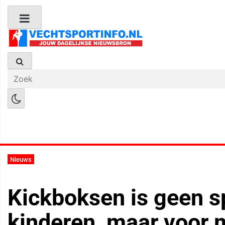
Boks Nieuws
Kickboks Nieuws
M
Nieuws
Kickboksen is geen s
kinderen, maar voor 