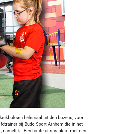
n kickboksen helemaal uit den boze is, voor
dtrainer bij Budo Sport Arnhem die in het
t, namelijk . Een boute uitspraak of met een