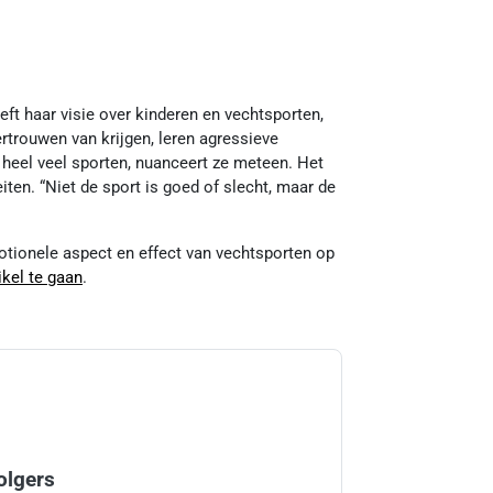
eft haar visie over kinderen en vechtsporten,
rtrouwen van krijgen, leren agressieve
r heel veel sporten, nuanceert ze meteen. Het
iten. “Niet de sport is goed of slecht, maar de
otionele aspect en effect van vechtsporten op
ikel te gaan
.
olgers