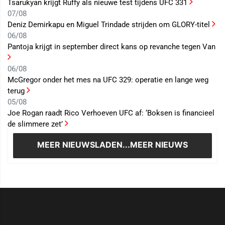
Tsarukyan krijgt Ruffy als nieuwe test tijdens UFC 331
07/08
Deniz Demirkapu en Miguel Trindade strijden om GLORY-titel
06/08
Pantoja krijgt in september direct kans op revanche tegen Van
06/08
McGregor onder het mes na UFC 329: operatie en lange weg
terug
05/08
Joe Rogan raadt Rico Verhoeven UFC af: ‘Boksen is financieel
de slimmere zet’
MEER NIEUWS
LADEN...MEER NIEUWS