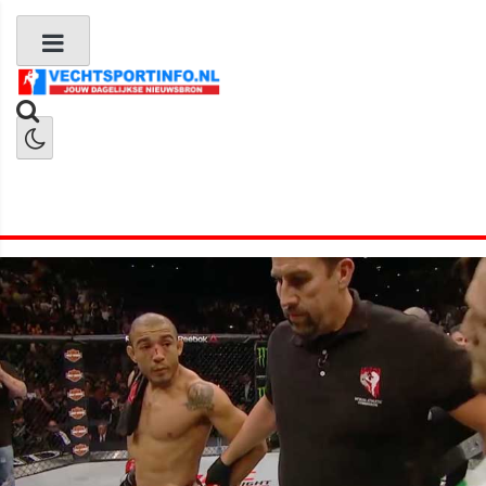
Boks Nieuws
Kickboks Nieuws
MMA Nieuws