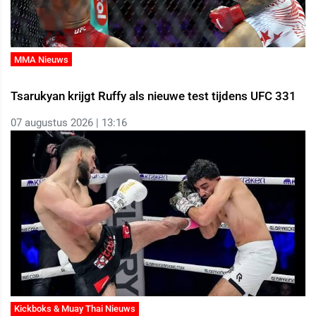
MMA Nieuws
Tsarukyan krijgt Ruffy als nieuwe test tijdens UFC 331
07 augustus 2026 | 13:16
Kickboks & Muay Thai Nieuws