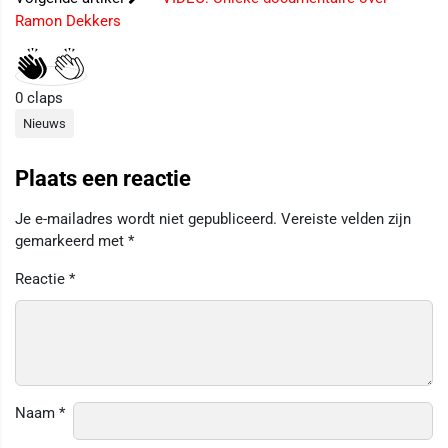
Ramon Dekkers
0
claps
Nieuws
Plaats een reactie
Je e-mailadres wordt niet gepubliceerd.
Vereiste velden zijn
gemarkeerd met
*
Reactie
*
Naam
*