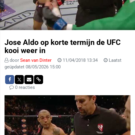
Jose Aldo op korte termijn de UFC
kooi weer in
door
Sean van Dinter
11/04/2018 13:34
Laatst
geüpdatet 08/05/2026 15:00
0 reacties