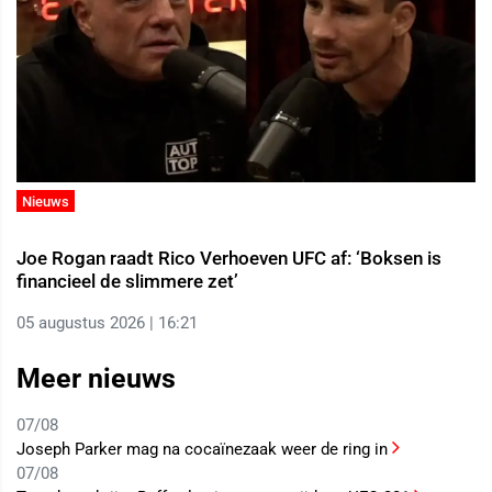
Nieuws
Joe Rogan raadt Rico Verhoeven UFC af: ‘Boksen is
financieel de slimmere zet’
05 augustus 2026 | 16:21
Meer nieuws
07/08
Joseph Parker mag na cocaïnezaak weer de ring in
07/08