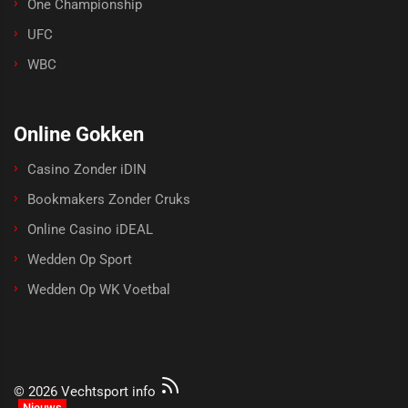
One Championship
UFC
WBC
Online Gokken
Casino Zonder iDIN
Bookmakers Zonder Cruks
Online Casino iDEAL
Wedden Op Sport
Wedden Op WK Voetbal
© 2026 Vechtsport info
Nieuws