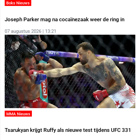
Boks Nieuws
Joseph Parker mag na cocaïnezaak weer de ring in
07 augustus 2026 | 13:21
MMA Nieuws
Tsarukyan krijgt Ruffy als nieuwe test tijdens UFC 331