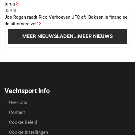
terug
05/08
Joe Rogan raadt Rico Verhoeven UFC af: ‘Boksen is financieel
de slimmere zet’
MEER NIEUWS
LADEN...MEER NIEUWS
Vechtsport Info
Over Ons
Contact
Cookie Beleid
Cookie Instellingen