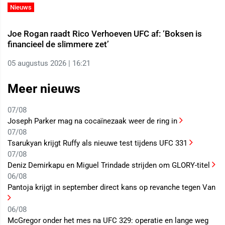
Nieuws
Joe Rogan raadt Rico Verhoeven UFC af: ‘Boksen is
financieel de slimmere zet’
05 augustus 2026 | 16:21
Meer nieuws
07/08
Joseph Parker mag na cocaïnezaak weer de ring in
07/08
Tsarukyan krijgt Ruffy als nieuwe test tijdens UFC 331
07/08
Deniz Demirkapu en Miguel Trindade strijden om GLORY-titel
06/08
Pantoja krijgt in september direct kans op revanche tegen Van
06/08
McGregor onder het mes na UFC 329: operatie en lange weg