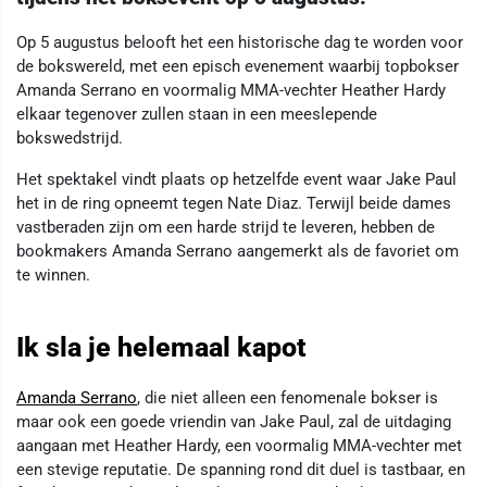
Op 5 augustus belooft het een historische dag te worden voor
de bokswereld, met een episch evenement waarbij topbokser
Amanda Serrano en voormalig MMA-vechter Heather Hardy
elkaar tegenover zullen staan in een meeslepende
bokswedstrijd.
Het spektakel vindt plaats op hetzelfde event waar Jake Paul
het in de ring opneemt tegen Nate Diaz. Terwijl beide dames
vastberaden zijn om een harde strijd te leveren, hebben de
bookmakers Amanda Serrano aangemerkt als de favoriet om
te winnen.
Ik sla je helemaal kapot
Amanda Serrano
, die niet alleen een fenomenale bokser is
maar ook een goede vriendin van Jake Paul, zal de uitdaging
aangaan met Heather Hardy, een voormalig MMA-vechter met
een stevige reputatie. De spanning rond dit duel is tastbaar, en