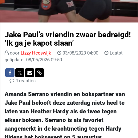
Jake Paul’s vriendin zwaar bedreigd!
‘Ik ga je kapot slaan’
door
Lizzy Heeswijk
03/08/2023 04:00
Laatst
geüpdatet 08/05/2026 09:50
4 reacties
Amanda Serrano vriendin en bokspartner van
Jake Paul belooft deze zaterdag niets heel te
laten van Heather Hardy als de twee tegen
elkaar boksen. Serrano is als favoriet
aangemerkt in de krachtmeting tegen Hardy
tijdens het boksevent op 5 augustus.