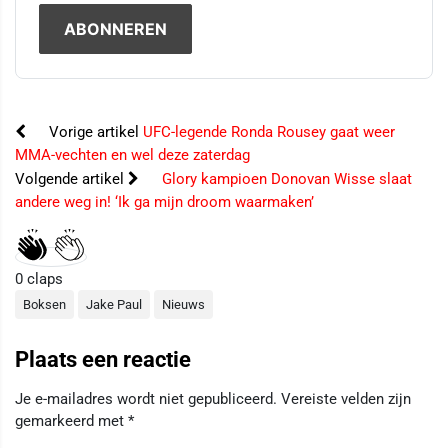
Vorige artikel
UFC-legende Ronda Rousey gaat weer
MMA-vechten en wel deze zaterdag
Volgende artikel
Glory kampioen Donovan Wisse slaat
andere weg in! ‘Ik ga mijn droom waarmaken’
0
claps
Boksen
Jake Paul
Nieuws
Plaats een reactie
Je e-mailadres wordt niet gepubliceerd.
Vereiste velden zijn
gemarkeerd met
*