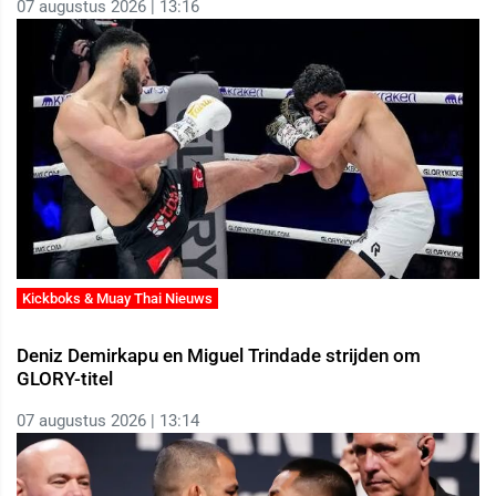
07 augustus 2026 | 13:16
Kickboks & Muay Thai Nieuws
Deniz Demirkapu en Miguel Trindade strijden om
GLORY-titel
07 augustus 2026 | 13:14