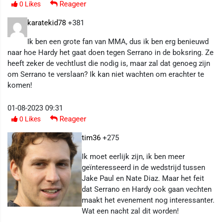
Reageer
0
Likes
karatekid78
+381
Ik ben een grote fan van MMA, dus ik ben erg benieuwd
naar hoe Hardy het gaat doen tegen Serrano in de boksring. Ze
heeft zeker de vechtlust die nodig is, maar zal dat genoeg zijn
om Serrano te verslaan? Ik kan niet wachten om erachter te
komen!
01-08-2023 09:31
Reageer
0
Likes
tim36
+275
Ik moet eerlijk zijn, ik ben meer
geïnteresseerd in de wedstrijd tussen
Jake Paul en Nate Diaz. Maar het feit
dat Serrano en Hardy ook gaan vechten
maakt het evenement nog interessanter.
Wat een nacht zal dit worden!