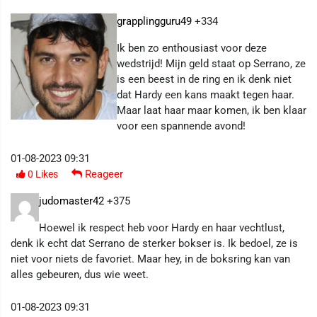
grapplingguru49
+334
Ik ben zo enthousiast voor deze
wedstrijd! Mijn geld staat op Serrano, ze
is een beest in de ring en ik denk niet
dat Hardy een kans maakt tegen haar.
Maar laat haar maar komen, ik ben klaar
voor een spannende avond!
01-08-2023 09:31
Reageer
0
Likes
judomaster42
+375
Hoewel ik respect heb voor Hardy en haar vechtlust,
denk ik echt dat Serrano de sterker bokser is. Ik bedoel, ze is
niet voor niets de favoriet. Maar hey, in de boksring kan van
alles gebeuren, dus wie weet.
01-08-2023 09:31