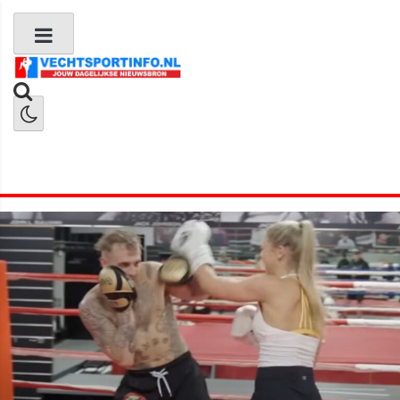
Boks Nieuws
Kickboks Nieuws
MMA Nieuws