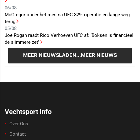
06/08
McGregor onder het mes na UFC 329: operatie en lange weg
terug
05/08
Joe Rogan raadt Rico Verhoeven UFC af: ‘Boksen is financieel
de slimmere zet’
MEER NIEUWS
LADEN...MEER NIEUWS
Vechtsport Info
Over Ons
Contact