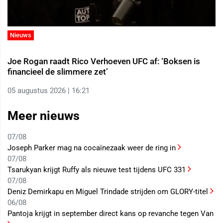
Nieuws
Joe Rogan raadt Rico Verhoeven UFC af: ‘Boksen is
financieel de slimmere zet’
05 augustus 2026 | 16:21
Meer nieuws
07/08
Joseph Parker mag na cocaïnezaak weer de ring in
07/08
Tsarukyan krijgt Ruffy als nieuwe test tijdens UFC 331
07/08
Deniz Demirkapu en Miguel Trindade strijden om GLORY-titel
06/08
Pantoja krijgt in september direct kans op revanche tegen Van