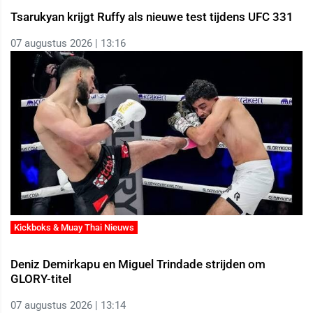
Tsarukyan krijgt Ruffy als nieuwe test tijdens UFC 331
07 augustus 2026 | 13:16
Kickboks & Muay Thai Nieuws
Deniz Demirkapu en Miguel Trindade strijden om
GLORY-titel
07 augustus 2026 | 13:14