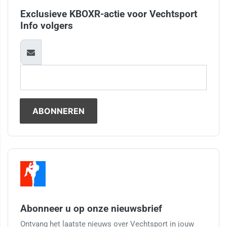
Exclusieve KBOXR-actie voor Vechtsport
Info volgers
Abonneer u op onze nieuwsbrief
Ontvang het laatste nieuws over Vechtsport in jouw