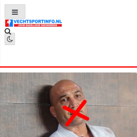
Boks Nieuws
Kickboks Nieuws
MMA Nieuws