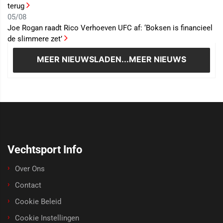
terug
05/08
Joe Rogan raadt Rico Verhoeven UFC af: ‘Boksen is financieel
de slimmere zet’
MEER NIEUWS
LADEN...MEER NIEUWS
Vechtsport Info
Over Ons
Contact
Cookie Beleid
Cookie Instellingen