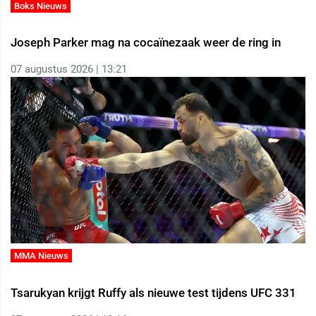
Boks Nieuws
Joseph Parker mag na cocaïnezaak weer de ring in
07 augustus 2026 | 13:21
MMA Nieuws
Tsarukyan krijgt Ruffy als nieuwe test tijdens UFC 331