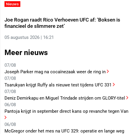
Nieuws
Joe Rogan raadt Rico Verhoeven UFC af: ‘Boksen is
financieel de slimmere zet’
05 augustus 2026 | 16:21
Meer nieuws
07/08
Joseph Parker mag na cocaïnezaak weer de ring in
07/08
Tsarukyan krijgt Ruffy als nieuwe test tijdens UFC 331
07/08
Deniz Demirkapu en Miguel Trindade strijden om GLORY-titel
06/08
Pantoja krijgt in september direct kans op revanche tegen Van
06/08
McGregor onder het mes na UFC 329: operatie en lange weg