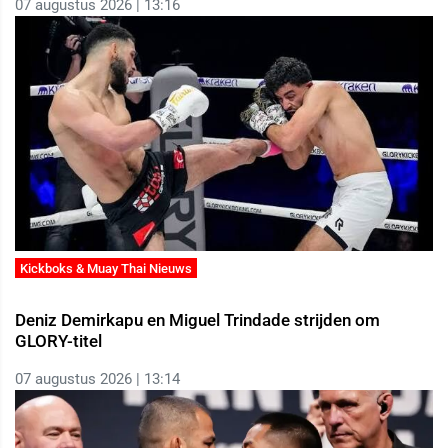
07 augustus 2026 | 13:16
Kickboks & Muay Thai Nieuws
Deniz Demirkapu en Miguel Trindade strijden om
GLORY-titel
07 augustus 2026 | 13:14