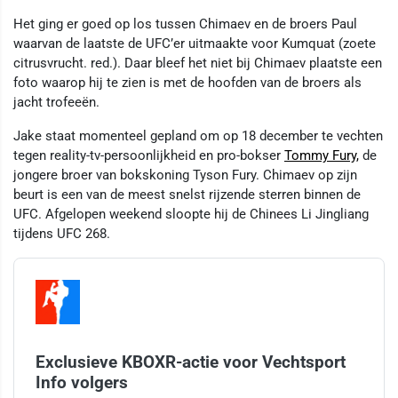
Het ging er goed op los tussen Chimaev en de broers Paul
waarvan de laatste de UFC’er uitmaakte voor Kumquat (zoete
citrusvrucht. red.). Daar bleef het niet bij Chimaev plaatste een
foto waarop hij te zien is met de hoofden van de broers als
jacht trofeeën.
Jake staat momenteel gepland om op 18 december te vechten
tegen reality-tv-persoonlijkheid en pro-bokser
Tommy Fury,
de
jongere broer van bokskoning Tyson Fury. Chimaev op zijn
beurt is een van de meest snelst rijzende sterren binnen de
UFC. Afgelopen weekend sloopte hij de Chinees Li Jingliang
tijdens UFC 268.
Exclusieve KBOXR-actie voor Vechtsport
Info volgers