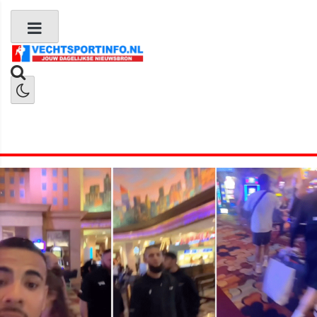
Boks Nieuws
Kickboks Nieuws
MMA Nieuws