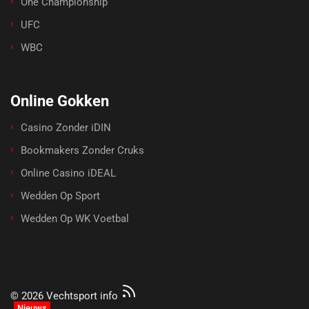
One Championship
UFC
WBC
Online Gokken
Casino Zonder iDIN
Bookmakers Zonder Cruks
Online Casino iDEAL
Wedden Op Sport
Wedden Op WK Voetbal
© 2026 Vechtsport info
Nieuws