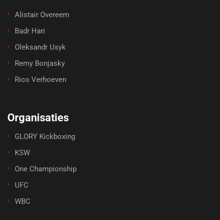
Alistair Overeem
Badr Hari
Oleksandr Usyk
Remy Bonjasky
Rico Verhoeven
Organisaties
GLORY Kickboxing
KSW
One Championship
UFC
WBC