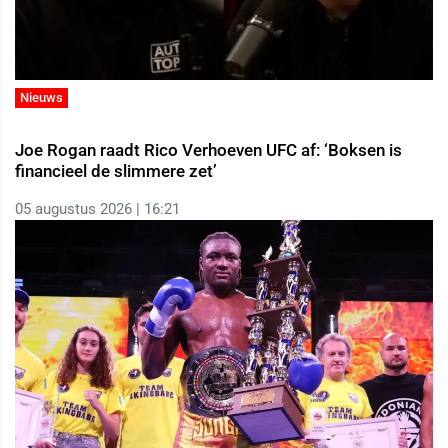
Nieuws
Joe Rogan raadt Rico Verhoeven UFC af: ‘Boksen is
financieel de slimmere zet’
05 augustus 2026 | 16:21