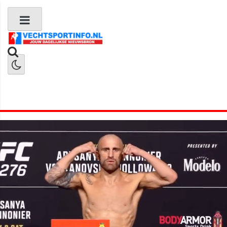
Boks Nieuws
Kickboks Nieuws
MMA Nieuws