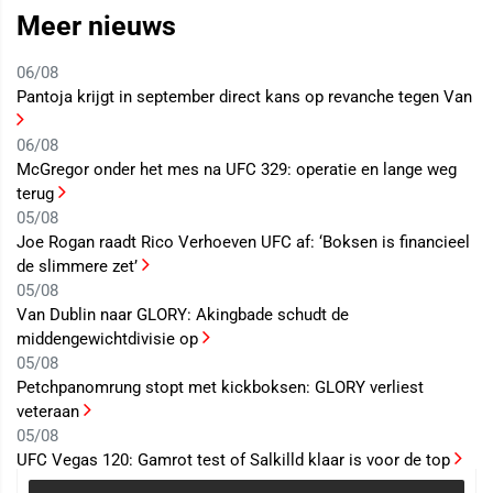
Meer nieuws
06/08
Pantoja krijgt in september direct kans op revanche tegen Van
06/08
McGregor onder het mes na UFC 329: operatie en lange weg
terug
05/08
Joe Rogan raadt Rico Verhoeven UFC af: ‘Boksen is financieel
de slimmere zet’
05/08
Van Dublin naar GLORY: Akingbade schudt de
middengewichtdivisie op
05/08
Petchpanomrung stopt met kickboksen: GLORY verliest
veteraan
05/08
UFC Vegas 120: Gamrot test of Salkilld klaar is voor de top