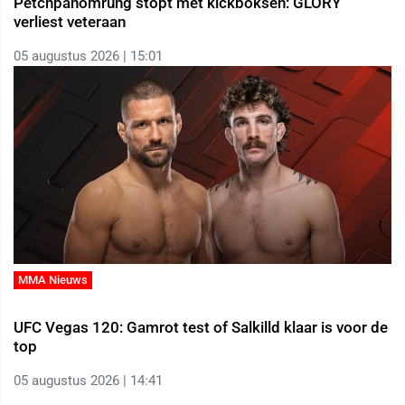
Petchpanomrung stopt met kickboksen: GLORY
verliest veteraan
05 augustus 2026 | 15:01
MMA Nieuws
UFC Vegas 120: Gamrot test of Salkilld klaar is voor de
top
05 augustus 2026 | 14:41