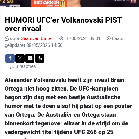
HUMOR! UFC’er Volkanovski PIST
over rivaal
door
Sean van Dinter
16/06/2021 09:01
Laatst
geüpdatet 08/05/2026 14:50
0 reacties
Alexander Volkanovski heeft zijn rivaal Brian
Ortega niet hoog zitten. De UFC-kampioen
begon zijn dag met een beetje Australische
humor met te doen alsof hij plast op een poster
van Ortega. De Australiër en Ortega staan
binnenkort tegenover elkaar in de strijd om de
vedergewicht titel tijdens UFC 266 op 25