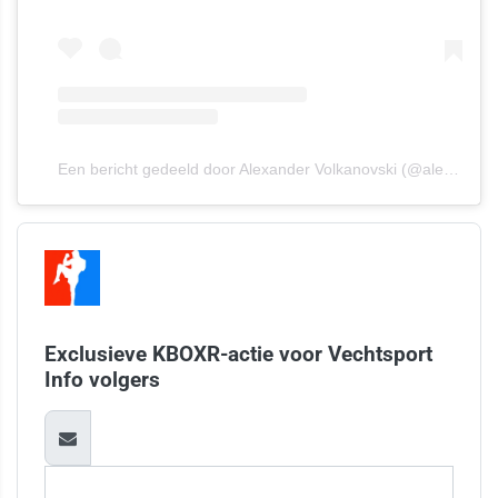
Een bericht gedeeld door Alexander Volkanovski (@alexvolkanovski)
Exclusieve KBOXR-actie voor Vechtsport
Info volgers