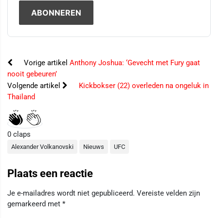
Vorige artikel
Anthony Joshua: ‘Gevecht met Fury gaat
nooit gebeuren’
Volgende artikel
Kickbokser (22) overleden na ongeluk in
Thailand
0
claps
Alexander Volkanovski
Nieuws
UFC
Plaats een reactie
Je e-mailadres wordt niet gepubliceerd.
Vereiste velden zijn
gemarkeerd met
*