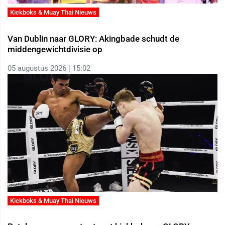
Kickboks & Muay Thai Nieuws
Van Dublin naar GLORY: Akingbade schudt de
middengewichtdivisie op
05 augustus 2026 | 15:02
Kickboks & Muay Thai Nieuws