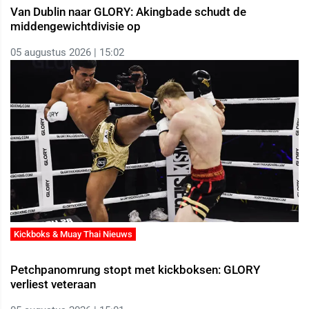
Van Dublin naar GLORY: Akingbade schudt de
middengewichtdivisie op
05 augustus 2026 | 15:02
Kickboks & Muay Thai Nieuws
Petchpanomrung stopt met kickboksen: GLORY
verliest veteraan