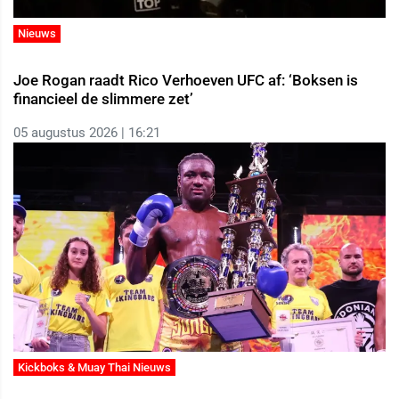
Nieuws
Joe Rogan raadt Rico Verhoeven UFC af: ‘Boksen is
financieel de slimmere zet’
05 augustus 2026 | 16:21
Kickboks & Muay Thai Nieuws