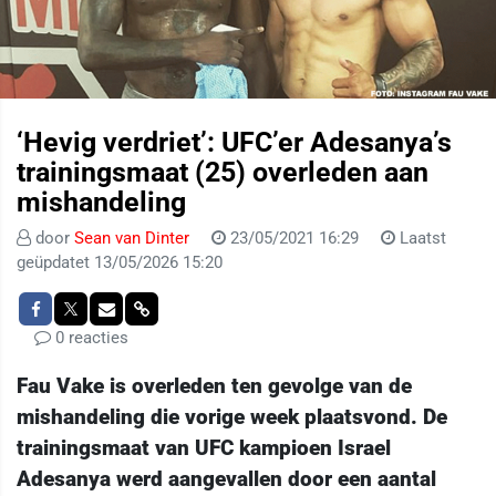
‘Hevig verdriet’: UFC’er Adesanya’s
trainingsmaat (25) overleden aan
mishandeling
door
Sean van Dinter
23/05/2021 16:29
Laatst
geüpdatet 13/05/2026 15:20
0 reacties
Fau Vake is overleden ten gevolge van de
mishandeling die vorige week plaatsvond. De
trainingsmaat van UFC kampioen Israel
Adesanya werd aangevallen door een aantal