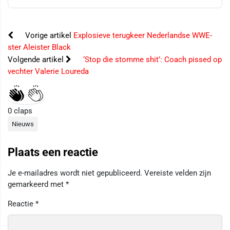
Vorige artikel
Explosieve terugkeer Nederlandse WWE-
ster Aleister Black
Volgende artikel
‘Stop die stomme shit’: Coach pissed op
vechter Valerie Loureda
0
claps
Nieuws
Plaats een reactie
Je e-mailadres wordt niet gepubliceerd.
Vereiste velden zijn
gemarkeerd met
*
Reactie
*