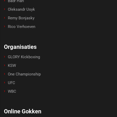
Badr Hari
Oleksandr Usyk
Remy Bonjasky
Rico Verhoeven
Organisaties
GLORY Kickboxing
KSW
One Championship
UFC
WBC
Online Gokken