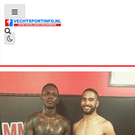
Boks Nieuws
Kickboks Nieuws
MMA Nieuws