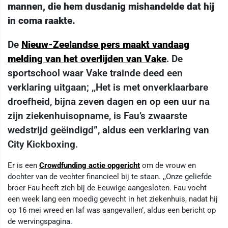
mannen, die hem dusdanig mishandelde dat hij
in coma raakte.
De
Nieuw-Zeelandse pers maakt vandaag
melding van het overlijden van Vake
. De
sportschool waar Vake trainde deed een
verklaring uitgaan; ,,Het is met onverklaarbare
droefheid, bijna zeven dagen en op een uur na
zijn ziekenhuisopname, is Fau’s zwaarste
wedstrijd geëindigd”, aldus een verklaring van
City Kickboxing.
Er is een
Crowdfunding actie opgericht
om de vrouw en
dochter van de vechter financieel bij te staan. ,,Onze geliefde
broer Fau heeft zich bij de Eeuwige aangesloten. Fau vocht
een week lang een moedig gevecht in het ziekenhuis, nadat hij
op 16 mei wreed en laf was aangevallen’, aldus een bericht op
de wervingspagina.