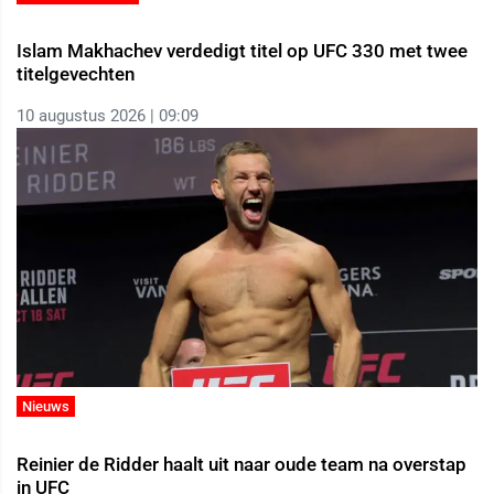
Islam Makhachev verdedigt titel op UFC 330 met twee
titelgevechten
10 augustus 2026 | 09:09
Nieuws
Reinier de Ridder haalt uit naar oude team na overstap
in UFC