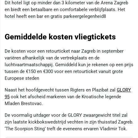
Dit hotel ligt op minder dan 3 kilometer van de Arena Zagreb
en biedt een betaalbare en comfortabele verblijfplaats. Het
hotel heeft een bar en gratis parkeergelegenheid8
Gemiddelde kosten vliegtickets
De kosten voor een retourticket naar Zagreb in september
variëren afhankelijk van de vertrekplaats en de
luchtvaartmaatschappij. Gemiddeld kun je rekenen op een prijs
tussen de €150 en €300 voor een retourticket vanuit grote
Europese steden
Naast het hoofdgevecht tussen Rigters en Plazibat zal
GLORY
95
ook het afscheid markeren van de Kroatische legende
Mladen Brestovac.
De voormalig uitdager voor de GLORY zwaargewicht titel zal
zijn laatste kickbokswedstrijd vechten in zijn thuisstad Zagreb.
‘The Scorpion Sting’ treft de eveneens ervaren Vladimir Tok.