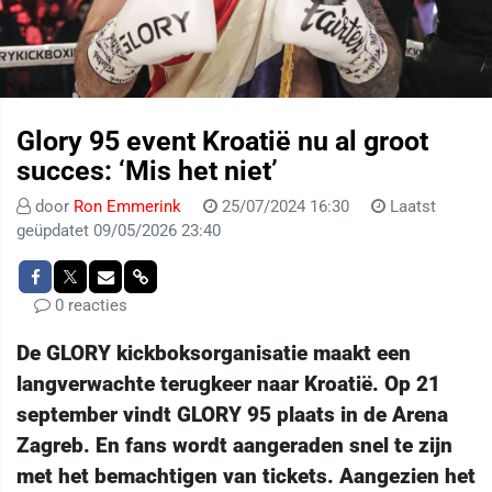
Glory 95 event Kroatië nu al groot
succes: ‘Mis het niet’
door
Ron Emmerink
25/07/2024 16:30
Laatst
geüpdatet 09/05/2026 23:40
0 reacties
De GLORY kickboksorganisatie maakt een
langverwachte terugkeer naar Kroatië. Op 21
september vindt GLORY 95 plaats in de Arena
Zagreb. En fans wordt aangeraden snel te zijn
met het bemachtigen van tickets. Aangezien het