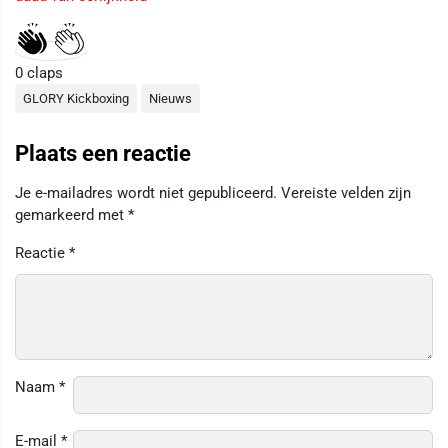
0
claps
GLORY Kickboxing
Nieuws
Plaats een reactie
Je e-mailadres wordt niet gepubliceerd.
Vereiste velden zijn
gemarkeerd met
*
Reactie
*
Naam
*
E-mail
*