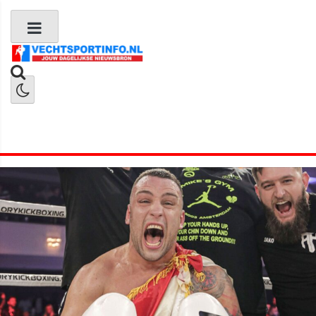
Boks Nieuws
Kickboks Nieuws
MMA Nieuws