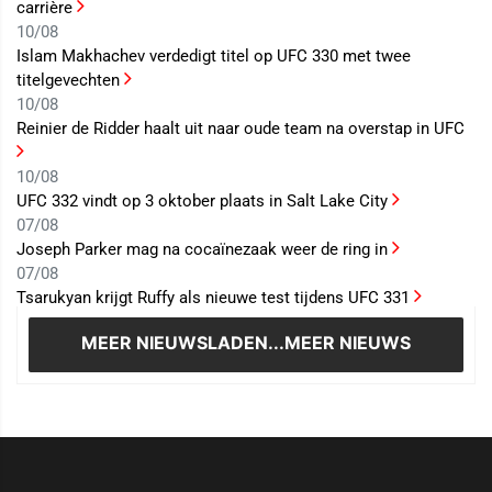
carrière
10/08
Islam Makhachev verdedigt titel op UFC 330 met twee
titelgevechten
10/08
Reinier de Ridder haalt uit naar oude team na overstap in UFC
10/08
UFC 332 vindt op 3 oktober plaats in Salt Lake City
07/08
Joseph Parker mag na cocaïnezaak weer de ring in
07/08
Tsarukyan krijgt Ruffy als nieuwe test tijdens UFC 331
MEER NIEUWS
LADEN...MEER NIEUWS