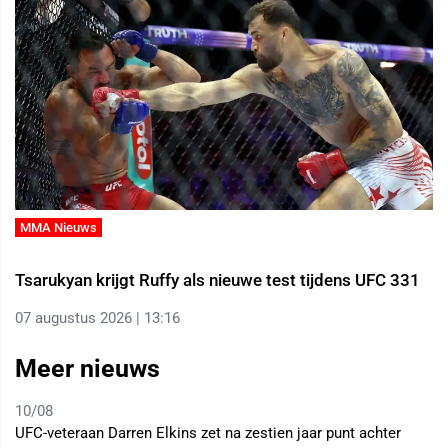
MMA Nieuws
Tsarukyan krijgt Ruffy als nieuwe test tijdens UFC 331
07 augustus 2026 | 13:16
Meer nieuws
10/08
UFC-veteraan Darren Elkins zet na zestien jaar punt achter