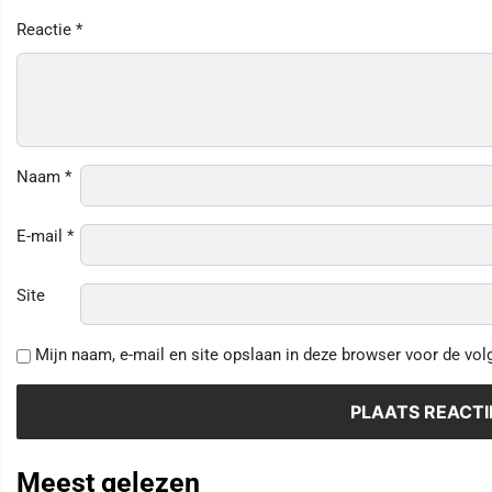
Reactie
*
Naam
*
E-mail
*
Site
Mijn naam, e-mail en site opslaan in deze browser voor de vol
Meest gelezen