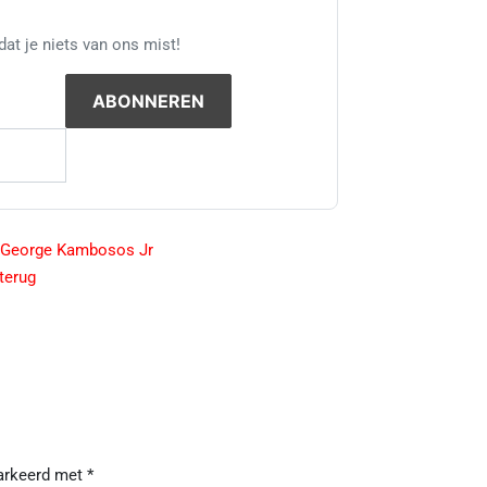
at je niets van ons mist!
t George Kambosos Jr
 terug
markeerd met
*