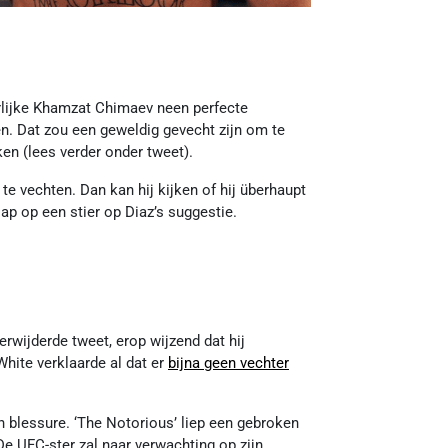
arlijke Khamzat Chimaev neen perfecte
en. Dat zou een geweldig gevecht zijn om te
kken (lees verder onder tweet).
e vechten. Dan kan hij kijken of hij überhaupt
ap op een stier op Diaz’s suggestie.
rwijderde tweet, erop wijzend dat hij
hite verklaarde al dat er
bijna geen vechter
blessure. ‘The Notorious’ liep een gebroken
 De UFC-ster zal naar verwachting op zijn