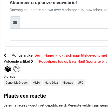
Abonneer u op onze nieuwsbrief
Ontvang het laatste nieuws over Vechtsport in jouw inbox, zod
Vorige artikel
Devin Haney knokt zich naar titelgevecht me
Volgende artikel
Roddelpers los op Badr Hari! Sportsite bijt
0
claps
Conor McGregor
MMA
Nate Diaz
Nieuws
UFC
Plaats een reactie
Je e-mailadres wordt niet gepubliceerd.
Vereiste velden zijn ge