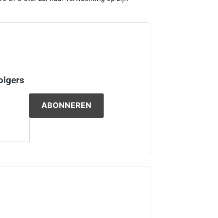
olgers