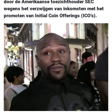
door de Amerikaanse toezichthouder SEC
wegens het verzwijgen van inkomsten met het
promoten van Initial Coin Offerings (ICO’s).