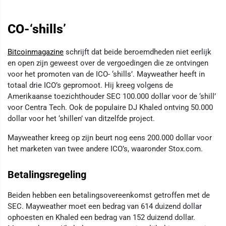
CO-‘shills’
Bitcoinmagazine
schrijft dat beide beroemdheden niet eerlijk
en open zijn geweest over de vergoedingen die ze ontvingen
voor het promoten van de ICO- ‘shills’. Mayweather heeft in
totaal drie ICO’s gepromoot. Hij kreeg volgens de
Amerikaanse toezichthouder SEC 100.000 dollar voor de ‘shill’
voor Centra Tech. Ook de populaire DJ Khaled ontving 50.000
dollar voor het ‘shillen’ van ditzelfde project.
Mayweather kreeg op zijn beurt nog eens 200.000 dollar voor
het marketen van twee andere ICO’s, waaronder Stox.com.
Betalingsregeling
Beiden hebben een betalingsovereenkomst getroffen met de
SEC. Mayweather moet een bedrag van 614 duizend dollar
ophoesten en Khaled een bedrag van 152 duizend dollar.