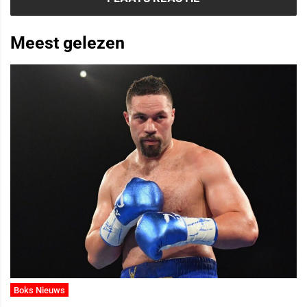
Meest gelezen
Boks Nieuws