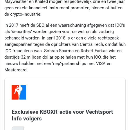
Mayweather en Khaled mogen respectievelijk drie en twee jaar
geen enkele financieel instrument promoten, binnen of buiten
de crypto-industrie.
In 2017 heeft de SEC al een waarschuwing afgegeven dat ICO’s
als ‘securities’ worden gezien voor de wet en als zodanig
behandeld worden. In april 2018 is er een civiele rechtszaak
aangespannen tegen de oprichters van Centra Tech, omdat hun
ICO frauduleus was. Sohrab Sharma en Robert Farkas wisten
destijds 32 miljoen dollar op te halen met hun ICO, die het
nieuws haalden met een ‘nep’-partnerships met VISA en
Mastercard.
Exclusieve KBOXR-actie voor Vechtsport
Info volgers