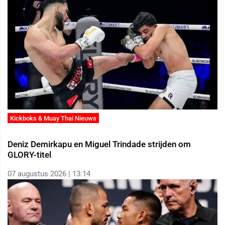
Kickboks & Muay Thai Nieuws
Deniz Demirkapu en Miguel Trindade strijden om
GLORY-titel
07 augustus 2026 | 13:14