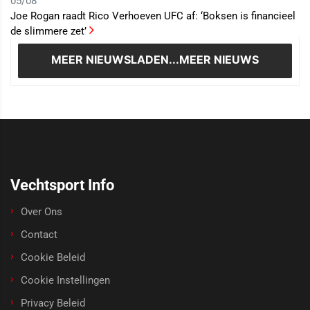
05/08
Joe Rogan raadt Rico Verhoeven UFC af: ‘Boksen is financieel
de slimmere zet’
MEER NIEUWS
LADEN...MEER NIEUWS
Vechtsport Info
Over Ons
Contact
Cookie Beleid
Cookie Instellingen
Privacy Beleid