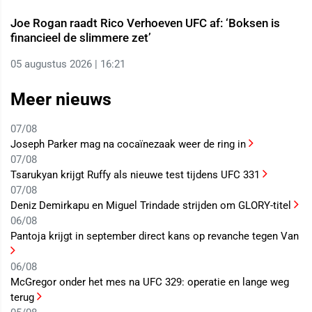
Joe Rogan raadt Rico Verhoeven UFC af: ‘Boksen is
financieel de slimmere zet’
05 augustus 2026 | 16:21
Meer nieuws
07/08
Joseph Parker mag na cocaïnezaak weer de ring in
07/08
Tsarukyan krijgt Ruffy als nieuwe test tijdens UFC 331
07/08
Deniz Demirkapu en Miguel Trindade strijden om GLORY-titel
06/08
Pantoja krijgt in september direct kans op revanche tegen Van
06/08
McGregor onder het mes na UFC 329: operatie en lange weg
terug