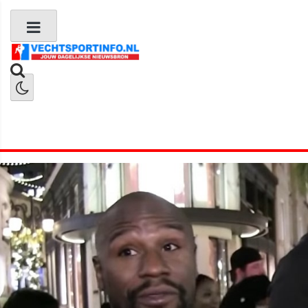
Boks Nieuws
Kickboks Nieuws
MMA Nieuws