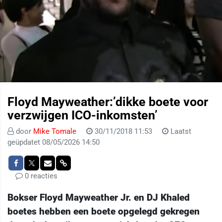
Floyd Mayweather:’dikke boete voor
verzwijgen ICO-inkomsten’
door
Mike Tomale
30/11/2018 11:53
Laatst
geüpdatet 08/05/2026 14:50
0 reacties
Bokser Floyd Mayweather Jr. en DJ Khaled
boetes hebben een boete opgelegd gekregen