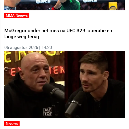
MMA Nieuws
McGregor onder het mes na UFC 329: operatie en
lange weg terug
06 augustus 2026 | 14:20
Nieuws