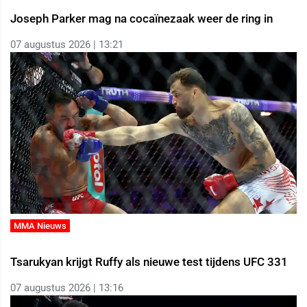
Joseph Parker mag na cocaïnezaak weer de ring in
07 augustus 2026 | 13:21
MMA Nieuws
Tsarukyan krijgt Ruffy als nieuwe test tijdens UFC 331
07 augustus 2026 | 13:16