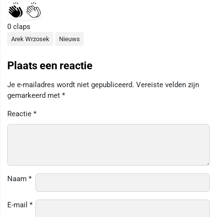
0
claps
Arek Wrzosek
Nieuws
Plaats een reactie
Je e-mailadres wordt niet gepubliceerd.
Vereiste velden zijn
gemarkeerd met
*
Reactie
*
Naam
*
E-mail
*