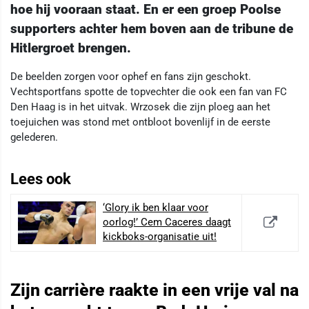
hoe hij vooraan staat. En er een groep Poolse
supporters achter hem boven aan de tribune de
Hitlergroet brengen.
De beelden zorgen voor ophef en fans zijn geschokt.
Vechtsportfans spotte de topvechter die ook een fan van FC
Den Haag is in het uitvak. Wrzosek die zijn ploeg aan het
toejuichen was stond met ontbloot bovenlijf in de eerste
gelederen.
Lees ook
‘Glory ik ben klaar voor
oorlog!’ Cem Caceres daagt
kickboks-organisatie uit!
Zijn carrière raakte in een vrije val na