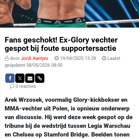
Fans geschokt! Ex-Glory vechter
gespot bij foute supportersactie
door
Jordi Aantjes
19/04/2025 13:28
Laatst
geüpdatet 08/05/2026 08:00
0 reacties
Arek Wrzosek, voormalig Glory-kickbokser en
MMA-vechter uit Polen, is opnieuw onderwerp
van discussie. Hij werd deze week gespot op de
tribune bij de wedstrijd tussen Legia Warschau
en Chelsea op Stamford Bridge. Beelden tonen