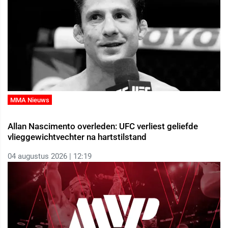
MMA Nieuws
Allan Nascimento overleden: UFC verliest geliefde
vlieggewichtvechter na hartstilstand
04 augustus 2026 | 12:19