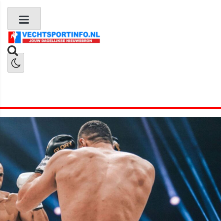
Boks Nieuws
Kickboks Nieuws
MMA Nieuws