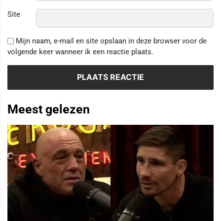
Site
Mijn naam, e-mail en site opslaan in deze browser voor de
volgende keer wanneer ik een reactie plaats.
Meest gelezen