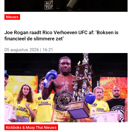
Nieuws
Joe Rogan raadt Rico Verhoeven UFC af: ‘Boksen is
financieel de slimmere zet’
05 augustus 2026 | 16:21
Kickboks & Muay Thai Nieuws