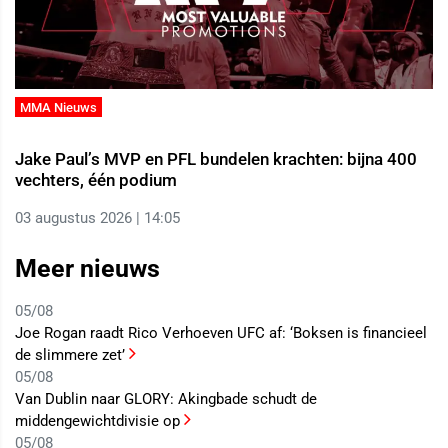
MMA Nieuws
Jake Paul’s MVP en PFL bundelen krachten: bijna 400
vechters, één podium
03 augustus 2026 | 14:05
Meer nieuws
05/08
Joe Rogan raadt Rico Verhoeven UFC af: ‘Boksen is financieel
de slimmere zet’
05/08
Van Dublin naar GLORY: Akingbade schudt de
middengewichtdivisie op
05/08