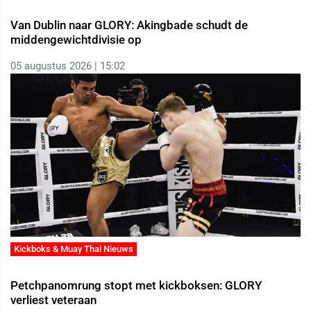
Van Dublin naar GLORY: Akingbade schudt de
middengewichtdivisie op
05 augustus 2026 | 15:02
Kickboks & Muay Thai Nieuws
Petchpanomrung stopt met kickboksen: GLORY
verliest veteraan