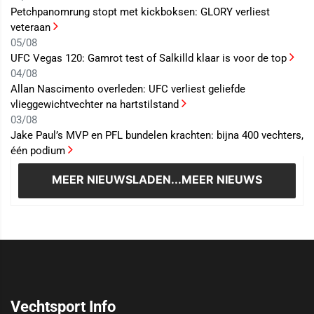
Petchpanomrung stopt met kickboksen: GLORY verliest
veteraan
05/08
UFC Vegas 120: Gamrot test of Salkilld klaar is voor de top
04/08
Allan Nascimento overleden: UFC verliest geliefde
vlieggewichtvechter na hartstilstand
03/08
Jake Paul’s MVP en PFL bundelen krachten: bijna 400 vechters,
één podium
MEER NIEUWS
LADEN...MEER NIEUWS
Vechtsport Info