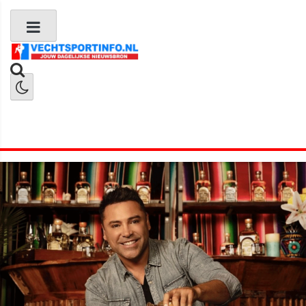
Boks Nieuws
Kickboks Nieuws
MMA Nieuws