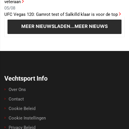
veteraan
05/08
UFC Vegas 120: Gamrot test of Salkilld klaar is voor de top
MEER NIEUWS
LADEN...MEER NIEUWS
Vechtsport Info
Over Ons
Contact
Cookie Beleid
Cookie Instellingen
Privacy Beleid