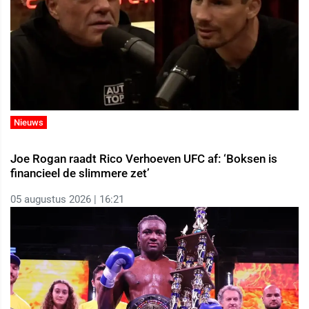
Nieuws
Joe Rogan raadt Rico Verhoeven UFC af: ‘Boksen is
financieel de slimmere zet’
05 augustus 2026 | 16:21