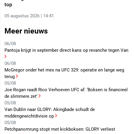
top
05 augustus 2026 | 14:41
Meer nieuws
06/08
Pantoja krijgt in september direct kans op revanche tegen Van
06/08
McGregor onder het mes na UFC 329: operatie en lange weg
terug
05/08
Joe Rogan raadt Rico Verhoeven UFC af: ‘Boksen is financieel
de slimmere zet’
05/08
Van Dublin naar GLORY: Akingbade schudt de
middengewichtdivisie op
05/08
Petchpanomrung stopt met kickboksen: GLORY verliest