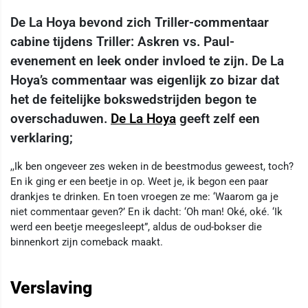
De La Hoya bevond zich Triller-commentaar
cabine tijdens Triller: Askren vs. Paul-
evenement en leek onder invloed te zijn. De La
Hoya’s commentaar was eigenlijk zo bizar dat
het de feitelijke bokswedstrijden begon te
overschaduwen.
De La Hoya
geeft zelf een
verklaring;
,,Ik ben ongeveer zes weken in de beestmodus geweest, toch?
En ik ging er een beetje in op. Weet je, ik begon een paar
drankjes te drinken. En toen vroegen ze me: ‘Waarom ga je
niet commentaar geven?’ En ik dacht: ‘Oh man! Oké, oké. ‘Ik
werd een beetje meegesleept”, aldus de oud-bokser die
binnenkort zijn comeback maakt.
Verslaving