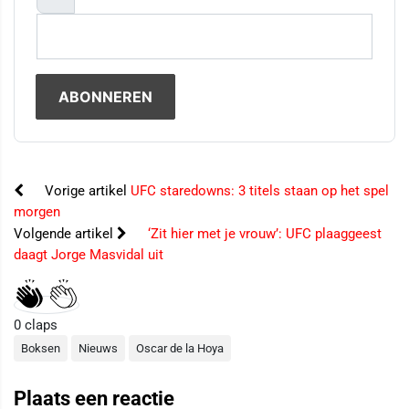
Vorige artikel
UFC staredowns: 3 titels staan ​op het spel
morgen
Volgende artikel
‘Zit hier met je vrouw’: UFC plaaggeest
daagt Jorge Masvidal uit
0
claps
Boksen
Nieuws
Oscar de la Hoya
Plaats een reactie