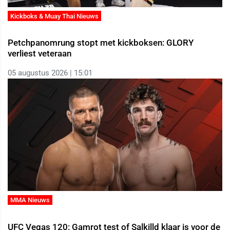
Kickboks & Muay Thai Nieuws
Petchpanomrung stopt met kickboksen: GLORY
verliest veteraan
05 augustus 2026 | 15:01
MMA Nieuws
UFC Vegas 120: Gamrot test of Salkilld klaar is voor de