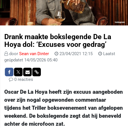
Drank maakte bokslegende De La
Hoya dol: ‘Excuses voor gedrag’
door
Sean van Dinter
23/04/2021 12:15
Laatst
geüpdatet 14/05/2026 05:40
0 reacties
Oscar De La Hoya heeft zijn excuus aangeboden
over zijn nogal opgewonden commentaar
tijdens het Triller boksevenement van afgelopen
weekend. De bokslegende zegt dat hij beneveld
achter de microfoon zat.