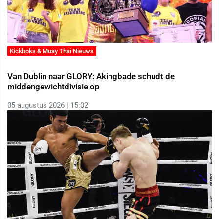
Kickboks & Muay Thai Nieuws
Van Dublin naar GLORY: Akingbade schudt de
middengewichtdivisie op
05 augustus 2026 | 15:02