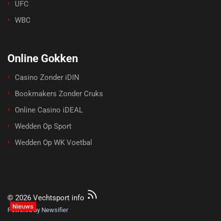
UFC
WBC
Online Gokken
Casino Zonder iDIN
Bookmakers Zonder Cruks
Online Casino iDEAL
Wedden Op Sport
Wedden Op WK Voetbal
© 2026 Vechtsport info
Nieuws
Powered by Newsifier