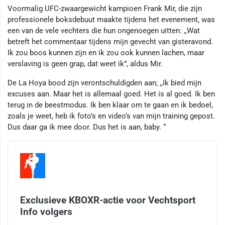
Voormalig UFC-zwaargewicht kampioen Frank Mir, die zijn
professionele boksdebuut maakte tijdens het evenement, was
een van de vele vechters die hun ongenoegen uitten: ,,Wat
betreft het commentaar tijdens mijn gevecht van gisteravond.
Ik zou boos kunnen zijn en ik zou ook kunnen lachen, maar
verslaving is geen grap, dat weet ik”, aldus Mir.
De La Hoya bood zijn verontschuldigden aan; ,,Ik bied mijn
excuses aan. Maar het is allemaal goed. Het is al goed. Ik ben
terug in de beestmodus. Ik ben klaar om te gaan en ik bedoel,
zoals je weet, heb ik foto’s en video’s van mijn training gepost.
Dus daar ga ik mee door. Dus het is aan, baby. “
Exclusieve KBOXR-actie voor Vechtsport
Info volgers