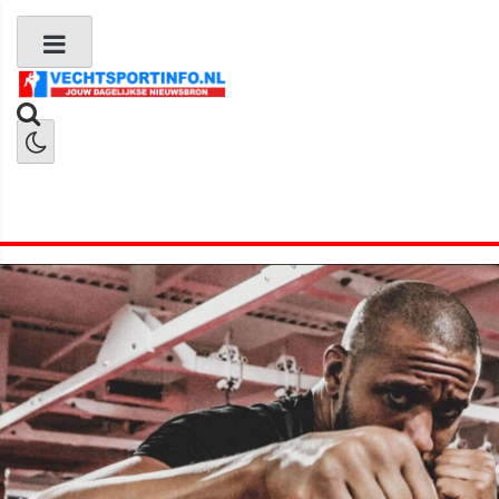
Boks Nieuws
Kickboks Nieuws
MMA Nieuws