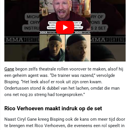
Gane
begon zelfs theatrale rollen voorover te maken, alsof hij
een geheim agent was. “De trainer was razend,” vervolgde
Bisping. “Het leek alsof er rook uit zijn oren kwam.
Ondertussen stond ik dubbel van het lachen, omdat die man
ons net nog zo streng had toegesproken.”
Rico Verhoeven maakt indruk op de set
Naast Ciryl Gane kreeg Bisping ook de kans om meer tijd door
te brengen met Rico Verhoeven, die eveneens een rol speelt in