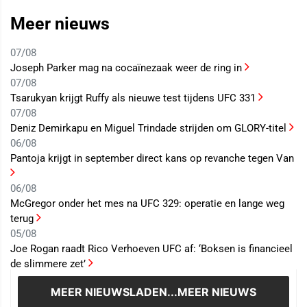
Meer nieuws
07/08
Joseph Parker mag na cocaïnezaak weer de ring in
07/08
Tsarukyan krijgt Ruffy als nieuwe test tijdens UFC 331
07/08
Deniz Demirkapu en Miguel Trindade strijden om GLORY-titel
06/08
Pantoja krijgt in september direct kans op revanche tegen Van
06/08
McGregor onder het mes na UFC 329: operatie en lange weg
terug
05/08
Joe Rogan raadt Rico Verhoeven UFC af: ‘Boksen is financieel
de slimmere zet’
MEER NIEUWS
LADEN...MEER NIEUWS