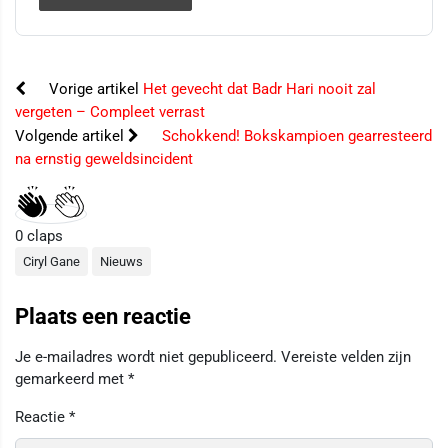
Vorige artikel
Het gevecht dat Badr Hari nooit zal
vergeten – Compleet verrast
Volgende artikel
Schokkend! Bokskampioen gearresteerd
na ernstig geweldsincident
0
claps
Ciryl Gane
Nieuws
Plaats een reactie
Je e-mailadres wordt niet gepubliceerd.
Vereiste velden zijn
gemarkeerd met
*
Reactie
*