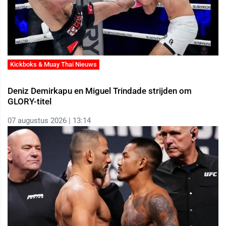
Kickboks & Muay Thai Nieuws
Deniz Demirkapu en Miguel Trindade strijden om
GLORY-titel
07 augustus 2026 | 13:14