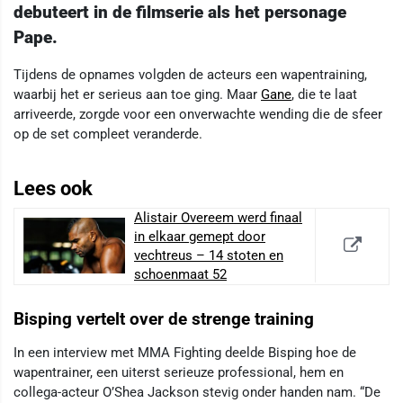
debuteert in de filmserie als het personage
Pape.
Tijdens de opnames volgden de acteurs een wapentraining,
waarbij het er serieus aan toe ging. Maar
Gane
, die te laat
arriveerde, zorgde voor een onverwachte wending die de sfeer
op de set compleet veranderde.
Lees ook
Alistair Overeem werd finaal
in elkaar gemept door
vechtreus – 14 stoten en
schoenmaat 52
Bisping vertelt over de strenge training
In een interview met MMA Fighting deelde Bisping hoe de
wapentrainer, een uiterst serieuze professional, hem en
collega-acteur O’Shea Jackson stevig onder handen nam. “De