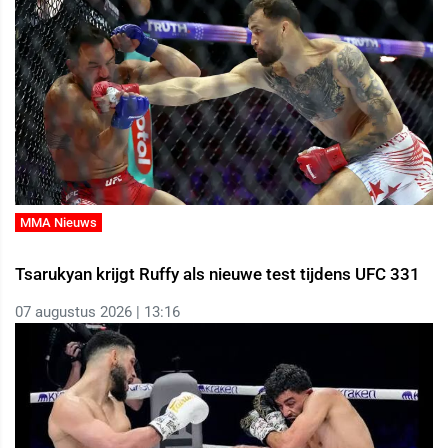
MMA Nieuws
Tsarukyan krijgt Ruffy als nieuwe test tijdens UFC 331
07 augustus 2026 | 13:16