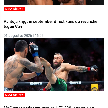
MMA Nieuws
Pantoja krijgt in september direct kans op revanche
tegen Van
06 augustus 2026 | 16:05
MMA Nieuws
McGregor onder het mes na UFC 329: operatie en