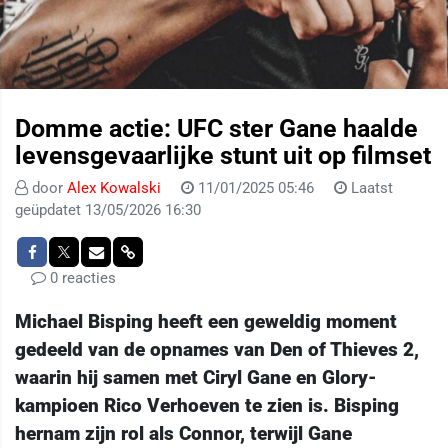
Domme actie: UFC ster Gane haalde
levensgevaarlijke stunt uit op filmset
door
Alex Kowalski
11/01/2025 05:46
Laatst
geüpdatet 13/05/2026 16:30
0 reacties
Michael Bisping heeft een geweldig moment
gedeeld van de opnames van Den of Thieves 2,
waarin hij samen met Ciryl Gane en Glory-
kampioen Rico Verhoeven te zien is. Bisping
hernam zijn rol als Connor, terwijl Gane