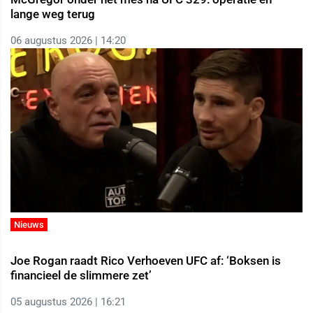
lange weg terug
06 augustus 2026 | 14:20
Nieuws
Joe Rogan raadt Rico Verhoeven UFC af: ‘Boksen is
financieel de slimmere zet’
05 augustus 2026 | 16:21