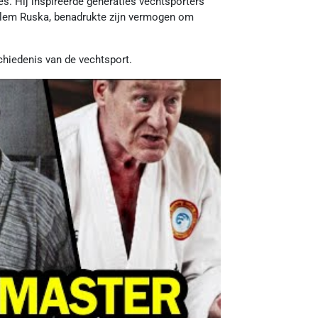
ies. Hij inspireerde generaties vechtsporters
Willem Ruska, benadrukte zijn vermogen om
chiedenis van de vechtsport.