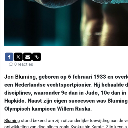
0 reacties
Jon Bluming
, geboren op 6 februari 1933 en ove
een Nederlandse vechtsportpionier. Hij behaalde 
disciplines, waaronder 9e dan in Judo, 10e dan in
Hapkido. Naast zijn eigen successen was Blumin
Olympisch kampioen Willem Ruska.
Bluming
stond bekend om zijn uitzonderlijke toewijding aan de ve
ontwikkeling van disciplines zoals Kyokushin Karate. Zijn kenni