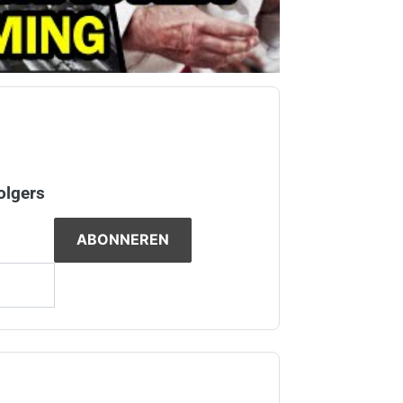
olgers