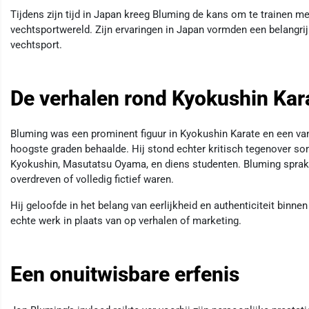
Tijdens zijn tijd in Japan kreeg Bluming de kans om te trainen m
vechtsportwereld. Zijn ervaringen in Japan vormden een belangrijk
vechtsport.
De verhalen rond Kyokushin Kar
Bluming was een prominent figuur in Kyokushin Karate en een va
hoogste graden behaalde. Hij stond echter kritisch tegenover s
Kyokushin, Masutatsu Oyama, en diens studenten. Bluming sprak 
overdreven of volledig fictief waren.
Hij geloofde in het belang van eerlijkheid en authenticiteit binnen
echte werk in plaats van op verhalen of marketing.
Een onuitwisbare erfenis