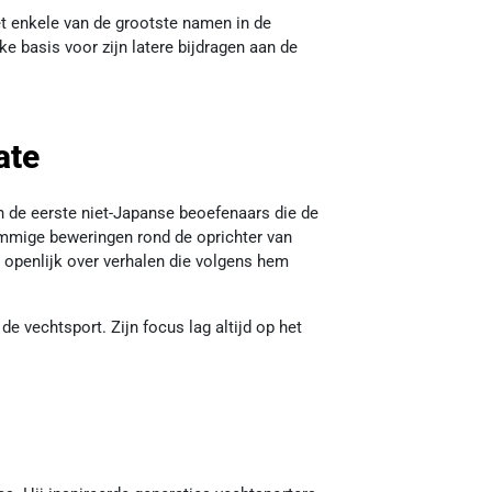
et enkele van de grootste namen in de
e basis voor zijn latere bijdragen aan de
ate
n de eerste niet-Japanse beoefenaars die de
ommige beweringen rond de oprichter van
openlijk over verhalen die volgens hem
 de vechtsport. Zijn focus lag altijd op het