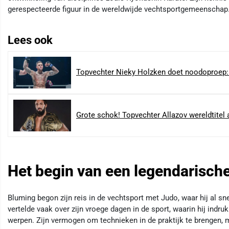
gerespecteerde figuur in de wereldwijde vechtsportgemeenschap
Lees ook
Topvechter Nieky Holzken doet noodoproep: ‘
Grote schok! Topvechter Allazov wereldtitel a
Het begin van een legendarische
Bluming begon zijn reis in de vechtsport met Judo, waar hij al sne
vertelde vaak over zijn vroege dagen in de sport, waarin hij ind
werpen. Zijn vermogen om technieken in de praktijk te brengen,