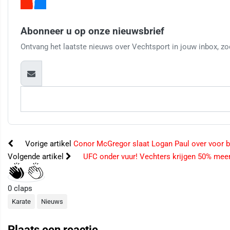
Abonneer u op onze nieuwsbrief
Ontvang het laatste nieuws over Vechtsport in jouw inbox, zod
Vorige artikel
Conor McGregor slaat Logan Paul over voor b
Volgende artikel
UFC onder vuur! Vechters krijgen 50% meer
0
claps
Karate
Nieuws
Plaats een reactie