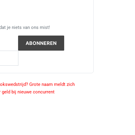
at je niets van ons mist!
okswedstrijd? Grote naam meldt zich
 geld bij nieuwe concurrent