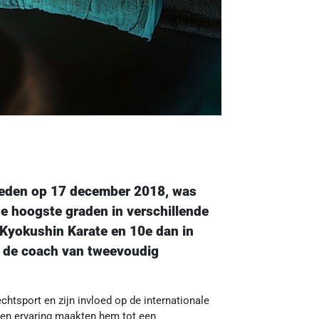
rleden op 17 december 2018, was
de hoogste graden in verschillende
 Kyokushin Karate en 10e dan in
g de coach van tweevoudig
chtsport en zijn invloed op de internationale
s en ervaring maakten hem tot een