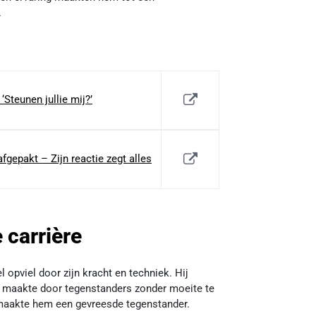
.
Steunen jullie mij?’
fgepakt – Zijn reactie zegt alles
 carrière
l opviel door zijn kracht en techniek. Hij
ruk maakte door tegenstanders zonder moeite te
 maakte hem een gevreesde tegenstander.