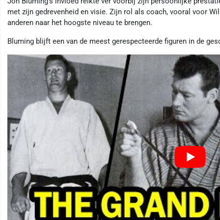
Jon Bluming’s invloed reikte ver voorbij zijn persoonlijke prestat
met zijn gedrevenheid en visie. Zijn rol als coach, vooral voor 
anderen naar het hoogste niveau te brengen.
Bluming blijft een van de meest gerespecteerde figuren in de ges