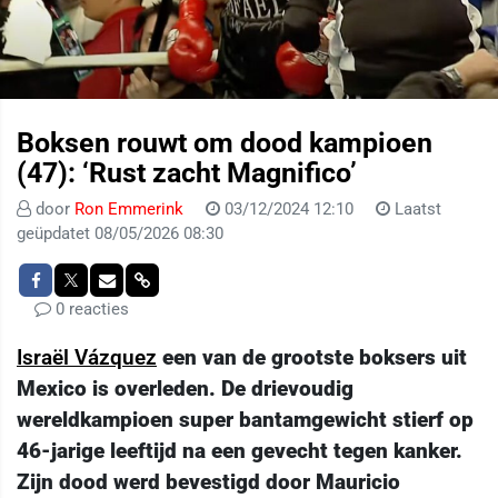
Boksen rouwt om dood kampioen
(47): ‘Rust zacht Magnifico’
door
Ron Emmerink
03/12/2024 12:10
Laatst
geüpdatet 08/05/2026 08:30
0 reacties
Israël Vázquez
een van de grootste boksers uit
Mexico is overleden. De drievoudig
wereldkampioen super bantamgewicht stierf op
46-jarige leeftijd na een gevecht tegen kanker.
Zijn dood werd bevestigd door Mauricio