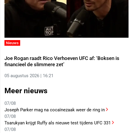
Nieuws
Joe Rogan raadt Rico Verhoeven UFC af: ‘Boksen is
financieel de slimmere zet’
05 augustus 2026 | 16:21
Meer nieuws
07/08
Joseph Parker mag na cocaïnezaak weer de ring in
07/08
Tsarukyan krijgt Ruffy als nieuwe test tijdens UFC 331
07/08