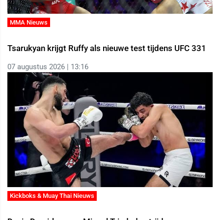
MMA Nieuws
Tsarukyan krijgt Ruffy als nieuwe test tijdens UFC 331
07 augustus 2026 | 13:16
Kickboks & Muay Thai Nieuws