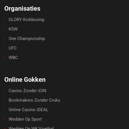
Organisaties
GLORY Kickboxing
KSW
One Championship
UFC
WBC
Online Gokken
Casino Zonder iDIN
Bookmakers Zonder Cruks
Online Casino iDEAL
Wedden Op Sport
Wedden Op WK Voetbal