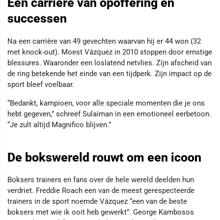
Een carrière van opoffering en
successen
Na een carrière van 49 gevechten waarvan hij er 44 won (32
met knock-out). Moest Vázquez in 2010 stoppen door ernstige
blessures. Waaronder een loslatend netvlies. Zijn afscheid van
de ring betekende het einde van een tijdperk. Zijn impact op de
sport bleef voelbaar.
“Bedankt, kampioen, voor alle speciale momenten die je ons
hebt gegeven,” schreef Sulaiman in een emotioneel eerbetoon.
“Je zult altijd Magnifico blijven.”
De bokswereld rouwt om een icoon
Boksers trainers en fans over de hele wereld deelden hun
verdriet. Freddie Roach een van de meest gerespecteerde
trainers in de sport noemde Vázquez “een van de beste
boksers met wie ik ooit heb gewerkt”. George Kambosos