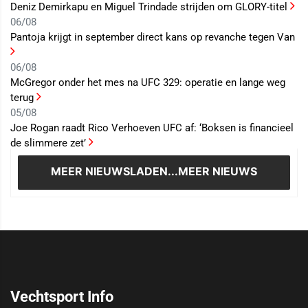
Deniz Demirkapu en Miguel Trindade strijden om GLORY-titel
06/08
Pantoja krijgt in september direct kans op revanche tegen Van
06/08
McGregor onder het mes na UFC 329: operatie en lange weg
terug
05/08
Joe Rogan raadt Rico Verhoeven UFC af: ‘Boksen is financieel
de slimmere zet’
MEER NIEUWS
LADEN...MEER NIEUWS
Vechtsport Info