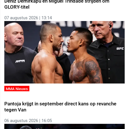
Deniz Demirkapu en Miguel Trindade strijden om
GLORY-titel
07 augustus 2026 | 13:14
MMA Nieuws
Pantoja krijgt in september direct kans op revanche
tegen Van
06 augustus 2026 | 16:05