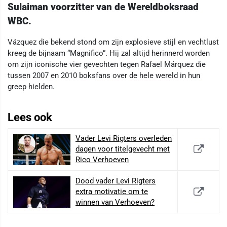
Sulaiman voorzitter van de Wereldboksraad
WBC.
Vázquez die bekend stond om zijn explosieve stijl en vechtlust
kreeg de bijnaam “Magnifico”. Hij zal altijd herinnerd worden
om zijn iconische vier gevechten tegen Rafael Márquez die
tussen 2007 en 2010 boksfans over de hele wereld in hun
greep hielden.
Lees ook
Vader Levi Rigters overleden
dagen voor titelgevecht met
Rico Verhoeven
Dood vader Levi Rigters
extra motivatie om te
winnen van Verhoeven?