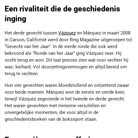
Een rivaliteit die de geschiedenis
inging
Het derde gevecht tussen
Vázquez
en Márquez in maart 2008
in Carson, Californië werd door Ring Magazine uitgeroepen tot
“Gevecht van het Jaar”. In de vierde ronde die ook werd
bekroond als “Ronde van het Jaar” ging Vázquez neer. Hij
vocht terug en won. Dit laat precies zien wat voor vechter hij
was: keihard. Vol doorzettingsvermogen en altijd bereid om
terug te vechten.
Hun vier gevechten waren bloedstollend en ontzettend zwaar
voor beide mannen. Márquez won de eerste en vierde keer,
terwijl Vázquez zegevierde in het tweede en derde gevecht.
Het waren gevechten met minieme verschillen en
onvergetelijke momenten, die voor altijd in de
geschiedenisboeken van de bokssport staan.