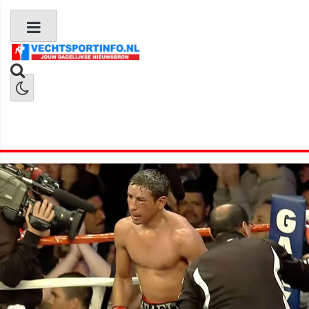
Boks Nieuws
Kickboks Nieuws
MMA Nieuws