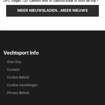
UFC Vegas 120: Gamrot test of Salkilld klaar is voor de top
MEER NIEUWS
LADEN...MEER NIEUWS
Vechtsport Info
Over Ons
Contact
Cookie Beleid
Cookie Instellingen
Privacy Beleid