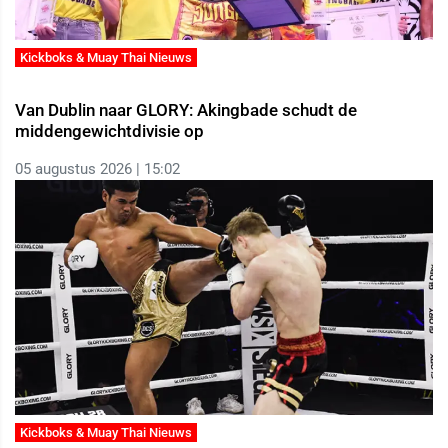
Kickboks & Muay Thai Nieuws
Van Dublin naar GLORY: Akingbade schudt de
middengewichtdivisie op
05 augustus 2026 | 15:02
Kickboks & Muay Thai Nieuws