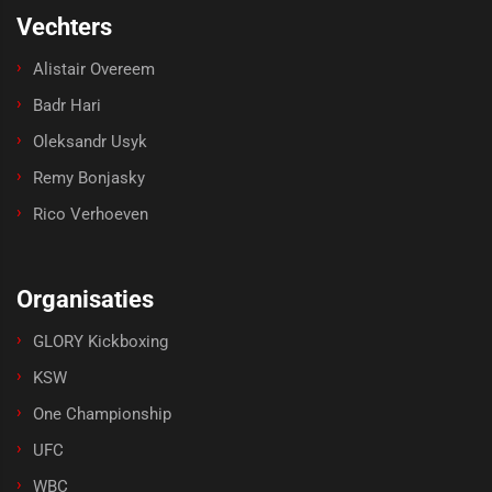
Vechters
Alistair Overeem
Badr Hari
Oleksandr Usyk
Remy Bonjasky
Rico Verhoeven
Organisaties
GLORY Kickboxing
KSW
One Championship
UFC
WBC