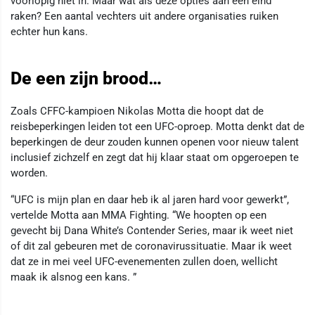
voorlopig niet in. Maar wat als deze opties aan een eind
raken? Een aantal vechters uit andere organisaties ruiken
echter hun kans.
De een zijn brood…
Zoals CFFC-kampioen Nikolas Motta die hoopt dat de
reisbeperkingen leiden tot een UFC-oproep. Motta denkt dat de
beperkingen de deur zouden kunnen openen voor nieuw talent
inclusief zichzelf en zegt dat hij klaar staat om opgeroepen te
worden.
“UFC is mijn plan en daar heb ik al jaren hard voor gewerkt”,
vertelde Motta aan MMA Fighting. “We hoopten op een
gevecht bij Dana White’s Contender Series, maar ik weet niet
of dit zal gebeuren met de coronavirussituatie. Maar ik weet
dat ze in mei veel UFC-evenementen zullen doen, wellicht
maak ik alsnog een kans. ”