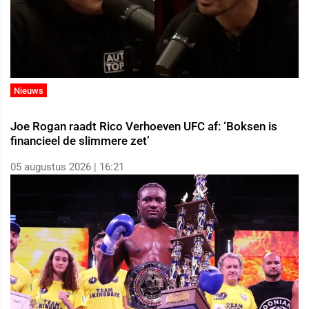
Nieuws
Joe Rogan raadt Rico Verhoeven UFC af: ‘Boksen is
financieel de slimmere zet’
05 augustus 2026 | 16:21