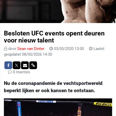
Besloten UFC events opent deuren
voor nieuw talent
door
Sean van Dinter
03/05/2020 13:00
Laatst
geüpdatet 08/05/2026 14:30
0 reacties
Nu de coronapandemie de vechtsportwereld
beperkt lijken er ook kansen te ontstaan.