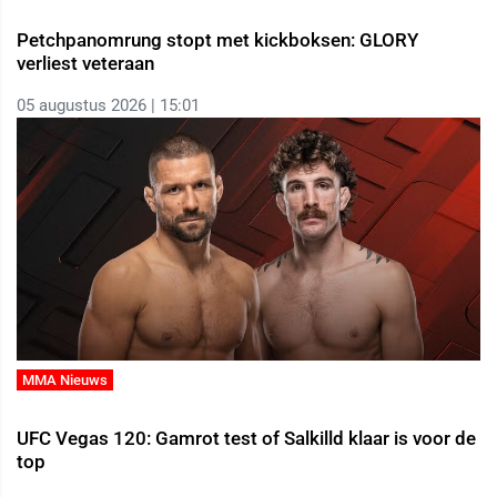
Petchpanomrung stopt met kickboksen: GLORY
verliest veteraan
05 augustus 2026 | 15:01
MMA Nieuws
UFC Vegas 120: Gamrot test of Salkilld klaar is voor de
top