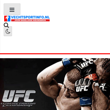
Boks Nieuws
Kickboks Nieuws
MMA Nieuws