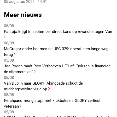
05 augustus 2026 | 14:41
Meer nieuws
06/08
Pantoja krijgt in september direct kans op revanche tegen Van
06/08
McGregor onder het mes na UFC 329: operatie en lange weg
terug
05/08
Joe Rogan raadt Rico Verhoeven UFC af: ‘Boksen is financieel
de slimmere zet’
05/08
Van Dublin naar GLORY: Akingbade schudt de
middengewichtdivisie op
05/08
Petchpanomrung stopt met kickboksen: GLORY verliest
veteraan
05/08