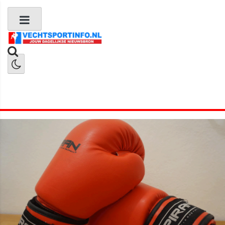
Boks Nieuws
Kickboks Nieuws
MMA Nieuws