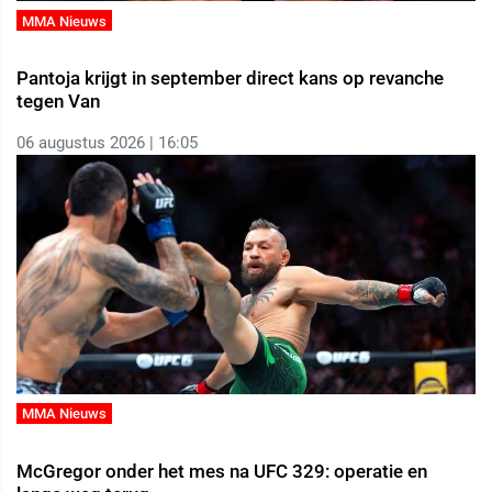
MMA Nieuws
Pantoja krijgt in september direct kans op revanche
tegen Van
06 augustus 2026 | 16:05
MMA Nieuws
McGregor onder het mes na UFC 329: operatie en