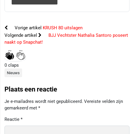
Vorige artikel
KRUSH 80 uitslagen
Volgende artikel
BJJ Vechtster Nathalia Santoro poseert
naakt op Snapchat!
0
claps
Nieuws
Plaats een reactie
Je e-mailadres wordt niet gepubliceerd.
Vereiste velden zijn
gemarkeerd met
*
Reactie
*