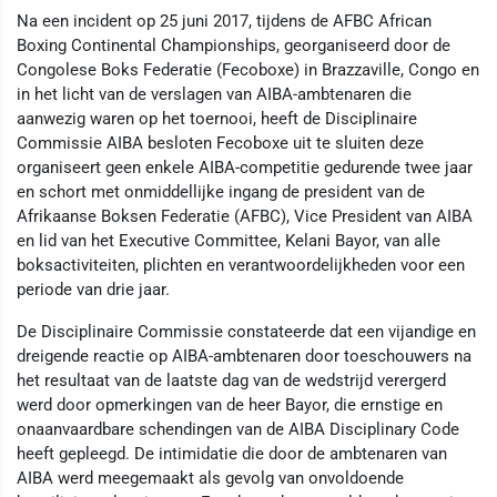
Na een incident op 25 juni 2017, tijdens de AFBC African
Boxing Continental Championships, georganiseerd door de
Congolese Boks Federatie (Fecoboxe) in Brazzaville, Congo en
in het licht van de verslagen van AIBA-ambtenaren die
aanwezig waren op het toernooi, heeft de Disciplinaire
Commissie AIBA besloten Fecoboxe uit te sluiten deze
organiseert geen enkele AIBA-competitie gedurende twee jaar
en schort met onmiddellijke ingang de president van de
Afrikaanse Boksen Federatie (AFBC), Vice President van AIBA
en lid van het Executive Committee, Kelani Bayor, van alle
boksactiviteiten, plichten en verantwoordelijkheden voor een
periode van drie jaar.
De Disciplinaire Commissie constateerde dat een vijandige en
dreigende reactie op AIBA-ambtenaren door toeschouwers na
het resultaat van de laatste dag van de wedstrijd verergerd
werd door opmerkingen van de heer Bayor, die ernstige en
onaanvaardbare schendingen van de AIBA Disciplinary Code
heeft gepleegd. De intimidatie die door de ambtenaren van
AIBA werd meegemaakt als gevolg van onvoldoende