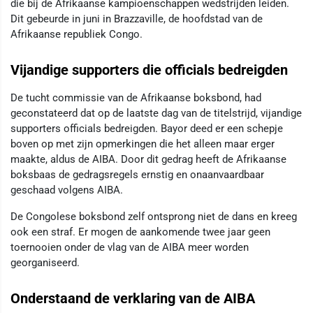
die bij de Afrikaanse kampioenschappen wedstrijden leiden.
Dit gebeurde in juni in Brazzaville, de hoofdstad van de
Afrikaanse republiek Congo.
Vijandige supporters die officials bedreigden
De tucht commissie van de Afrikaanse boksbond, had
geconstateerd dat op de laatste dag van de titelstrijd, vijandige
supporters officials bedreigden. Bayor deed er een schepje
boven op met zijn opmerkingen die het alleen maar erger
maakte, aldus de AIBA. Door dit gedrag heeft de Afrikaanse
boksbaas de gedragsregels ernstig en onaanvaardbaar
geschaad volgens AIBA.
De Congolese boksbond zelf ontsprong niet de dans en kreeg
ook een straf. Er mogen de aankomende twee jaar geen
toernooien onder de vlag van de AIBA meer worden
georganiseerd.
Onderstaand de verklaring van de AIBA