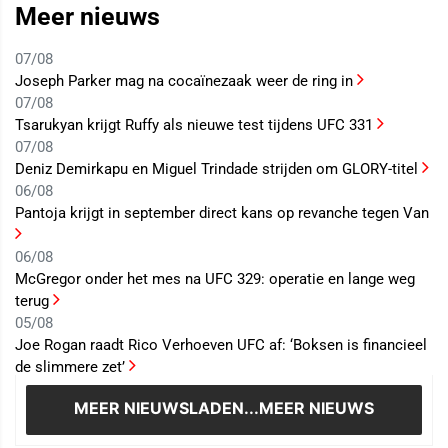
Meer nieuws
07/08
Joseph Parker mag na cocaïnezaak weer de ring in
07/08
Tsarukyan krijgt Ruffy als nieuwe test tijdens UFC 331
07/08
Deniz Demirkapu en Miguel Trindade strijden om GLORY-titel
06/08
Pantoja krijgt in september direct kans op revanche tegen Van
06/08
McGregor onder het mes na UFC 329: operatie en lange weg
terug
05/08
Joe Rogan raadt Rico Verhoeven UFC af: ‘Boksen is financieel
de slimmere zet’
MEER NIEUWS
LADEN...MEER NIEUWS