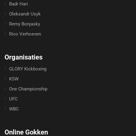
Badr Hari
Oleksandr Usyk
Remy Bonjasky
Rico Verhoeven
Organisaties
GLORY Kickboxing
KSW
One Championship
UFC
WBC
Online Gokken