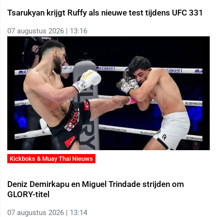
Tsarukyan krijgt Ruffy als nieuwe test tijdens UFC 331
07 augustus 2026 | 13:16
Kickboks & Muay Thai Nieuws
Deniz Demirkapu en Miguel Trindade strijden om
GLORY-titel
07 augustus 2026 | 13:14