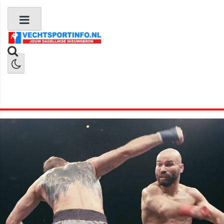
Boks Nieuws
Kickboks Nieuws
MMA Nieuws