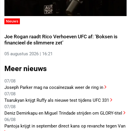
Nieuws
Joe Rogan raadt Rico Verhoeven UFC af: ‘Boksen is
financieel de slimmere zet’
05 augustus 2026 | 16:21
Meer nieuws
07/08
Joseph Parker mag na cocaïnezaak weer de ring in
07/08
Tsarukyan krijgt Ruffy als nieuwe test tijdens UFC 331
07/08
Deniz Demirkapu en Miguel Trindade strijden om GLORY-titel
06/08
Pantoja krijgt in september direct kans op revanche tegen Van