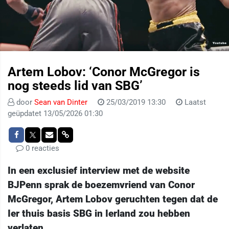
Artem Lobov: ‘Conor McGregor is
nog steeds lid van SBG’
door
Sean van Dinter
25/03/2019 13:30
Laatst
geüpdatet 13/05/2026 01:30
0 reacties
In een exclusief interview met de website
BJPenn sprak de boezemvriend van Conor
McGregor, Artem Lobov geruchten tegen dat de
Ier thuis basis SBG in Ierland zou hebben
verlaten.