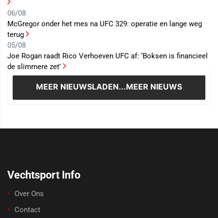
06/08
McGregor onder het mes na UFC 329: operatie en lange weg
terug
05/08
Joe Rogan raadt Rico Verhoeven UFC af: ‘Boksen is financieel
de slimmere zet’
MEER NIEUWS
LADEN...MEER NIEUWS
Vechtsport Info
Over Ons
Contact