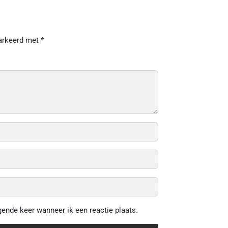
markeerd met
*
gende keer wanneer ik een reactie plaats.