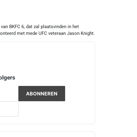
van BKFC 6, dat zal plaatsvinden in het
fronteerd met mede UFC veteraan Jason Knight.
olgers