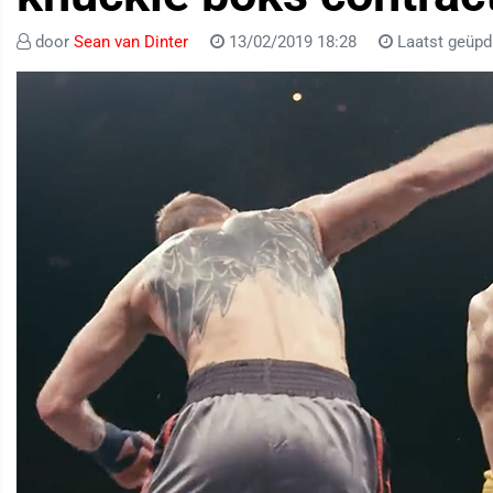
door
Sean van Dinter
13/02/2019 18:28
Laatst geüpd