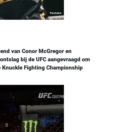
iend van Conor McGregor en
 ontslag bij de UFC aangevraagd om
are Knuckle Fighting Championship