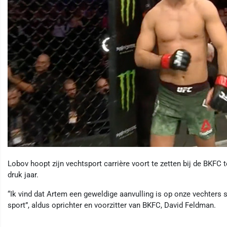
Lobov hoopt zijn vechtsport carrière voort te zetten bij de BKFC t
druk jaar.
“Ik vind dat Artem een ​​geweldige aanvulling is op onze vechters s
sport”, aldus oprichter en voorzitter van BKFC, David Feldman.