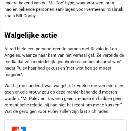
andere bekend van de ‘Me Too’ hype, waar vrouwen jaren
nadien bekende personen aanklagen voor vermeend misbruik
zoals Bill Cosby.
Walgelijke actie
Allred hield een persconferentie samen met Ravalo in Los
Angeles, waar ze haar kant van het verhaal gaf. Ze vertelde de
media dat ze ‘onmiddellijk geschrokken en beschaamd was’
nadat Pulev haar had gekust en ‘niet wist hoe ze moest
reageren’.
Wat hij me aandeed, was walgelijk Ik voelde me vernederd en
geen enkele vrouw zou op deze manier behandeld moeten
worden. “Mr Pulev en ik waren geen vrienden en hadden geen
romantische relatie, hij had niet het recht om me te kussen.”
Wat de gevolgen voor Pulev zullen zijn laat zich raden.