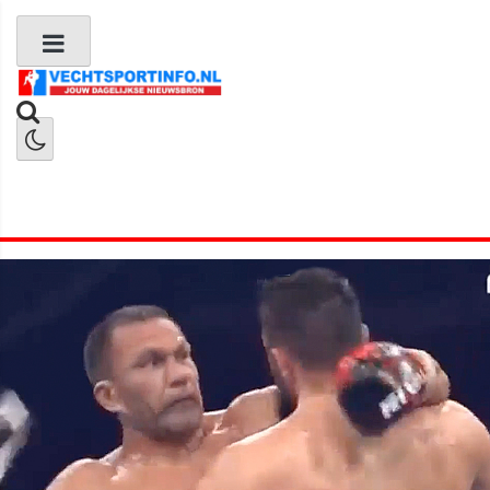
Boks Nieuws
Kickboks Nieuws
MMA Nieuws