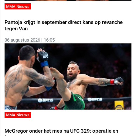
MMA Nieuws
Pantoja krijgt in september direct kans op revanche
tegen Van
06 augustus 2026 | 16:05
MMA Nieuws
McGregor onder het mes na UFC 329: operatie en