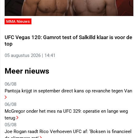
MMA Nieuws
UFC Vegas 120: Gamrot test of Salkilld klaar is voor de
top
05 augustus 2026 | 14:41
Meer nieuws
06/08
Pantoja krijgt in september direct kans op revanche tegen Van
06/08
McGregor onder het mes na UFC 329: operatie en lange weg
terug
05/08
Joe Rogan raadt Rico Verhoeven UFC af: ‘Boksen is financieel