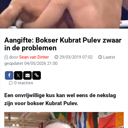
Aangifte: Bokser Kubrat Pulev zwaar
in de problemen
door
Sean van Dinter
29/03/2019 07:02
Laatst
geüpdatet 04/05/2026 21:00
0 reacties
Een onvrijwillige kus kan wel eens de nekslag
zijn voor bokser Kubrat Pulev.