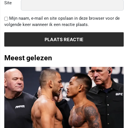
Site
Mijn naam, e-mail en site opslaan in deze browser voor de
volgende keer wanneer ik een reactie plaats.
Meest gelezen