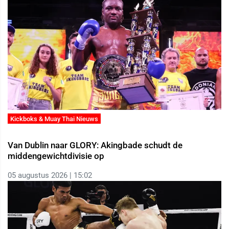
Kickboks & Muay Thai Nieuws
Van Dublin naar GLORY: Akingbade schudt de
middengewichtdivisie op
05 augustus 2026 | 15:02