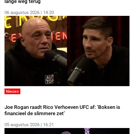
lange weg terug
06 augustus 2026 | 14:20
Nieuws
Joe Rogan raadt Rico Verhoeven UFC af: ‘Boksen is
financieel de slimmere zet’
05 augustus 2026 | 16:21