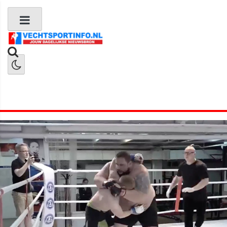
Boks Nieuws
Kickboks Nieuws
MMA Nieuws