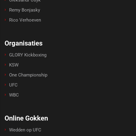
Remy Bonjasky
Rico Verhoeven
Organisaties
GLORY Kickboxing
KSW
One Championship
UFC
WBC
Online Gokken
Wedden op UFC