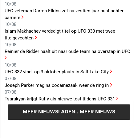
10/08
UFC-veteraan Darren Elkins zet na zestien jaar punt achter
carrière
10/08
Islam Makhachev verdedigt titel op UFC 330 met twee
titelgevechten
10/08
Reinier de Ridder haalt uit naar oude team na overstap in UFC
10/08
UFC 332 vindt op 3 oktober plaats in Salt Lake City
07/08
Joseph Parker mag na cocaïnezaak weer de ring in
07/08
Tsarukyan krijgt Ruffy als nieuwe test tijdens UFC 331
MEER NIEUWS
LADEN...MEER NIEUWS