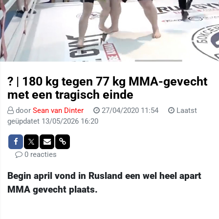
? | 180 kg tegen 77 kg MMA-gevecht
met een tragisch einde
door
Sean van Dinter
27/04/2020 11:54
Laatst
geüpdatet 13/05/2026 16:20
0 reacties
Begin april vond in Rusland een wel heel apart
MMA gevecht plaats.