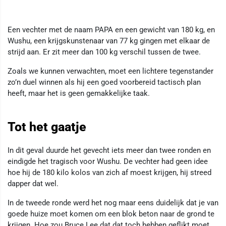
Een vechter met de naam PAPA en een gewicht van 180 kg, en
Wushu, een krijgskunstenaar van 77 kg gingen met elkaar de
strijd aan. Er zit meer dan 100 kg verschil tussen de twee.
Zoals we kunnen verwachten, moet een lichtere tegenstander
zo’n duel winnen als hij een goed voorbereid tactisch plan
heeft, maar het is geen gemakkelijke taak.
Tot het gaatje
In dit geval duurde het gevecht iets meer dan twee ronden en
eindigde het tragisch voor Wushu. De vechter had geen idee
hoe hij de 180 kilo kolos van zich af moest krijgen, hij streed
dapper dat wel.
In de tweede ronde werd het nog maar eens duidelijk dat je van
goede huize moet komen om een blok beton naar de grond te
krijgen. Hoe zou Bruce Lee dat dat toch hebben geflikt moet