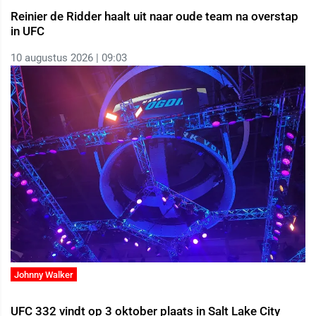
Reinier de Ridder haalt uit naar oude team na overstap
in UFC
10 augustus 2026 | 09:03
Johnny Walker
UFC 332 vindt op 3 oktober plaats in Salt Lake City