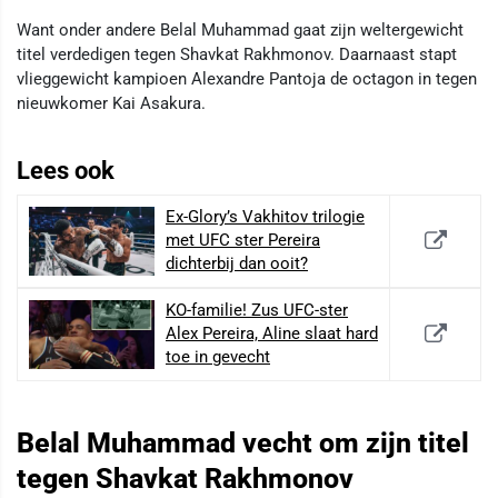
Want onder andere Belal Muhammad gaat zijn weltergewicht
titel verdedigen tegen Shavkat Rakhmonov. Daarnaast stapt
vlieggewicht kampioen Alexandre Pantoja de octagon in tegen
nieuwkomer Kai Asakura.
Lees ook
Ex-Glory’s Vakhitov trilogie
met UFC ster Pereira
dichterbij dan ooit?
KO-familie! Zus UFC-ster
Alex Pereira, Aline slaat hard
toe in gevecht
Belal Muhammad vecht om zijn titel
tegen Shavkat Rakhmonov