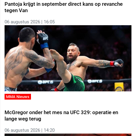
Pantoja krijgt in september direct kans op revanche
tegen Van
06 augustus 2026 | 16:05
MMA Nieuws
McGregor onder het mes na UFC 329: operatie en
lange weg terug
06 augustus 2026 | 14:20