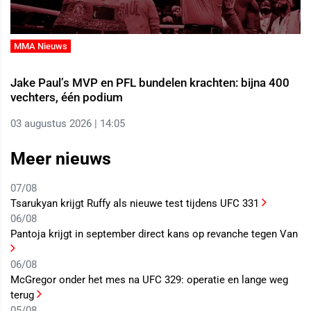
MMA Nieuws
Jake Paul’s MVP en PFL bundelen krachten: bijna 400
vechters, één podium
03 augustus 2026 | 14:05
Meer nieuws
07/08
Tsarukyan krijgt Ruffy als nieuwe test tijdens UFC 331
06/08
Pantoja krijgt in september direct kans op revanche tegen Van
06/08
McGregor onder het mes na UFC 329: operatie en lange weg
terug
05/08