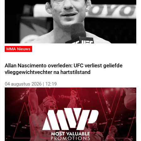
MMA Nieuws
Allan Nascimento overleden: UFC verliest geliefde
vlieggewichtvechter na hartstilstand
04 augustus 2026 | 12:19