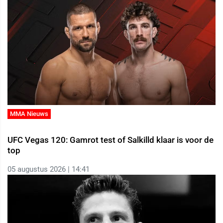
MMA Nieuws
UFC Vegas 120: Gamrot test of Salkilld klaar is voor de
top
05 augustus 2026 | 14:41