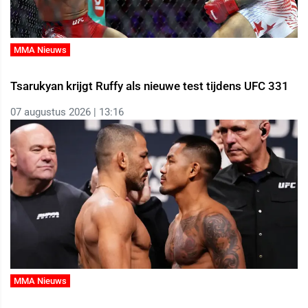
MMA Nieuws
Tsarukyan krijgt Ruffy als nieuwe test tijdens UFC 331
07 augustus 2026 | 13:16
MMA Nieuws