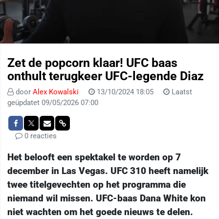
Zet de popcorn klaar! UFC baas
onthult terugkeer UFC-legende Diaz
door
Alex Kowalski
13/10/2024 18:05
Laatst
geüpdatet 09/05/2026 07:00
0 reacties
Het belooft een spektakel te worden op 7
december in Las Vegas. UFC 310 heeft namelijk
twee titelgevechten op het programma die
niemand wil missen. UFC-baas Dana White kon
niet wachten om het goede nieuws te delen.