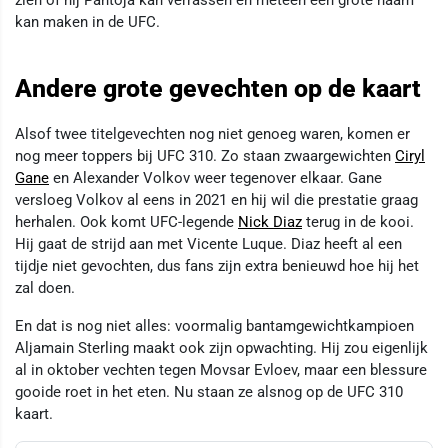
kan maken in de UFC.
Andere grote gevechten op de kaart
Alsof twee titelgevechten nog niet genoeg waren, komen er
nog meer toppers bij UFC 310. Zo staan zwaargewichten
Ciryl
Gane
en Alexander Volkov weer tegenover elkaar. Gane
versloeg Volkov al eens in 2021 en hij wil die prestatie graag
herhalen. Ook komt UFC-legende
Nick Diaz
terug in de kooi.
Hij gaat de strijd aan met Vicente Luque. Diaz heeft al een
tijdje niet gevochten, dus fans zijn extra benieuwd hoe hij het
zal doen.
En dat is nog niet alles: voormalig bantamgewichtkampioen
Aljamain Sterling maakt ook zijn opwachting. Hij zou eigenlijk
al in oktober vechten tegen Movsar Evloev, maar een blessure
gooide roet in het eten. Nu staan ze alsnog op de UFC 310
kaart.