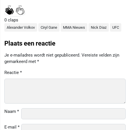
0
claps
Alexander Volkov
Ciryl Gane
MMA Nieuws
Nick Diaz
UFC
Plaats een reactie
Je e-mailadres wordt niet gepubliceerd.
Vereiste velden zijn
gemarkeerd met
*
Reactie
*
Naam
*
E-mail
*