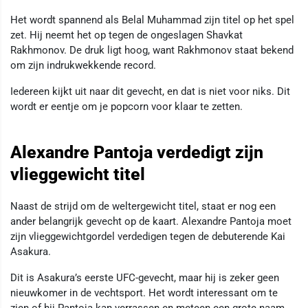
Het wordt spannend als Belal Muhammad zijn titel op het spel
zet. Hij neemt het op tegen de ongeslagen Shavkat
Rakhmonov. De druk ligt hoog, want Rakhmonov staat bekend
om zijn indrukwekkende record.
Iedereen kijkt uit naar dit gevecht, en dat is niet voor niks. Dit
wordt er eentje om je popcorn voor klaar te zetten.
Alexandre Pantoja verdedigt zijn
vlieggewicht titel
Naast de strijd om de weltergewicht titel, staat er nog een
ander belangrijk gevecht op de kaart. Alexandre Pantoja moet
zijn vlieggewichtgordel verdedigen tegen de debuterende Kai
Asakura.
Dit is Asakura’s eerste UFC-gevecht, maar hij is zeker geen
nieuwkomer in de vechtsport. Het wordt interessant om te
zien of hij Pantoja kan verrassen en meteen een grote naam