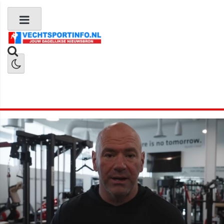
Boks Nieuws
Kickboks Nieuws
MMA Nieuws