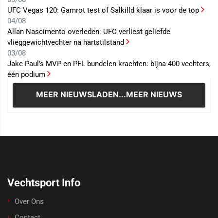
UFC Vegas 120: Gamrot test of Salkilld klaar is voor de top
04/08
Allan Nascimento overleden: UFC verliest geliefde
vlieggewichtvechter na hartstilstand
03/08
Jake Paul’s MVP en PFL bundelen krachten: bijna 400 vechters,
één podium
MEER NIEUWS
LADEN...MEER NIEUWS
Vechtsport Info
Over Ons
Contact