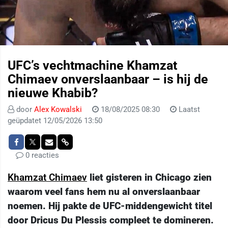
UFC’s vechtmachine Khamzat
Chimaev onverslaanbaar – is hij de
nieuwe Khabib?
door
Alex Kowalski
18/08/2025 08:30
Laatst
geüpdatet 12/05/2026 13:50
0 reacties
Khamzat Chimaev
liet gisteren in Chicago zien
waarom veel fans hem nu al onverslaanbaar
noemen. Hij pakte de UFC-middengewicht titel
door Dricus Du Plessis compleet te domineren.