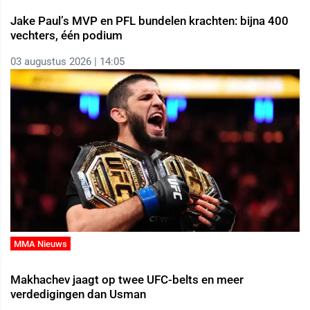
Jake Paul’s MVP en PFL bundelen krachten: bijna 400
vechters, één podium
03 augustus 2026 | 14:05
MMA Nieuws
Makhachev jaagt op twee UFC-belts en meer
verdedigingen dan Usman