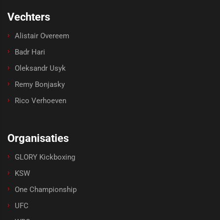
Vechters
Alistair Overeem
Badr Hari
Oleksandr Usyk
Remy Bonjasky
Rico Verhoeven
Organisaties
GLORY Kickboxing
KSW
One Championship
UFC