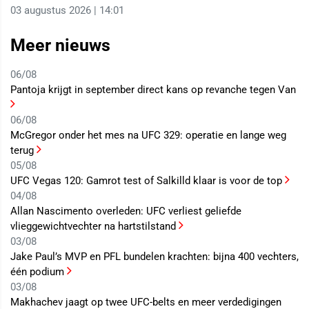
03 augustus 2026 | 14:01
Meer nieuws
06/08
Pantoja krijgt in september direct kans op revanche tegen Van
06/08
McGregor onder het mes na UFC 329: operatie en lange weg
terug
05/08
UFC Vegas 120: Gamrot test of Salkilld klaar is voor de top
04/08
Allan Nascimento overleden: UFC verliest geliefde
vlieggewichtvechter na hartstilstand
03/08
Jake Paul’s MVP en PFL bundelen krachten: bijna 400 vechters,
één podium
03/08
Makhachev jaagt op twee UFC-belts en meer verdedigingen