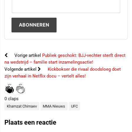
Vorige artikel
Publiek geschokt: BJJ-vechter sterft direct
na wedstrijd – familie start inzamelingsactie!
Volgende artikel
Kickbokser die rivaal doodsloeg doet
zijn verhaal in Netflix docu – vertelt alles!
0
claps
Khamzat Chimaev
MMA Nieuws
UFC
Plaats een reactie