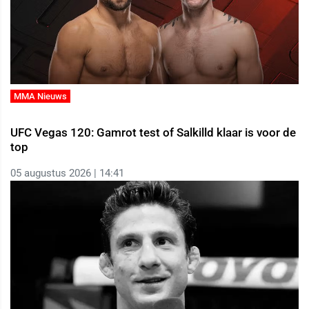
MMA Nieuws
UFC Vegas 120: Gamrot test of Salkilld klaar is voor de
top
05 augustus 2026 | 14:41