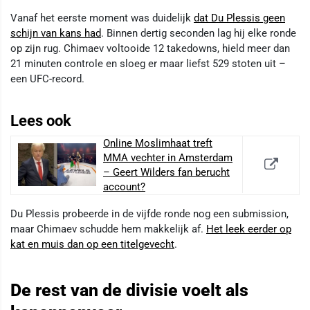
Vanaf het eerste moment was duidelijk
dat Du Plessis geen
schijn van kans had
. Binnen dertig seconden lag hij elke ronde
op zijn rug. Chimaev voltooide 12 takedowns, hield meer dan
21 minuten controle en sloeg er maar liefst 529 stoten uit –
een UFC-record.
Lees ook
Online Moslimhaat treft
MMA vechter in Amsterdam
– Geert Wilders fan berucht
account?
Du Plessis probeerde in de vijfde ronde nog een submission,
maar Chimaev schudde hem makkelijk af.
Het leek eerder op
kat en muis dan op een titelgevecht
.
De rest van de divisie voelt als