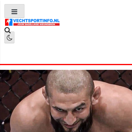
Boks Nieuws
Kickboks Nieuws
MMA Nieuws