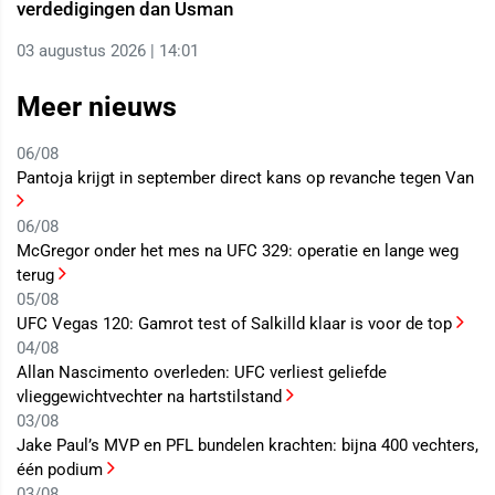
verdedigingen dan Usman
03 augustus 2026 | 14:01
Meer nieuws
06/08
Pantoja krijgt in september direct kans op revanche tegen Van
06/08
McGregor onder het mes na UFC 329: operatie en lange weg
terug
05/08
UFC Vegas 120: Gamrot test of Salkilld klaar is voor de top
04/08
Allan Nascimento overleden: UFC verliest geliefde
vlieggewichtvechter na hartstilstand
03/08
Jake Paul’s MVP en PFL bundelen krachten: bijna 400 vechters,
één podium
03/08