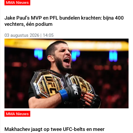
MMA Nieuws
Jake Paul’s MVP en PFL bundelen krachten: bijna 400
vechters, één podium
03 augustus 2026 | 14:05
MMA Nieuws
Makhachev jaagt op twee UFC-belts en meer