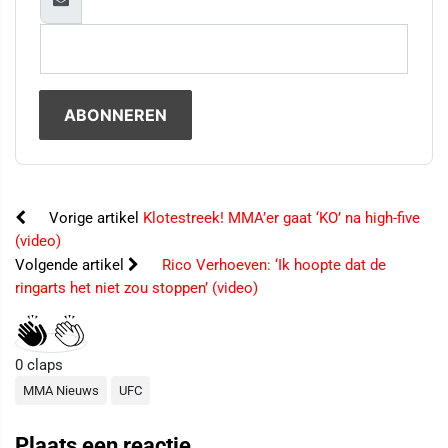
Vorige artikel
Klotestreek! MMA’er gaat ‘KO’ na high-five
(video)
Volgende artikel
Rico Verhoeven: ‘Ik hoopte dat de
ringarts het niet zou stoppen’ (video)
0
claps
MMA Nieuws
UFC
Plaats een reactie