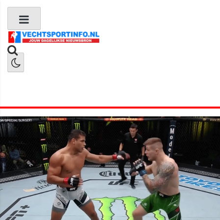
Boks Nieuws
Kickboks Nieuws
MMA Nieuws