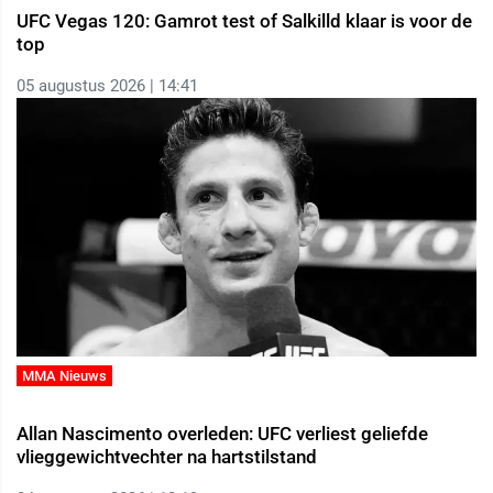
UFC Vegas 120: Gamrot test of Salkilld klaar is voor de
top
05 augustus 2026 | 14:41
MMA Nieuws
Allan Nascimento overleden: UFC verliest geliefde
vlieggewichtvechter na hartstilstand