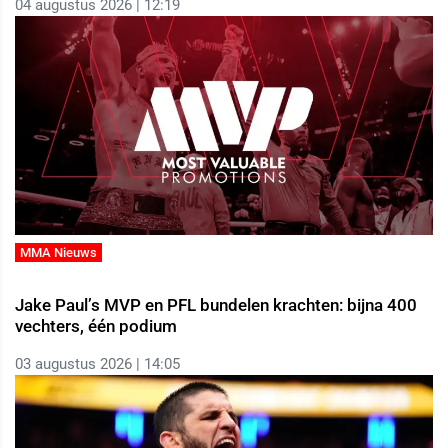
04 augustus 2026 | 12:19
MMA Nieuws
Jake Paul’s MVP en PFL bundelen krachten: bijna 400
vechters, één podium
03 augustus 2026 | 14:05