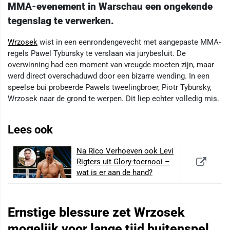
MMA-evenement in Warschau een ongekende
tegenslag te verwerken.
Wrzosek
wist in een eenrondengevecht met aangepaste MMA-
regels Pawel Tybursky te verslaan via jurybesluit. De
overwinning had een moment van vreugde moeten zijn, maar
werd direct overschaduwd door een bizarre wending. In een
speelse bui probeerde Pawels tweelingbroer, Piotr Tybursky,
Wrzosek naar de grond te werpen. Dit liep echter volledig mis.
Lees ook
Na Rico Verhoeven ook Levi
Rigters uit Glory-toernooi –
wat is er aan de hand?
Ernstige blessure zet Wrzosek
mogelijk voor lange tijd buitenspel