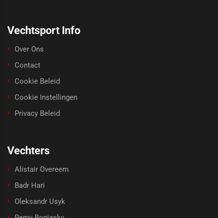
Vechtsport Info
Over Ons
Contact
Cookie Beleid
Cookie Instellingen
Privacy Beleid
Vechters
Alistair Overeem
Badr Hari
Oleksandr Usyk
Remy Bonjasky