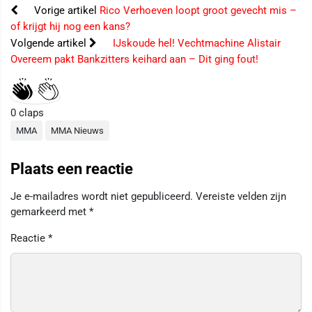
Vorige artikel
Rico Verhoeven loopt groot gevecht mis –
of krijgt hij nog een kans?
Volgende artikel
IJskoude hel! Vechtmachine Alistair
Overeem pakt Bankzitters keihard aan – Dit ging fout!
0
claps
MMA
MMA Nieuws
Plaats een reactie
Je e-mailadres wordt niet gepubliceerd.
Vereiste velden zijn
gemarkeerd met
*
Reactie
*