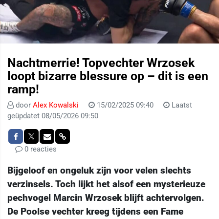
Nachtmerrie! Topvechter Wrzosek
loopt bizarre blessure op – dit is een
ramp!
door
Alex Kowalski
15/02/2025 09:40
Laatst
geüpdatet 08/05/2026 09:50
0 reacties
Bijgeloof en ongeluk zijn voor velen slechts
verzinsels. Toch lijkt het alsof een mysterieuze
pechvogel Marcin Wrzosek blijft achtervolgen.
De Poolse vechter kreeg tijdens een Fame