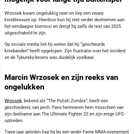
Wrzosek kwam ongelukkig neer en liep een zware
knieblessure op. Hierdoor kon hij niet verder deelnemen aan
het eendaagse toernooi en dreigt hij zelfs de rest van 2025
uitgeschakeld te zijn.
Op sociale media liet hij weten dat hij “gescheurde
kniebanden” heeft opgelopen. Zijn frustratie over het incident
en de Tybursky-broers was duidelijk voelbaar.
Marcin Wrzosek en zijn reeks van
ongelukken
Wrzosek
, bekend als “The Polish Zombie”, heeft een
geschiedenis van pech. Fans herinneren hem misschien van
zijn deelname aan The Ultimate Fighter 22 en zijn enige UFC-
optreden.
Twee jaar geleden liep hij bij een ander Fame MMA-evenement