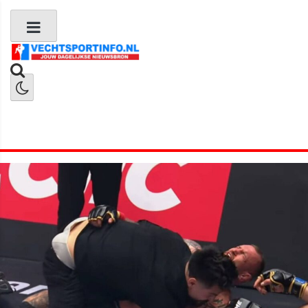
Boks Nieuws
Kickboks Nieuws
MMA Nieuws