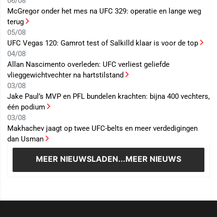
06/08
McGregor onder het mes na UFC 329: operatie en lange weg
terug
05/08
UFC Vegas 120: Gamrot test of Salkilld klaar is voor de top
04/08
Allan Nascimento overleden: UFC verliest geliefde
vlieggewichtvechter na hartstilstand
03/08
Jake Paul’s MVP en PFL bundelen krachten: bijna 400 vechters,
één podium
03/08
Makhachev jaagt op twee UFC-belts en meer verdedigingen
dan Usman
MEER NIEUWS
LADEN...MEER NIEUWS