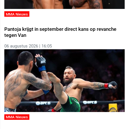
MMA Nieuws
Pantoja krijgt in september direct kans op revanche
tegen Van
06 augustus 2026 | 16:05
MMA Nieuws