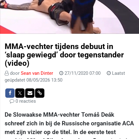
MMA-vechter tijdens debuut in
‘slaap gewiegd’ door tegenstander
(video)
door
Sean van Dinter
27/11/2020 07:00
Laatst
geüpdatet 08/05/2026 13:50
0 reacties
De Slowaakse MMA-vechter Tomáš Deák
schreef zich in bij de Russische organisatie ACA
met zijn vizier op de titel. In de eerste test