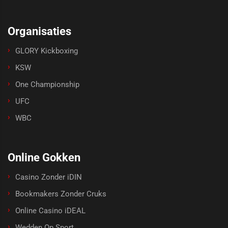
Organisaties
GLORY Kickboxing
KSW
One Championship
UFC
WBC
Online Gokken
Casino Zonder iDIN
Bookmakers Zonder Cruks
Online Casino iDEAL
Wedden Op Sport