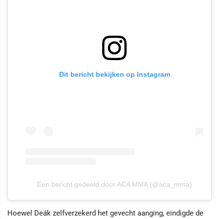
Dit bericht bekijken op Instagram
Een bericht gedeeld door ACA MMA (@aca_mma)
Hoewel Deák zelfverzekerd het gevecht aanging, eindigde de