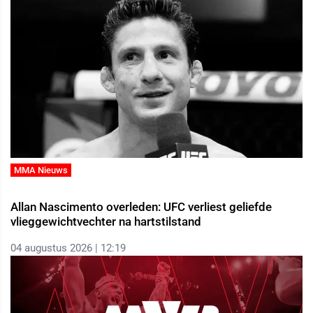
MMA Nieuws
Allan Nascimento overleden: UFC verliest geliefde
vlieggewichtvechter na hartstilstand
04 augustus 2026 | 12:19