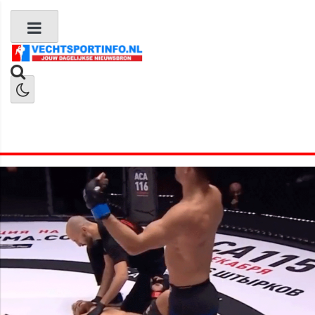
Boks Nieuws
Kickboks Nieuws
MMA Nieuws