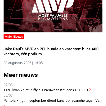
MMA Nieuws
Jake Paul’s MVP en PFL bundelen krachten: bijna 400
vechters, één podium
03 augustus 2026 | 14:05
Meer nieuws
07/08
Tsarukyan krijgt Ruffy als nieuwe test tijdens UFC 331
06/08
Pantoja krijgt in september direct kans op revanche tegen Van