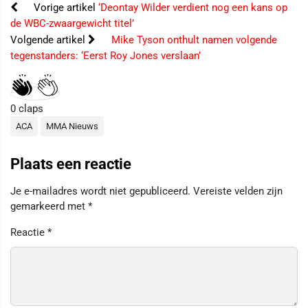
Vorige artikel
‘Deontay Wilder verdient nog een kans op
de WBC-zwaargewicht titel’
Volgende artikel
Mike Tyson onthult namen volgende
tegenstanders: ‘Eerst Roy Jones verslaan’
0
claps
ACA
MMA Nieuws
Plaats een reactie
Je e-mailadres wordt niet gepubliceerd.
Vereiste velden zijn
gemarkeerd met
*
Reactie
*