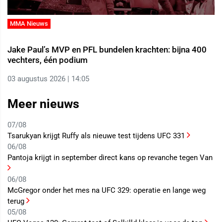
MMA Nieuws
Jake Paul’s MVP en PFL bundelen krachten: bijna 400
vechters, één podium
03 augustus 2026 | 14:05
Meer nieuws
07/08
Tsarukyan krijgt Ruffy als nieuwe test tijdens UFC 331
06/08
Pantoja krijgt in september direct kans op revanche tegen Van
06/08
McGregor onder het mes na UFC 329: operatie en lange weg
terug
05/08