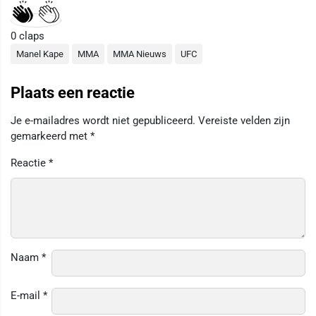
0
claps
Manel Kape
MMA
MMA Nieuws
UFC
Plaats een reactie
Je e-mailadres wordt niet gepubliceerd.
Vereiste velden zijn
gemarkeerd met
*
Reactie
*
Naam
*
E-mail
*