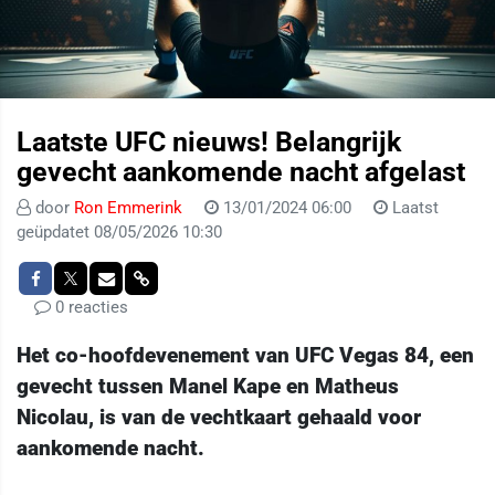
Laatste UFC nieuws! Belangrijk
gevecht aankomende nacht afgelast
door
Ron Emmerink
13/01/2024 06:00
Laatst
geüpdatet 08/05/2026 10:30
0 reacties
Het co-hoofdevenement van UFC Vegas 84, een
gevecht tussen Manel Kape en Matheus
Nicolau, is van de vechtkaart gehaald voor
aankomende nacht.