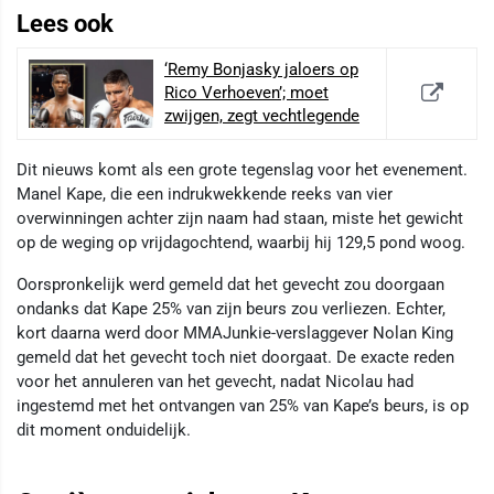
Lees ook
‘Remy Bonjasky jaloers op
Rico Verhoeven’; moet
zwijgen, zegt vechtlegende
Dit nieuws komt als een grote tegenslag voor het evenement.
Manel Kape, die een indrukwekkende reeks van vier
overwinningen achter zijn naam had staan, miste het gewicht
op de weging op vrijdagochtend, waarbij hij 129,5 pond woog.
Oorspronkelijk werd gemeld dat het gevecht zou doorgaan
ondanks dat Kape 25% van zijn beurs zou verliezen. Echter,
kort daarna werd door MMAJunkie-verslaggever Nolan King
gemeld dat het gevecht toch niet doorgaat. De exacte reden
voor het annuleren van het gevecht, nadat Nicolau had
ingestemd met het ontvangen van 25% van Kape’s beurs, is op
dit moment onduidelijk.