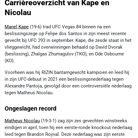
Carrièreoverzicht van Kape en
Nicolau
Manel Kape
(19-6) trad UFC Vegas 84 binnen na een
beslissingszege op Felipe dos Santos in zijn meest recente
gevecht bij UFC 293 in september. Kape, die zesde staat in het
vlieggewicht, had overwinningen behaald op David Dvorak
(beslissing), Zhalgas Zhumagulov (TKO), en Ode Osbourne
(KO).
Voorheen was hij RIZIN bantamgewicht kampioen en leed hij
in zijn UFC-debuut in 2021 een beslissingsnederlaag tegen
Alexandre Pantoja, gevolgd door een controversiële nederlaag
tegen Matheus Nicolau.
Ongeslagen record
Matheus Nicolau
(19-3-1) zag zijn zes gevechten winstreeks
eindigen in april, toen hij een eerste-ronde knockout nederlaag
leed tegen Brandon Royval. Deze nederlaag was zijn eerste