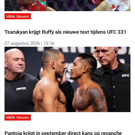
MMA Nieuws
Tsarukyan krijgt Ruffy als nieuwe test tijdens UFC 331
07 augustus 2026 | 13:16
MMA Nieuws
Pantoja krijgt in september direct kans op revanche