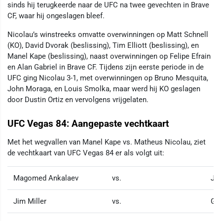
sinds hij terugkeerde naar de UFC na twee gevechten in Brave
CF, waar hij ongeslagen bleef.
Nicolau’s winstreeks omvatte overwinningen op Matt Schnell
(KO), David Dvorak (beslissing), Tim Elliott (beslissing), en
Manel Kape (beslissing), naast overwinningen op Felipe Efrain
en Alan Gabriel in Brave CF. Tijdens zijn eerste periode in de
UFC ging Nicolau 3-1, met overwinningen op Bruno Mesquita,
John Moraga, en Louis Smolka, maar werd hij KO geslagen
door Dustin Ortiz en vervolgens vrijgelaten.
UFC Vegas 84: Aangepaste vechtkaart
Met het wegvallen van Manel Kape vs. Matheus Nicolau, ziet
de vechtkaart van UFC Vegas 84 er als volgt uit:
Magomed Ankalaev
vs.
Jo
Jim Miller
vs.
Gab