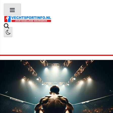
Boks Nieuws
Kickboks Nieuws
MMA Nieuws