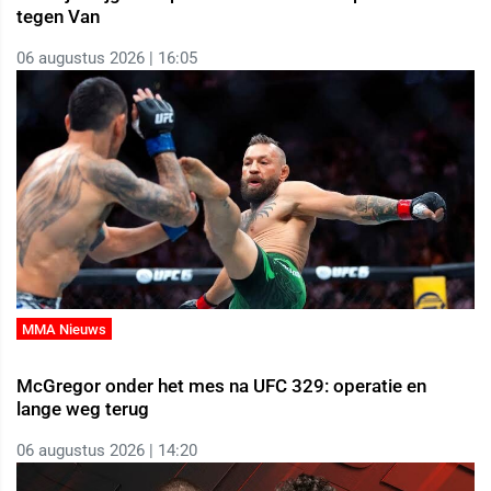
tegen Van
06 augustus 2026 | 16:05
MMA Nieuws
McGregor onder het mes na UFC 329: operatie en
lange weg terug
06 augustus 2026 | 14:20