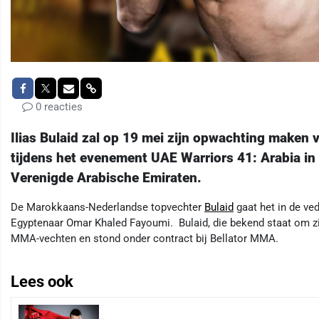
0 reacties
Ilias Bulaid zal op 19 mei zijn opwachting maken 
tijdens het evenement UAE Warriors 41: Arabia in
Verenigde Arabische Emiraten.
De Marokkaans-Nederlandse topvechter
Bulaid
gaat het in de ve
Egyptenaar Omar Khaled Fayoumi. Bulaid, die bekend staat om zij
MMA-vechten en stond onder contract bij Bellator MMA.
Lees ook