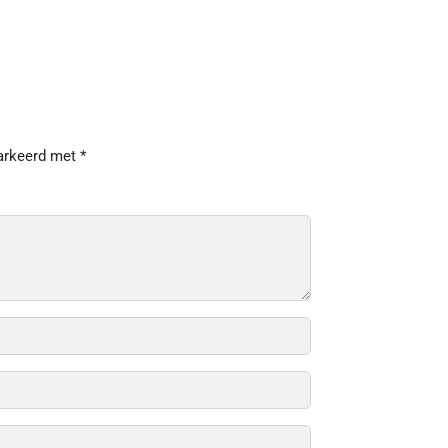
markeerd met
*