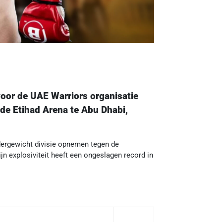
voor de UAE Warriors organisatie
 de Etihad Arena te Abu Dhabi,
dergewicht divisie opnemen tegen de
n explosiviteit heeft een ongeslagen record in