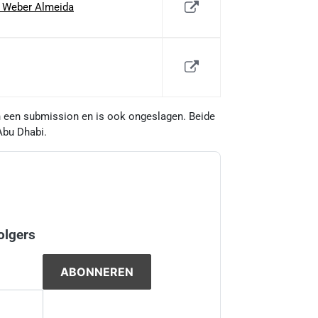
n Weber Almeida
en een submission en is ook ongeslagen. Beide
 Abu Dhabi.
olgers