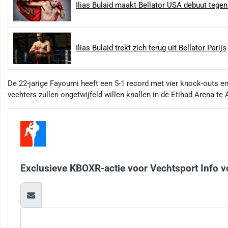
Ilias Bulaid maakt Bellator USA debuut tege
Ilias Bulaid trekt zich terug uit Bellator Parijs
De 22-jarige Fayoumi heeft een 5-1 record met vier knock-outs 
vechters zullen ongetwijfeld willen knallen in de Etihad Arena te
Exclusieve KBOXR-actie voor Vechtsport Info v