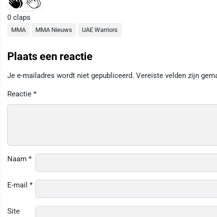
0
claps
MMA
MMA Nieuws
UAE Warriors
Plaats een reactie
Je e-mailadres wordt niet gepubliceerd.
Vereiste velden zijn ge
Reactie
*
Naam
*
E-mail
*
Site