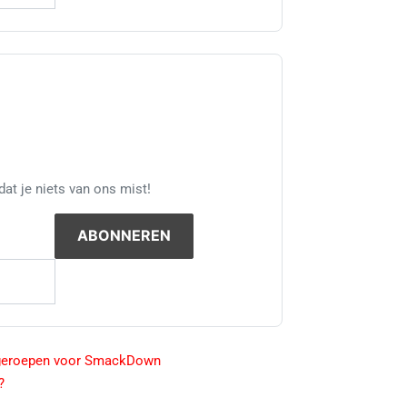
at je niets van ons mist!
pgeroepen voor SmackDown
?