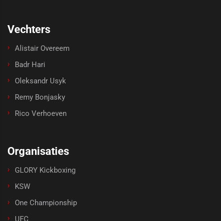
Vechters
Alistair Overeem
Badr Hari
Oleksandr Usyk
Remy Bonjasky
Rico Verhoeven
Organisaties
GLORY Kickboxing
KSW
One Championship
UFC