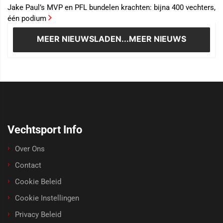
Jake Paul’s MVP en PFL bundelen krachten: bijna 400 vechters,
één podium
MEER NIEUWS
LADEN...MEER NIEUWS
Vechtsport Info
Over Ons
Contact
Cookie Beleid
Cookie Instellingen
Privacy Beleid