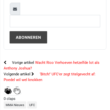
Vorige artikel
Wacht Rico Verhoeven hetzelfde lot als
Anthony Joshua?
Volgende artikel
‘Bitch!’ UFC’er zegt titelgevecht af:
Poedel wil wel knokken
0
claps
MMA Nieuws
UFC