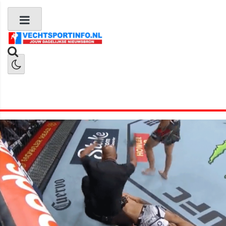
Boks Nieuws
Kickboks Nieuws
MMA Nieuws