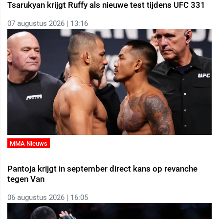
Tsarukyan krijgt Ruffy als nieuwe test tijdens UFC 331
07 augustus 2026 | 13:16
MMA Nieuws
Pantoja krijgt in september direct kans op revanche
tegen Van
06 augustus 2026 | 16:05