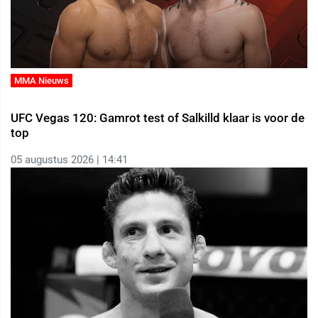
MMA Nieuws
UFC Vegas 120: Gamrot test of Salkilld klaar is voor de
top
05 augustus 2026 | 14:41