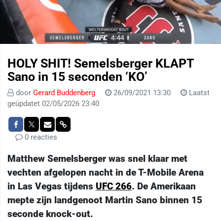
HOLY SHIT! Semelsberger KLAPT
Sano in 15 seconden ‘KO’
door
Gerard Buddenberg
26/09/2021 13:30
Laatst
geüpdatet 02/05/2026 23:40
0 reacties
Matthew Semelsberger was snel klaar met
vechten afgelopen nacht in de T-Mobile Arena
in Las Vegas tijdens
UFC 266
. De Amerikaan
mepte zijn landgenoot Martin Sano binnen 15
seconde knock-out.