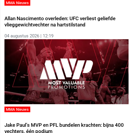
MMA Nieuws
Allan Nascimento overleden: UFC verliest geliefde
vlieggewichtvechter na hartstilstand
04 augustus 2026 | 12:19
MMA Nieuws
Jake Paul’s MVP en PFL bundelen krachten: bijna 400
vechters, één podium