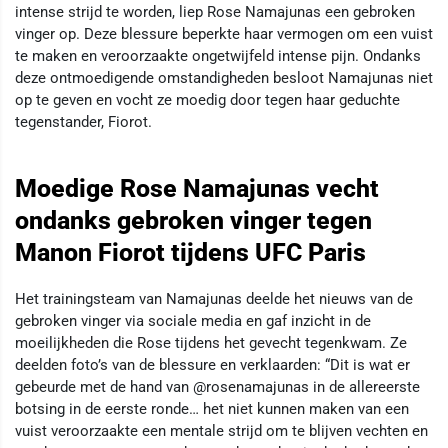
intense strijd te worden, liep Rose Namajunas een gebroken
vinger op. Deze blessure beperkte haar vermogen om een vuist
te maken en veroorzaakte ongetwijfeld intense pijn. Ondanks
deze ontmoedigende omstandigheden besloot Namajunas niet
op te geven en vocht ze moedig door tegen haar geduchte
tegenstander, Fiorot.
Moedige Rose Namajunas vecht
ondanks gebroken vinger tegen
Manon Fiorot tijdens UFC Paris
Het trainingsteam van Namajunas deelde het nieuws van de
gebroken vinger via sociale media en gaf inzicht in de
moeilijkheden die Rose tijdens het gevecht tegenkwam. Ze
deelden foto’s van de blessure en verklaarden: “Dit is wat er
gebeurde met de hand van @rosenamajunas in de allereerste
botsing in de eerste ronde… het niet kunnen maken van een
vuist veroorzaakte een mentale strijd om te blijven vechten en