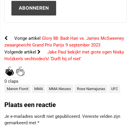
Vorige artikel
Glory 88: Badr Hari vs. James McSweeney
zwaargewicht Grand Prix Parijs 9 september 2023
Volgende artikel
Jake Paul bekijkt met grote ogen Nieky
Holzken’s vechtvideo’s! ‘Durft hij of niet’
0
claps
Manon Fiorot
MMA
MMA Nieuws
Rose Namajunas
UFC
Plaats een reactie
Je e-mailadres wordt niet gepubliceerd.
Vereiste velden zijn
gemarkeerd met
*