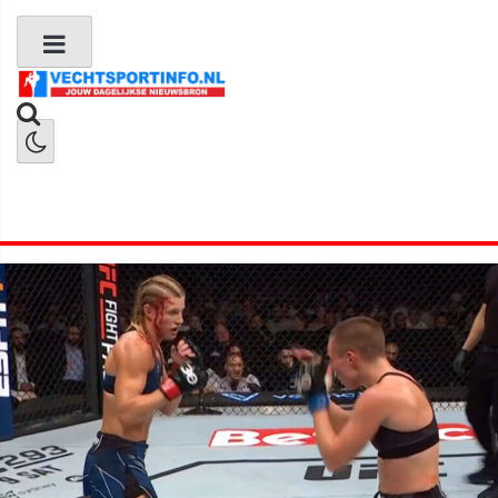
Boks Nieuws
Kickboks Nieuws
MMA Nieuws