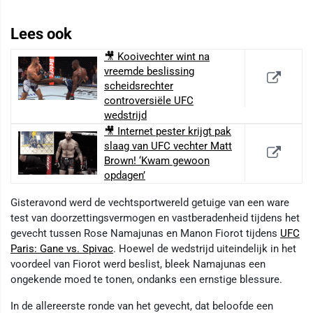
Lees ook
🎥 Kooivechter wint na
vreemde beslissing
scheidsrechter
controversiële UFC
wedstrijd
🎥 Internet pester krijgt pak
slaag van UFC vechter Matt
Brown! ‘Kwam gewoon
opdagen’
Gisteravond werd de vechtsportwereld getuige van een ware
test van doorzettingsvermogen en vastberadenheid tijdens het
gevecht tussen Rose Namajunas en Manon Fiorot tijdens
UFC
Paris: Gane vs. Spivac
. Hoewel de wedstrijd uiteindelijk in het
voordeel van Fiorot werd beslist, bleek Namajunas een
ongekende moed te tonen, ondanks een ernstige blessure.
In de allereerste ronde van het gevecht, dat beloofde een