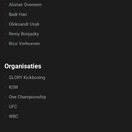
Alistair Overeem
Badr Hari
Oleksandr Usyk
Remy Bonjasky
Rico Verhoeven
Organisaties
GLORY Kickboxing
KSW
One Championship
UFC
WBC