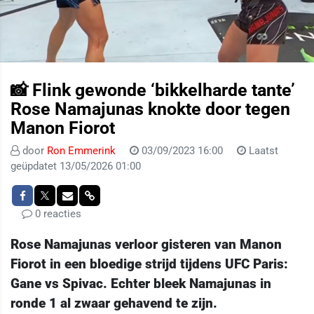
📸 Flink gewonde ‘bikkelharde tante’
Rose Namajunas knokte door tegen
Manon Fiorot
door
Ron Emmerink
03/09/2023 16:00
Laatst
geüpdatet 13/05/2026 01:00
0 reacties
Rose Namajunas verloor gisteren van Manon
Fiorot in een bloedige strijd tijdens UFC Paris:
Gane vs Spivac. Echter bleek Namajunas in
ronde 1 al zwaar gehavend te zijn.