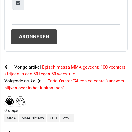
Vorige artikel
Episch massa MMA-gevecht: 100 vechters
strijden in een 50 tegen 50 wedstrijd
Volgende artikel
Tariq Osaro: “Alleen de echte ‘survivors’
blijven over in het kickboksen”
0
claps
MMA
MMA Nieuws
UFC
WWE