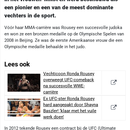
een pionier en een van de meest dominante
vechters in de sport.
Vóór haar MMA-carrière was Rousey een succesvolle judoka
en won ze een bronzen medaille op de Olympische Spelen van
2008 in Beijing. Ze was de eerste Amerikaanse vrouw die een
Olympische medaille behaalde in het judo.
Lees ook
Vechticoon Ronda Rousey
overweegt UFC-comeback
na succesvolle WWE-
carrière
Ex UFC-ster Ronda Rousey
hard aangepakt door Shayna
Baszler! ‘klaar met het vuile
werk doen’
In 2012 tekende Rousey een contract bij de UFC (Ultimate