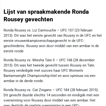
Lijst van spraakmakende Ronda
Rousey gevechten
Ronda Rousey vs. Liz Carmouche – UFC 157 (23 februari
2013): Dit was het eerste gevecht van Rousey in de UFC en het
eerste vrouwenkampioenschapsgevecht in de UFC-
geschiedenis. Rousey won door middel van een armbar in de
eerste ronde.
Ronda Rousey vs. Miesha Tate II – UFC 168 (28 december
2013): Dit was het tweede gevecht tussen Rousey en Tate.
Rousey verdedigde met succes haar UFC Women’s
Bantamweight Championship-titel en won opnieuw via een
armbar in de derde ronde.
Ronda Rousey vs. Cat Zingano – UFC 184 (28 februari 2015):
Dit gevecht duurde slechts 14 seconden en eindigde met een
overwinning voor Rousey door middel van een armbar. Het
was destijds de snelste overwinning in een UFC-