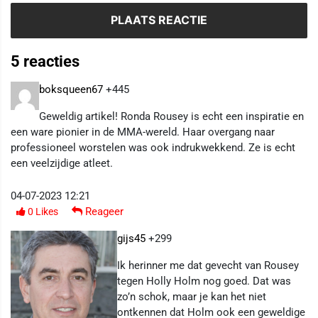
5 reacties
boksqueen67
+445
Geweldig artikel! Ronda Rousey is echt een inspiratie en
een ware pionier in de MMA-wereld. Haar overgang naar
professioneel worstelen was ook indrukwekkend. Ze is echt
een veelzijdige atleet.
04-07-2023 12:21
Reageer
0
Likes
gijs45
+299
Ik herinner me dat gevecht van Rousey
tegen Holly Holm nog goed. Dat was
zo’n schok, maar je kan het niet
ontkennen dat Holm ook een geweldige