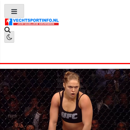
Boks Nieuws
Kickboks Nieuws
MMA Nieuws