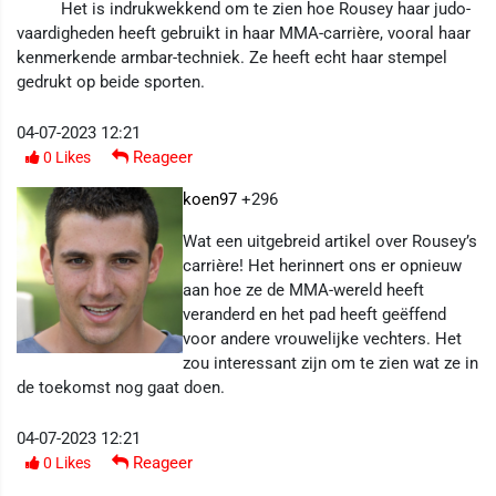
Het is indrukwekkend om te zien hoe Rousey haar judo-
vaardigheden heeft gebruikt in haar MMA-carrière, vooral haar
kenmerkende armbar-techniek. Ze heeft echt haar stempel
gedrukt op beide sporten.
04-07-2023 12:21
Reageer
0
Likes
koen97
+296
Wat een uitgebreid artikel over Rousey’s
carrière! Het herinnert ons er opnieuw
aan hoe ze de MMA-wereld heeft
veranderd en het pad heeft geëffend
voor andere vrouwelijke vechters. Het
zou interessant zijn om te zien wat ze in
de toekomst nog gaat doen.
04-07-2023 12:21
Reageer
0
Likes