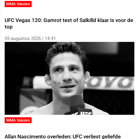
MMA Nieuws
UFC Vegas 120: Gamrot test of Salkilld klaar is voor de
top
05 augustus 2026 | 14:41
MMA Nieuws
Allan Nascimento overleden: UFC verliest geliefde