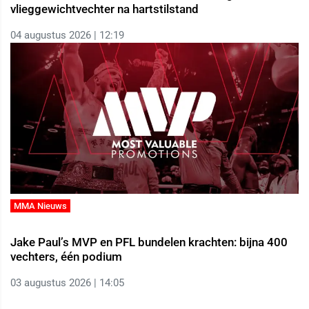
vlieggewichtvechter na hartstilstand
04 augustus 2026 | 12:19
MMA Nieuws
Jake Paul’s MVP en PFL bundelen krachten: bijna 400
vechters, één podium
03 augustus 2026 | 14:05