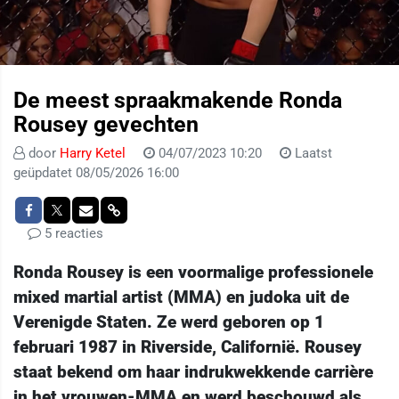
De meest spraakmakende Ronda
Rousey gevechten
door
Harry Ketel
04/07/2023 10:20
Laatst
geüpdatet 08/05/2026 16:00
5 reacties
Ronda Rousey is een voormalige professionele
mixed martial artist (MMA) en judoka uit de
Verenigde Staten. Ze werd geboren op 1
februari 1987 in Riverside, Californië. Rousey
staat bekend om haar indrukwekkende carrière
in het vrouwen-MMA en werd beschouwd als