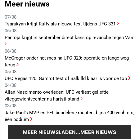
Meer nieuws
07/08
Tsarukyan krijgt Ruffy als nieuwe test tijdens UFC 331
06/08
Pantoja krijgt in september direct kans op revanche tegen Van
06/08
McGregor onder het mes na UFC 329: operatie en lange weg
terug
05/08
UFC Vegas 120: Gamrot test of Salkilld klaar is voor de top
04/08
Allan Nascimento overleden: UFC verliest geliefde
vlieggewichtvechter na hartstilstand
03/08
Jake Paul’s MVP en PFL bundelen krachten: bijna 400 vechters,
één podium
MEER NIEUWS
LADEN...MEER NIEUWS