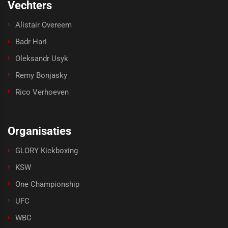
Vechters
Alistair Overeem
Badr Hari
Oleksandr Usyk
Remy Bonjasky
Rico Verhoeven
Organisaties
GLORY Kickboxing
KSW
One Championship
UFC
WBC