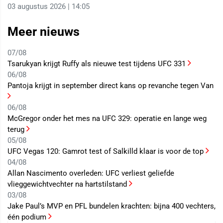
03 augustus 2026 | 14:05
Meer nieuws
07/08
Tsarukyan krijgt Ruffy als nieuwe test tijdens UFC 331
06/08
Pantoja krijgt in september direct kans op revanche tegen Van
06/08
McGregor onder het mes na UFC 329: operatie en lange weg
terug
05/08
UFC Vegas 120: Gamrot test of Salkilld klaar is voor de top
04/08
Allan Nascimento overleden: UFC verliest geliefde
vlieggewichtvechter na hartstilstand
03/08
Jake Paul’s MVP en PFL bundelen krachten: bijna 400 vechters,
één podium