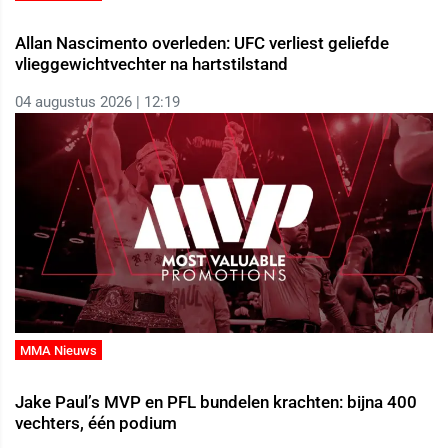
Allan Nascimento overleden: UFC verliest geliefde
vlieggewichtvechter na hartstilstand
04 augustus 2026 | 12:19
MMA Nieuws
Jake Paul’s MVP en PFL bundelen krachten: bijna 400
vechters, één podium