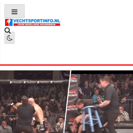
Boks Nieuws
Kickboks Nieuws
MMA Nieuws