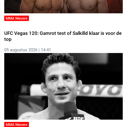
MMA Nieuws
UFC Vegas 120: Gamrot test of Salkilld klaar is voor de
top
05 augustus 2026 | 14:41
MMA Nieuws