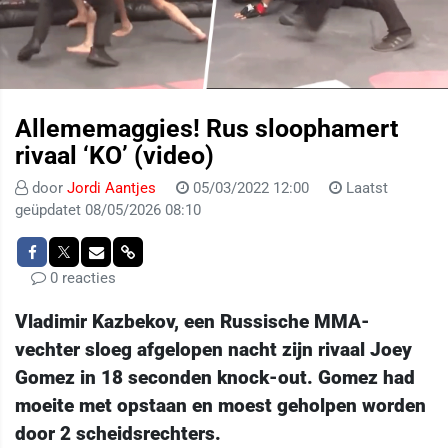
Allememaggies! Rus sloophamert
rivaal ‘KO’ (video)
door
Jordi Aantjes
05/03/2022 12:00
Laatst
geüpdatet 08/05/2026 08:10
0 reacties
Vladimir Kazbekov, een Russische MMA-
vechter sloeg afgelopen nacht zijn rivaal Joey
Gomez in 18 seconden knock-out. Gomez had
moeite met opstaan en moest geholpen worden
door 2 scheidsrechters.