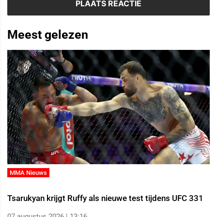
Meest gelezen
MMA Nieuws
Tsarukyan krijgt Ruffy als nieuwe test tijdens UFC 331
07 augustus 2026 | 13:16