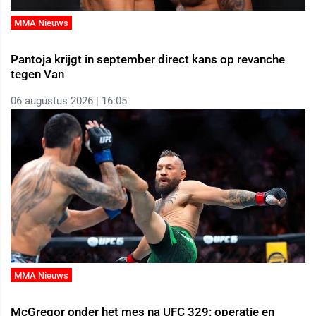
MMA Nieuws
Pantoja krijgt in september direct kans op revanche
tegen Van
06 augustus 2026 | 16:05
MMA Nieuws
McGregor onder het mes na UFC 329: operatie en