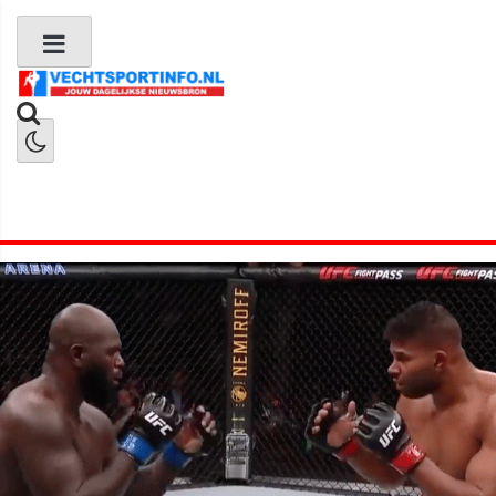
Boks Nieuws
Kickboks Nieuws
MMA Nieuws