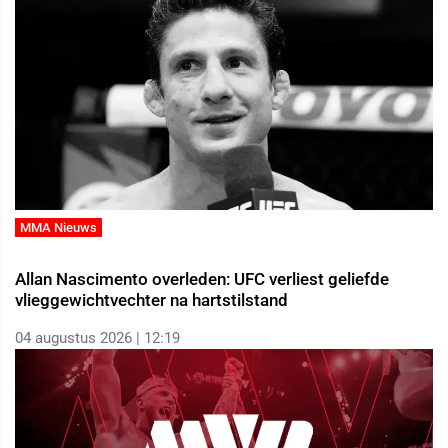
MMA Nieuws
Allan Nascimento overleden: UFC verliest geliefde
vlieggewichtvechter na hartstilstand
04 augustus 2026 | 12:19