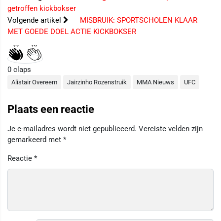
getroffen kickbokser
Volgende artikel
MISBRUIK: SPORTSCHOLEN KLAAR
MET GOEDE DOEL ACTIE KICKBOKSER
0
claps
Alistair Overeem
Jairzinho Rozenstruik
MMA Nieuws
UFC
Plaats een reactie
Je e-mailadres wordt niet gepubliceerd.
Vereiste velden zijn
gemarkeerd met
*
Reactie
*