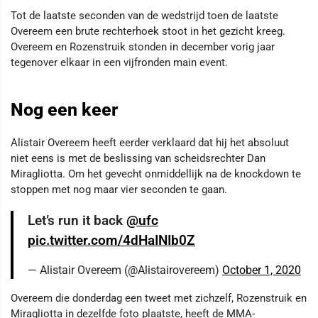
Tot de laatste seconden van de wedstrijd toen de laatste
Overeem een brute rechterhoek stoot in het gezicht kreeg.
Overeem en Rozenstruik stonden in december vorig jaar
tegenover elkaar in een vijfronden main event.
Nog een keer
Alistair Overeem heeft eerder verklaard dat hij het absoluut
niet eens is met de beslissing van scheidsrechter Dan
Miragliotta. Om het gevecht onmiddellijk na de knockdown te
stoppen met nog maar vier seconden te gaan.
Let’s run it back
@ufc
pic.twitter.com/4dHaINIb0Z
— Alistair Overeem (@Alistairovereem)
October 1, 2020
Overeem die donderdag een tweet met zichzelf, Rozenstruik en
Miragliotta in dezelfde foto plaatste, heeft de MMA-