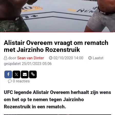
Alistair Overeem vraagt ​​om ​​rematch
met Jairzinho Rozenstruik
door
Sean van Dinter
02/10/2020 14:00
Laatst
geüpdatet 25/01/2023 05:06
0 reacties
UFC legende Alistair Overeem herhaalt zijn wens
om het op te nemen tegen Jairzinho
Rozenstruik in een rematch.