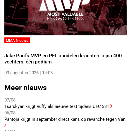
MMA Nieuws
Jake Paul’s MVP en PFL bundelen krachten: bijna 400
vechters, één podium
03 augustus 2026 | 14:05
Meer nieuws
07/08
Tsarukyan krijgt Ruffy als nieuwe test tijdens UFC 331
06/08
Pantoja krijgt in september direct kans op revanche tegen Van