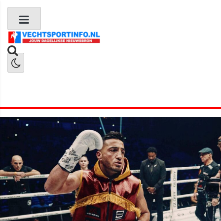
Boks Nieuws
Kickboks Nieuws
MMA Nieuws