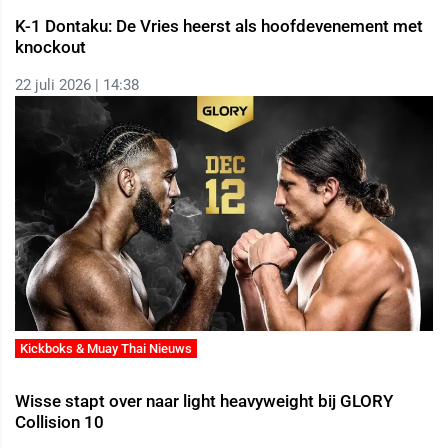
K-1 Dontaku: De Vries heerst als hoofdevenement met
knockout
22 juli 2026 | 14:38
Kickboks & Muay Thai Nieuws
Wisse stapt over naar light heavyweight bij GLORY
Collision 10