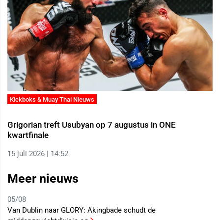
Kickboks & Muay Thai Nieuws
Grigorian treft Usubyan op 7 augustus in ONE
kwartfinale
15 juli 2026 | 14:52
Meer nieuws
05/08
Van Dublin naar GLORY: Akingbade schudt de