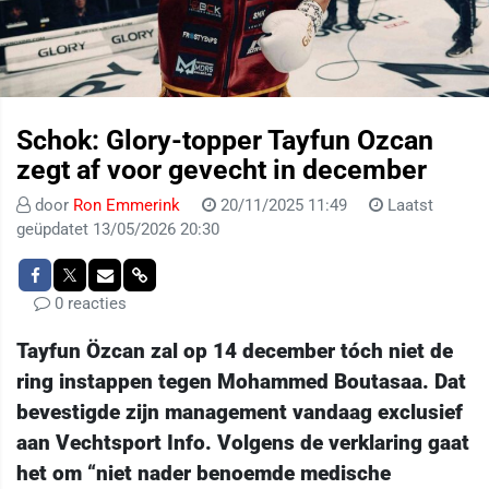
Schok: Glory-topper Tayfun Ozcan
zegt af voor gevecht in december
door
Ron Emmerink
20/11/2025 11:49
Laatst
geüpdatet 13/05/2026 20:30
0 reacties
Tayfun Özcan zal op 14 december tóch niet de
ring instappen tegen Mohammed Boutasaa. Dat
bevestigde zijn management vandaag exclusief
aan Vechtsport Info. Volgens de verklaring gaat
het om “niet nader benoemde medische