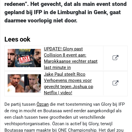
redenen”. Het gevecht, dat als main event stond
gepland bij IFP in de Limburghal in Genk, gaat
daarmee voorlopig niet door.
Lees ook
UPDATE! Glory past
Collision 8 event aan:
Marokkaanse vechter stapt
last minute in
Jake Paul steelt Rico
Verhoevens moves voor
gevecht tegen Joshua op
Netflix | video!
De partij tussen
Özcan
die met toestemming van Glory bij IFP
de ring in mocht en Boutasaa werd eerder aangekondigd als
een clash tussen twee grootheden uit verschillende
vechtsportorganisaties. Özcan is actief bij Glory, terwijl
Boutasaa naam maakte bij ONE Championship. Het duel zou