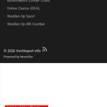
Bookmakers Zonder Cruks
Online Casino iDEAL
Wedden Op Sport
Wedden Op WK Voetbal
© 2026 Vechtsport info
Powered by Newsifier