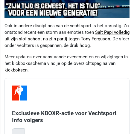
Ook in andere disciplines van de vechtsport is het onrustig. Zo
ontstond recent een storm aan emoties toen
Salt Papi volledig
uit zijn slof schoot na zijn partij tegen Tony Ferguson
. De sfeer
onder vechters is gespannen, de druk hoog.
Meer updates over aanstaande evenementen en wijzigingen in
het kickboksschema vind je op de overzichtspagina van
kickboksen
.
Exclusieve KBOXR-actie voor Vechtsport
Info volgers