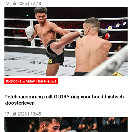
22 juli 2026 | 12:48
Kickboks & Muay Thai Nieuws
Petchpanomrung ruilt GLORY-ring voor boeddhistisch
kloosterleven
17 juli 2026 | 13:45