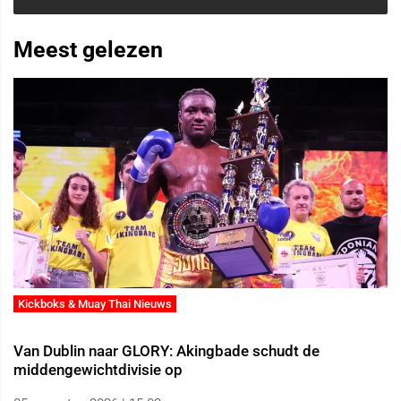
Meest gelezen
Kickboks & Muay Thai Nieuws
Van Dublin naar GLORY: Akingbade schudt de
middengewichtdivisie op