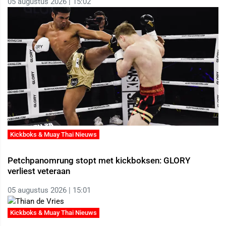
05 augustus 2026 | 15:02
Kickboks & Muay Thai Nieuws
Petchpanomrung stopt met kickboksen: GLORY
verliest veteraan
05 augustus 2026 | 15:01
Kickboks & Muay Thai Nieuws