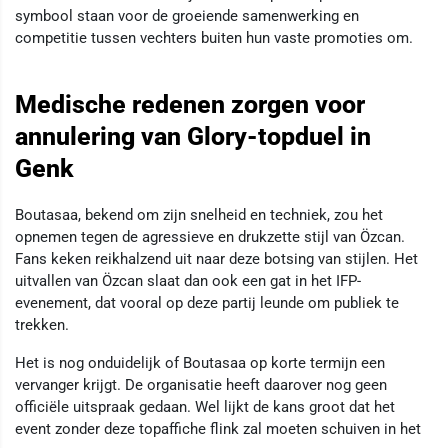
symbool staan voor de groeiende samenwerking en
competitie tussen vechters buiten hun vaste promoties om.
Medische redenen zorgen voor
annulering van Glory-topduel in
Genk
Boutasaa, bekend om zijn snelheid en techniek, zou het
opnemen tegen de agressieve en drukzette stijl van Özcan.
Fans keken reikhalzend uit naar deze botsing van stijlen. Het
uitvallen van Özcan slaat dan ook een gat in het IFP-
evenement, dat vooral op deze partij leunde om publiek te
trekken.
Het is nog onduidelijk of Boutasaa op korte termijn een
vervanger krijgt. De organisatie heeft daarover nog geen
officiële uitspraak gedaan. Wel lijkt de kans groot dat het
event zonder deze topaffiche flink zal moeten schuiven in het