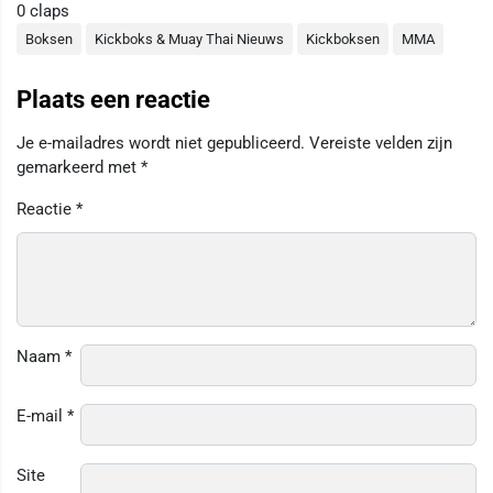
0
claps
Boksen
Kickboks & Muay Thai Nieuws
Kickboksen
MMA
Plaats een reactie
Je e-mailadres wordt niet gepubliceerd.
Vereiste velden zijn
gemarkeerd met
*
Reactie
*
Naam
*
E-mail
*
Site