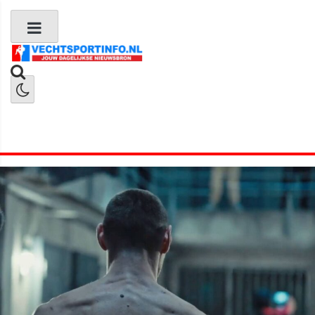
Boks Nieuws
Kickboks Nieuws
MMA Nieuws