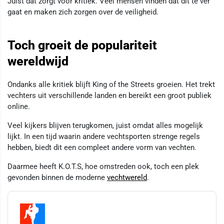
Juist dat zorgt voor kritiek. Veel mensen vinden dat dit te ver
gaat en maken zich zorgen over de veiligheid.
Toch groeit de populariteit
wereldwijd
Ondanks alle kritiek blijft King of the Streets groeien. Het trekt
vechters uit verschillende landen en bereikt een groot publiek
online.
Veel kijkers blijven terugkomen, juist omdat alles mogelijk
lijkt. In een tijd waarin andere vechtsporten strenge regels
hebben, biedt dit een compleet andere vorm van vechten.
Daarmee heeft K.O.T.S, hoe omstreden ook, toch een plek
gevonden binnen de moderne
vechtwereld
.