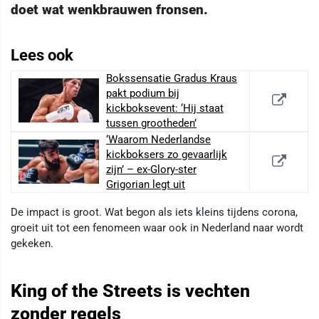
doet wat wenkbrauwen fronsen.
Lees ook
Bokssensatie Gradus Kraus
pakt podium bij
kickboksevent: ‘Hij staat
tussen grootheden’
‘Waarom Nederlandse
kickboksers zo gevaarlijk
zijn’ – ex-Glory-ster
Grigorian legt uit
De impact is groot. Wat begon als iets kleins tijdens corona,
groeit uit tot een fenomeen waar ook in Nederland naar wordt
gekeken.
King of the Streets is vechten
zonder regels