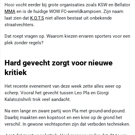
Hooi vocht eerder bij grote organisaties zoals KSW en Bellator
MMA
en is de huidige WOW FC-wereldkampioen. Zijn naam
laat zien dat
K.O.T.S
niet alleen bestaat uit onbekende
straatvechters.
Dat roept vragen op. Waarom kiezen ervaren sporters voor een
plek zonder regels?
Hard gevecht zorgt voor nieuwe
kritiek
Het recente evenement van deze week zette alles weer op
scherp. Vooral het gevecht tussen Leo Pla en Giorgi
Kalatozishvili trok veel aandacht.
Na een lange en zware partij won Pla met ground-and-pound.
Daarbij maakten een kopstoot en een knie op de grond het
verschil. In gewone vechtsporten zijn dat verboden technieken.