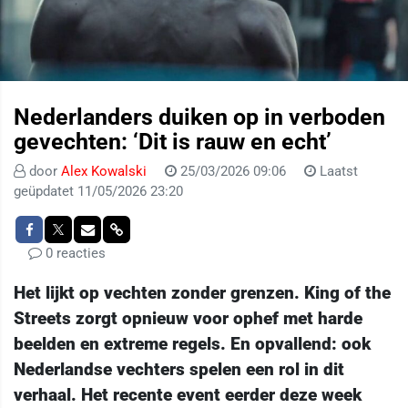
Nederlanders duiken op in verboden
gevechten: ‘Dit is rauw en echt’
door
Alex Kowalski
25/03/2026 09:06
Laatst
geüpdatet 11/05/2026 23:20
0 reacties
Het lijkt op vechten zonder grenzen. King of the
Streets zorgt opnieuw voor ophef met harde
beelden en extreme regels. En opvallend: ook
Nederlandse vechters spelen een rol in dit
verhaal. Het recente event eerder deze week