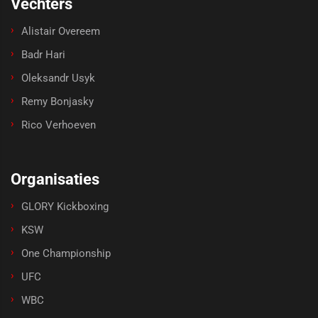
Vechters
Alistair Overeem
Badr Hari
Oleksandr Usyk
Remy Bonjasky
Rico Verhoeven
Organisaties
GLORY Kickboxing
KSW
One Championship
UFC
WBC