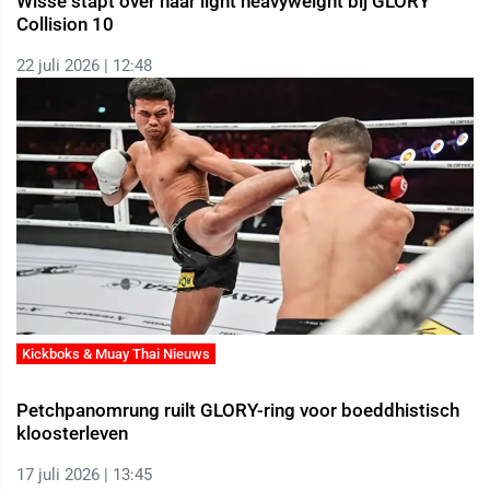
Wisse stapt over naar light heavyweight bij GLORY
Collision 10
22 juli 2026 | 12:48
Kickboks & Muay Thai Nieuws
Petchpanomrung ruilt GLORY-ring voor boeddhistisch
kloosterleven
17 juli 2026 | 13:45