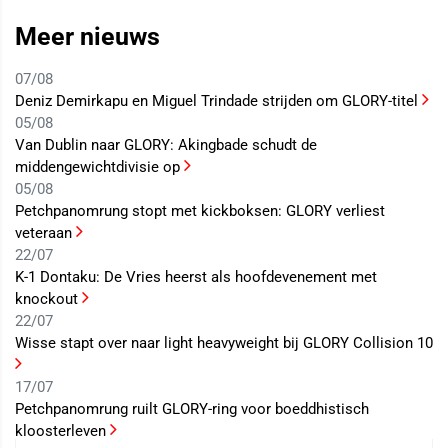
Meer nieuws
07/08
Deniz Demirkapu en Miguel Trindade strijden om GLORY-titel
05/08
Van Dublin naar GLORY: Akingbade schudt de
middengewichtdivisie op
05/08
Petchpanomrung stopt met kickboksen: GLORY verliest
veteraan
22/07
K-1 Dontaku: De Vries heerst als hoofdevenement met
knockout
22/07
Wisse stapt over naar light heavyweight bij GLORY Collision 10
17/07
Petchpanomrung ruilt GLORY-ring voor boeddhistisch
kloosterleven