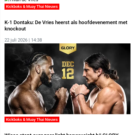
Kickboks & Muay Thai Nieuws
K-1 Dontaku: De Vries heerst als hoofdevenement met
knockout
22 juli 2026 | 14:38
Kickboks & Muay Thai Nieuws