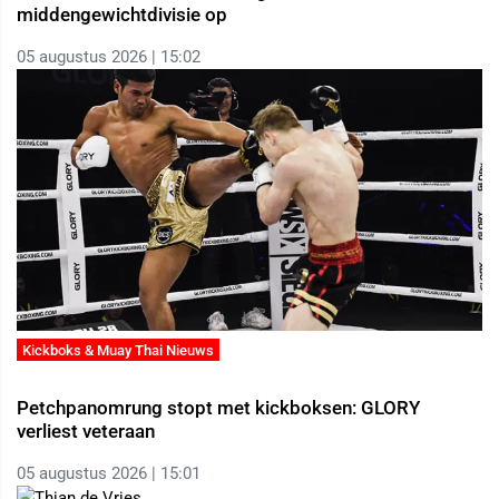
middengewichtdivisie op
05 augustus 2026 | 15:02
Kickboks & Muay Thai Nieuws
Petchpanomrung stopt met kickboksen: GLORY
verliest veteraan
05 augustus 2026 | 15:01