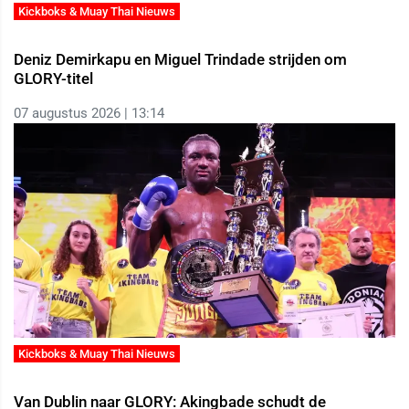
Kickboks & Muay Thai Nieuws
Deniz Demirkapu en Miguel Trindade strijden om
GLORY-titel
07 augustus 2026 | 13:14
Kickboks & Muay Thai Nieuws
Van Dublin naar GLORY: Akingbade schudt de