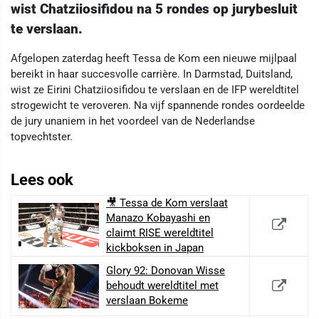
wist Chatziiosifidou na 5 rondes op jurybesluit
te verslaan.
Afgelopen zaterdag heeft Tessa de Kom een nieuwe mijlpaal
bereikt in haar succesvolle carrière. In Darmstad, Duitsland,
wist ze Eirini Chatziiosifidou te verslaan en de IFP wereldtitel
strogewicht te veroveren. Na vijf spannende rondes oordeelde
de jury unaniem in het voordeel van de Nederlandse
topvechtster.
Lees ook
🎥 Tessa de Kom verslaat
Manazo Kobayashi en
claimt RISE wereldtitel
kickboksen in Japan
Glory 92: Donovan Wisse
behoudt wereldtitel met
verslaan Bokeme