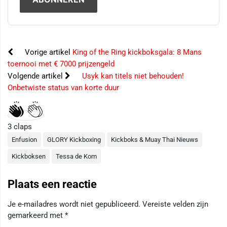
Vorige artikel
King of the Ring kickboksgala: 8 Mans
toernooi met € 7000 prijzengeld
Volgende artikel
Usyk kan titels niet behouden!
Onbetwiste status van korte duur
3
claps
Enfusion
GLORY Kickboxing
Kickboks & Muay Thai Nieuws
Kickboksen
Tessa de Kom
Plaats een reactie
Je e-mailadres wordt niet gepubliceerd.
Vereiste velden zijn
gemarkeerd met
*