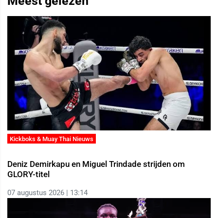
Meest gelezen
Kickboks & Muay Thai Nieuws
Deniz Demirkapu en Miguel Trindade strijden om
GLORY-titel
07 augustus 2026 | 13:14