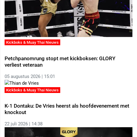
Kickboks & Muay Thai Nieuws
Petchpanomrung stopt met kickboksen: GLORY
verliest veteraan
05 augustus 2026 | 15:01
Kickboks & Muay Thai Nieuws
K-1 Dontaku: De Vries heerst als hoofdevenement met
knockout
22 juli 2026 | 14:38