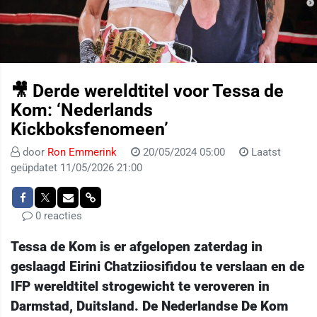
🎥 Derde wereldtitel voor Tessa de
Kom: ‘Nederlands
Kickboksfenomeen’
door
Ron Emmerink
20/05/2024 05:00
Laatst
geüpdatet 11/05/2026 21:00
0 reacties
Tessa de Kom is er afgelopen zaterdag in
geslaagd Eirini Chatziiosifidou te verslaan en de
IFP wereldtitel strogewicht te veroveren in
Darmstad, Duitsland. De Nederlandse De Kom