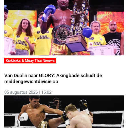
Kickboks & Muay Thai Nieuws
Van Dublin naar GLORY: Akingbade schudt de
middengewichtdivisie op
05 augustus 2026 | 15:02