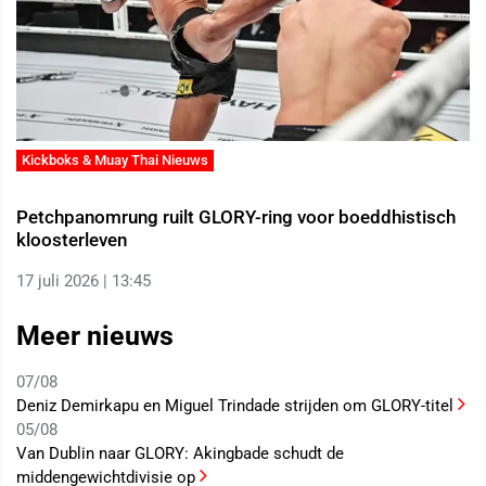
Kickboks & Muay Thai Nieuws
Petchpanomrung ruilt GLORY-ring voor boeddhistisch
kloosterleven
17 juli 2026 | 13:45
Meer nieuws
07/08
Deniz Demirkapu en Miguel Trindade strijden om GLORY-titel
05/08
Van Dublin naar GLORY: Akingbade schudt de
middengewichtdivisie op