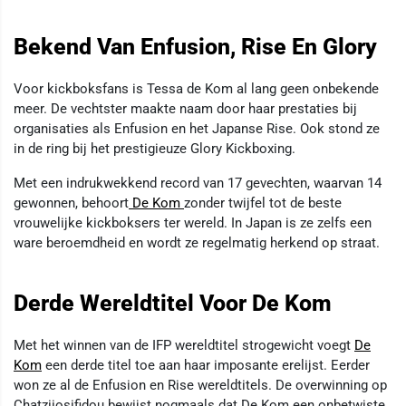
Bekend Van Enfusion, Rise En Glory
Voor kickboksfans is Tessa de Kom al lang geen onbekende
meer. De vechtster maakte naam door haar prestaties bij
organisaties als Enfusion en het Japanse Rise. Ook stond ze
in de ring bij het prestigieuze Glory Kickboxing.
Met een indrukwekkend record van 17 gevechten, waarvan 14
gewonnen, behoort
De Kom
zonder twijfel tot de beste
vrouwelijke kickboksers ter wereld. In Japan is ze zelfs een
ware beroemdheid en wordt ze regelmatig herkend op straat.
Derde Wereldtitel Voor De Kom
Met het winnen van de IFP wereldtitel strogewicht voegt
De
Kom
een derde titel toe aan haar imposante erelijst. Eerder
won ze al de Enfusion en Rise wereldtitels. De overwinning op
Chatziiosifidou bewijst nogmaals dat De Kom een onbetwiste