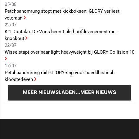
05/08
Petchpanomrung stopt met kickboksen: GLORY verliest
veteraan
22/07
K-1 Dontaku: De Vries heerst als hoofdevenement met
knockout
22/07
Wisse stapt over naar light heavyweight bij GLORY Collision 10
17/07
Petchpanomrung ruilt GLORY-ring voor boeddhistisch
kloosterleven
MEER NIEUWS
LADEN...MEER NIEUWS