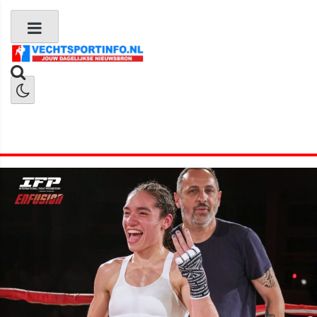
Boks Nieuws
Kickboks Nieuws
MMA Nieuws