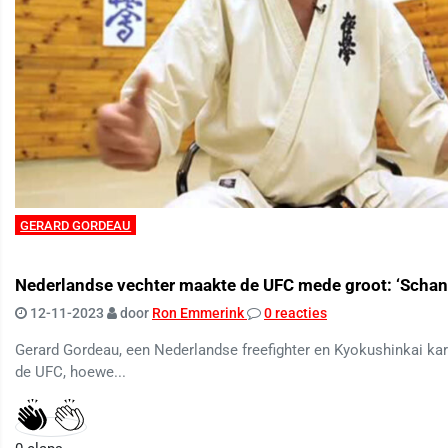
GERARD GORDEAU
Nederlandse vechter maakte de UFC mede groot: ‘Schan
12-11-2023
door
Ron Emmerink
0 reacties
Gerard Gordeau, een Nederlandse freefighter en Kyokushinkai kara
de UFC, hoewe...