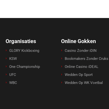
Organisaties
Online Gokken
GLORY Kickboxing
Casino Zonder iDIN
KSW
Bookmakers Zonder Cruks
One Championship
Online Casino iDEAL
UFC
Wedden Op Sport
WBC
Wedden Op WK Voetbal