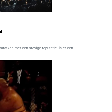
al
ratkea met een stevige reputatie. Is er een