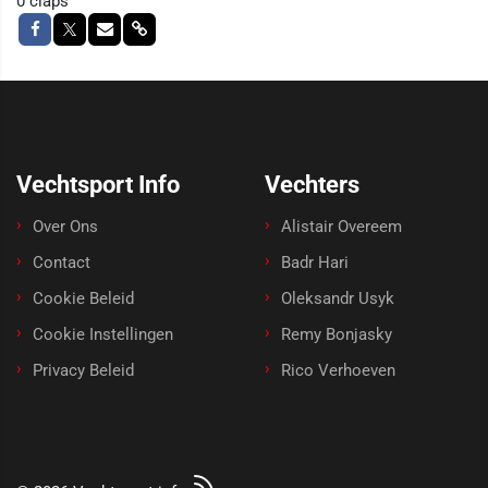
0
claps
Vechtsport Info
Vechters
Over Ons
Alistair Overeem
Contact
Badr Hari
Cookie Beleid
Oleksandr Usyk
Cookie Instellingen
Remy Bonjasky
Privacy Beleid
Rico Verhoeven