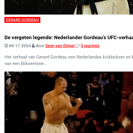
GERARD GORDEAU
De vergeten legende: Nederlander Gordeau’s UFC-verha
06-11-2024
door
Sean van Dinter
0 reacties
Het verhaal van Gerard Gordeau een Nederlandse kickbokser en ka
van een bliksemsne...