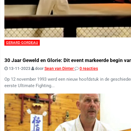
GERARD GORDEAU
30 Jaar Geweld en Glorie: Dit event markeerde begin va
13-11-2023
door
Sean van Dinter
0 reacties
Op 12 november 1993 werd een nieuw hoofdstuk in de geschiede
eerste Ultimate Fighting...