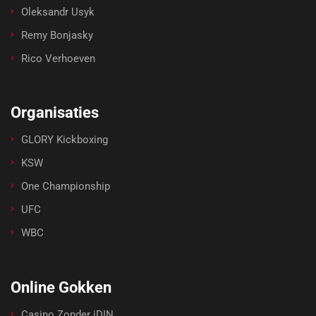
Oleksandr Usyk
Remy Bonjasky
Rico Verhoeven
Organisaties
GLORY Kickboxing
KSW
One Championship
UFC
WBC
Online Gokken
Casino Zonder iDIN