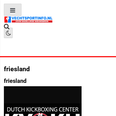
Boks Nieuws
Kickboks Nieuws
MMA Nieuws
friesland
friesland