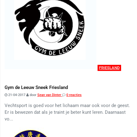
FRIESLAND
Gym de Leeuw Sneek Friesland
21-04-2017
door
Sean van Dinter
0 reacties
Vechtsport is goed voor het lichaam maar ook voor de geest.
Er is bewezen dat als je traint je beter kunt leren. Daarnaast
vo...