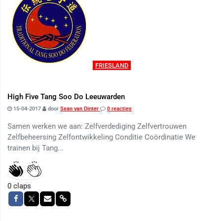
FRIESLAND
High Five Tang Soo Do Leeuwarden
15-04-2017
door
Sean van Dinter
0 reacties
Samen werken we aan: Zelfverdediging Zelfvertrouwen
Zelfbeheersing Zelfontwikkeling Conditie Coördinatie We
trainen bij Tang...
0
claps