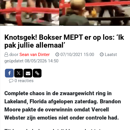
Knotsgek! Bokser MEPT er op los: ‘Ik
pak jullie allemaal’
door
Sean van Dinter
07/10/2021 15:00
Laatst
geüpdatet 08/05/2026 14:50
0 reacties
Complete chaos in de zwaargewicht ring in
Lakeland, Florida afgelopen zaterdag. Brandon
Moore pakte de overwinnin omdat Vercell
Webster zijn emoties niet onder controle had.