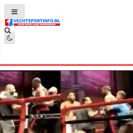
Boks Nieuws
Kickboks Nieuws
MMA Nieuws