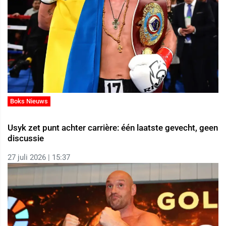
Boks Nieuws
Usyk zet punt achter carrière: één laatste gevecht, geen
discussie
27 juli 2026 | 15:37