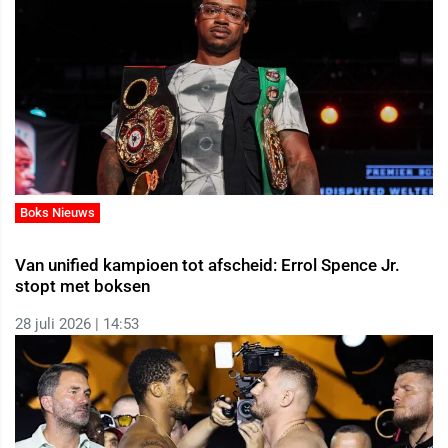
Boks Nieuws
Van unified kampioen tot afscheid: Errol Spence Jr.
stopt met boksen
28 juli 2026 | 14:53