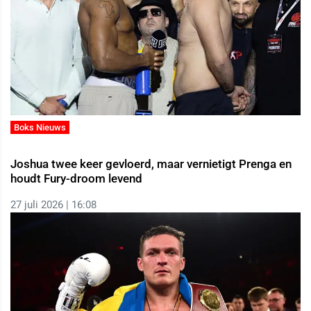
Boks Nieuws
Joshua twee keer gevloerd, maar vernietigt Prenga en
houdt Fury-droom levend
27 juli 2026 | 16:08