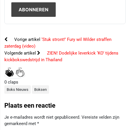
Vorige artikel
‘Stuk stront!’ Fury wil Wilder straffen
zaterdag (video)
Volgende artikel
ZIEN! Dodelijke leverkick ‘KO’ tijdens
kickbokswedstrijd in Thailand
0
claps
Boks Nieuws
Boksen
Plaats een reactie
Je e-mailadres wordt niet gepubliceerd.
Vereiste velden zijn
gemarkeerd met
*