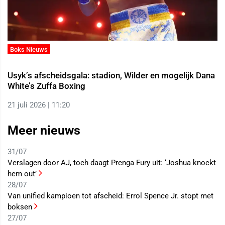
Boks Nieuws
Usyk’s afscheidsgala: stadion, Wilder en mogelijk Dana
White’s Zuffa Boxing
21 juli 2026 | 11:20
Meer nieuws
31/07
Verslagen door AJ, toch daagt Prenga Fury uit: ‘Joshua knockt
hem out’
28/07
Van unified kampioen tot afscheid: Errol Spence Jr. stopt met
boksen
27/07