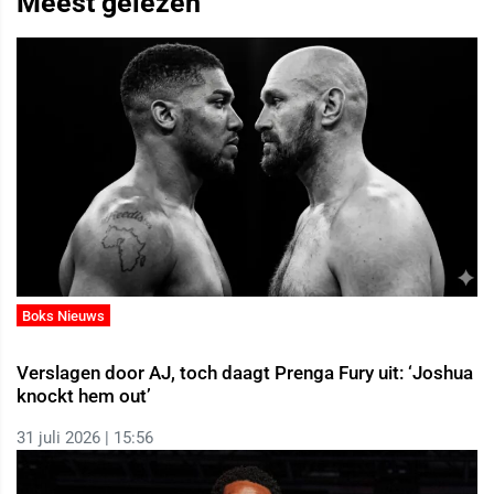
Meest gelezen
Boks Nieuws
Verslagen door AJ, toch daagt Prenga Fury uit: ‘Joshua
knockt hem out’
31 juli 2026 | 15:56