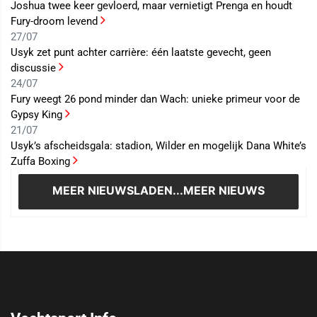
Joshua twee keer gevloerd, maar vernietigt Prenga en houdt
Fury-droom levend
27/07
Usyk zet punt achter carrière: één laatste gevecht, geen
discussie
24/07
Fury weegt 26 pond minder dan Wach: unieke primeur voor de
Gypsy King
21/07
Usyk’s afscheidsgala: stadion, Wilder en mogelijk Dana White’s
Zuffa Boxing
MEER NIEUWS
LADEN...MEER NIEUWS