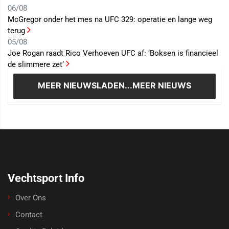
06/08
McGregor onder het mes na UFC 329: operatie en lange weg
terug
05/08
Joe Rogan raadt Rico Verhoeven UFC af: ‘Boksen is financieel
de slimmere zet’
MEER NIEUWS
LADEN...MEER NIEUWS
Vechtsport Info
Over Ons
Contact