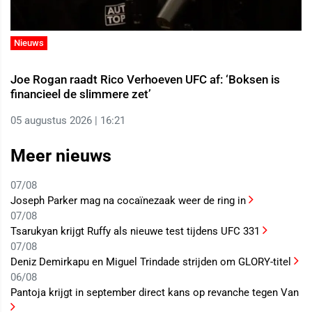
Nieuws
Joe Rogan raadt Rico Verhoeven UFC af: ‘Boksen is
financieel de slimmere zet’
05 augustus 2026 | 16:21
Meer nieuws
07/08
Joseph Parker mag na cocaïnezaak weer de ring in
07/08
Tsarukyan krijgt Ruffy als nieuwe test tijdens UFC 331
07/08
Deniz Demirkapu en Miguel Trindade strijden om GLORY-titel
06/08
Pantoja krijgt in september direct kans op revanche tegen Van