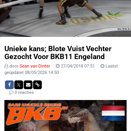
Unieke kans; Blote Vuist Vechter
Gezocht Voor BKB11 Engeland
door
Sean van Dinter
27/04/2018 07:51
Laatst
geüpdatet 08/05/2026 14:50
0 reacties