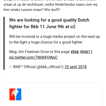
staan al op de vechtkaart, welke Nederlandse naam zien wij
hier straks tussen staan? Wie durft?
We are looking for a good quality Dutch
fighter for Bkb 11 June 9th at o2
Will be involved in a huge media project on the lead up
to the fight a huge chance for a good fighter
Msg Jim Freeman Dove or this page
#bkb
#bkb11
pic.twitter.com/7Wr84YANxC
— BKB™ Official (@bkb_official1)
25 april 2018