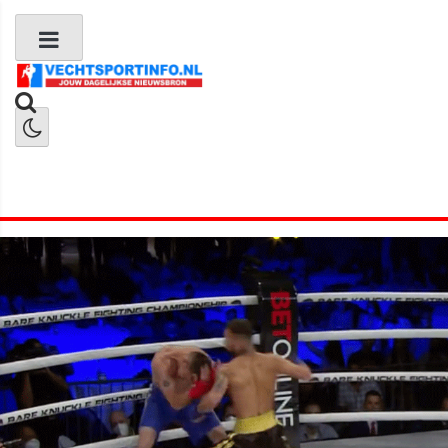
Boks Nieuws
Kickboks Nieuws
MMA Nieuws