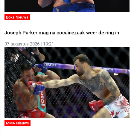
Boks Nieuws
Joseph Parker mag na cocaïnezaak weer de ring in
07 augustus 2026 | 13:21
MMA Nieuws