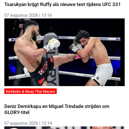
Tsarukyan krijgt Ruffy als nieuwe test tijdens UFC 331
07 augustus 2026 | 13:16
Kickboks & Muay Thai Nieuws
Deniz Demirkapu en Miguel Trindade strijden om
GLORY-titel
07 augustus 2026 | 13:14