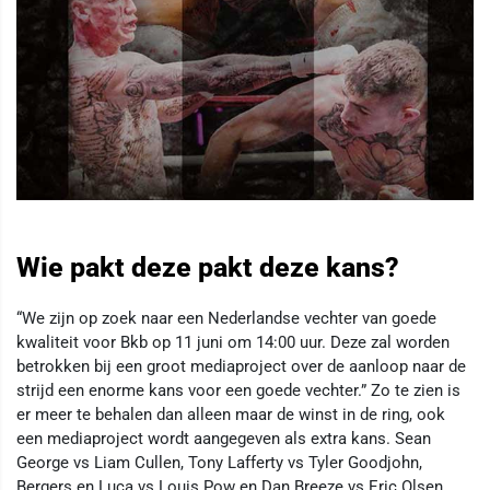
Wie pakt deze pakt deze kans?
“We zijn op zoek naar een Nederlandse vechter van goede
kwaliteit voor Bkb op 11 juni om 14:00 uur. Deze zal worden
betrokken bij een groot mediaproject over de aanloop naar de
strijd een enorme kans voor een goede vechter.” Zo te zien is
er meer te behalen dan alleen maar de winst in de ring, ook
een mediaproject wordt aangegeven als extra kans. Sean
George vs Liam Cullen, Tony Lafferty vs Tyler Goodjohn,
Bergers en Luca vs Louis Pow en Dan Breeze vs Eric Olsen