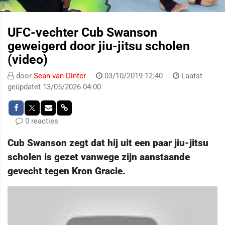
UFC-vechter Cub Swanson
geweigerd door jiu-jitsu scholen
(video)
door
Sean van Dinter
03/10/2019 12:40
Laatst
geüpdatet 13/05/2026 04:00
0 reacties
Cub Swanson zegt dat hij uit een paar jiu-jitsu
scholen is gezet vanwege zijn aanstaande
gevecht tegen Kron Gracie.