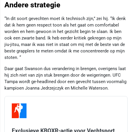
Andere strategie
“In dit soort gevechten moet ik technisch zijn,” zei hij. “Ik denk
dat ik hem geen respect toon als het gaat om comfortabel
worden en hem gewoon in het gezicht begin te slaan. Ik ben
ook een zwarte band. Ik heb eerder kritiek gekregen op mijn
jiu-jitsu, maar ik was niet in staat om mij met de beste van de
beste grapplers te meten omdat ik me concentreerde op mijn
stoten. “
Daar gaat Swanson dus verandering in brengen, overigens laat
hij zich niet van zijn stuk brengen door de weigeringen. UFC
Tampa wordt ge-headlined door een gevecht tussen voormalig
kampioen Joanna Jedrzejczyk en Michelle Waterson.
Exclusieve KBOXR-actie voor Vechtsport