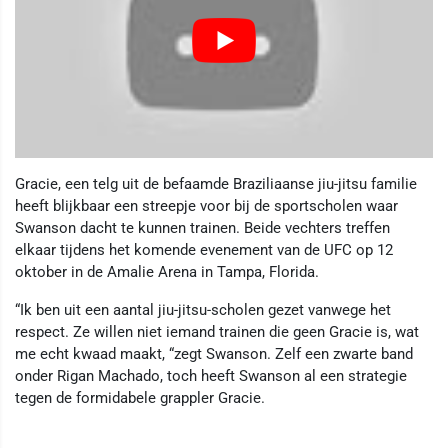
Gracie, een telg uit de befaamde Braziliaanse jiu-jitsu familie
heeft blijkbaar een streepje voor bij de sportscholen waar
Swanson dacht te kunnen trainen. Beide vechters treffen
elkaar tijdens het komende evenement van de UFC op 12
oktober in de Amalie Arena in Tampa, Florida.
“Ik ben uit een aantal jiu-jitsu-scholen gezet vanwege het
respect. Ze willen niet iemand trainen die geen Gracie is, wat
me echt kwaad maakt, “zegt Swanson. Zelf een zwarte band
onder Rigan Machado, toch heeft Swanson al een strategie
tegen de formidabele grappler Gracie.