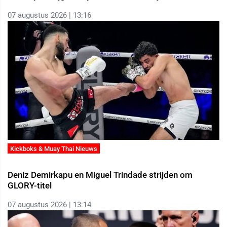
07 augustus 2026 | 13:16
Kickboks & Muay Thai Nieuws
Deniz Demirkapu en Miguel Trindade strijden om
GLORY-titel
07 augustus 2026 | 13:14