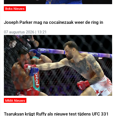
Boks Nieuws
Joseph Parker mag na cocaïnezaak weer de ring in
07 augustus 2026 | 13:21
MMA Nieuws
Tsarukyan krijgt Ruffy als nieuwe test tijdens UFC 331