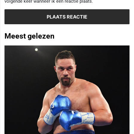
volgende keer wanneer ik een reactie plaats.
Meest gelezen