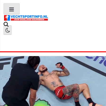
Boks Nieuws
Kickboks Nieuws
MMA Nieuws