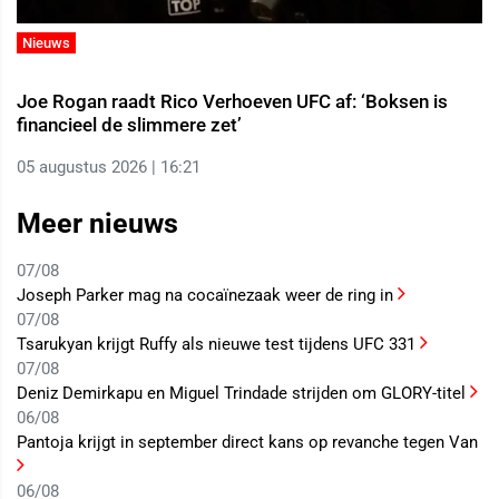
Nieuws
Joe Rogan raadt Rico Verhoeven UFC af: ‘Boksen is
financieel de slimmere zet’
05 augustus 2026 | 16:21
Meer nieuws
07/08
Joseph Parker mag na cocaïnezaak weer de ring in
07/08
Tsarukyan krijgt Ruffy als nieuwe test tijdens UFC 331
07/08
Deniz Demirkapu en Miguel Trindade strijden om GLORY-titel
06/08
Pantoja krijgt in september direct kans op revanche tegen Van
06/08