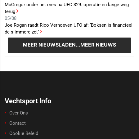
McGregor onder het mes na UFC 329: operatie en lange weg
terug
05/08
Joe Rogan raadt Rico Verhoeven UFC af: ‘Boksen is financieel
de slimmere zet’
MEER NIEUWS
LADEN...MEER NIEUWS
Vechtsport Info
Over Ons
Contact
Cookie Beleid