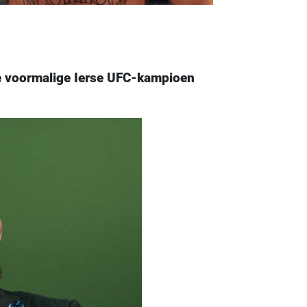
de voormalige Ierse UFC-kampioen