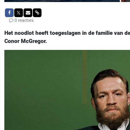
0 reacties
Het noodlot heeft toegeslagen in de familie van 
Conor McGregor.