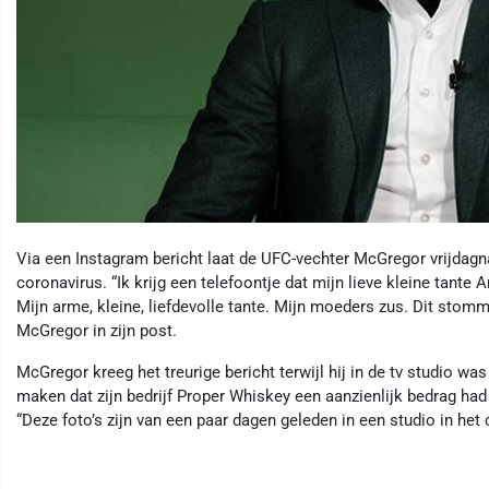
Via een Instagram bericht laat de UFC-vechter McGregor vrijdagna
coronavirus. “Ik krijg een telefoontje dat mijn lieve kleine tante 
Mijn arme, kleine, liefdevolle tante. Mijn moeders zus. Dit stom
McGregor in zijn post.
McGregor kreeg het treurige bericht terwijl hij in de tv studio wa
maken dat zijn bedrijf Proper Whiskey een aanzienlijk bedrag ha
“Deze foto’s zijn van een paar dagen geleden in een studio in het