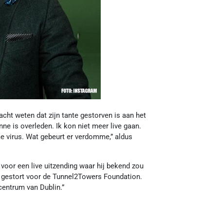
cht weten dat zijn tante gestorven is aan het
Anne is overleden. Ik kon niet meer live gaan.
me virus. Wat gebeurt er verdomme,” aldus
s voor een live uitzending waar hij bekend zou
d gestort voor de Tunnel2Towers Foundation.
 centrum van Dublin.”