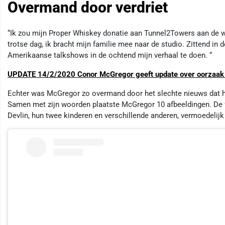
Overmand door verdriet
“Ik zou mijn Proper Whiskey donatie aan Tunnel2Towers aan de 
trotse dag, ik bracht mijn familie mee naar de studio. Zittend in d
Amerikaanse talkshows in de ochtend mijn verhaal te doen. “
UPDATE 14/2/2020 Conor McGregor geeft update over oorzaak 
Echter was McGregor zo overmand door het slechte nieuws dat hi
Samen met zijn woorden plaatste McGregor 10 afbeeldingen. De f
Devlin, hun twee kinderen en verschillende anderen, vermoedelijk 