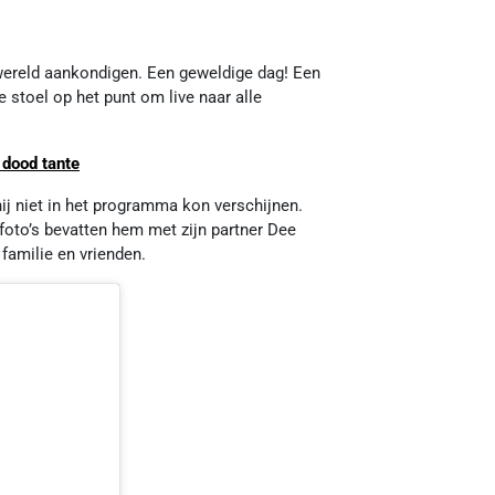
wereld aankondigen. Een geweldige dag! Een
e stoel op het punt om live naar alle
dood tante
j niet in het programma kon verschijnen.
oto’s bevatten hem met zijn partner Dee
familie en vrienden.