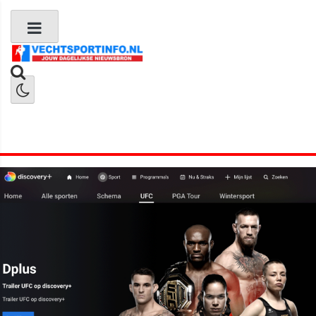
Boks Nieuws
Kickboks Nieuws
MMA Nieuws