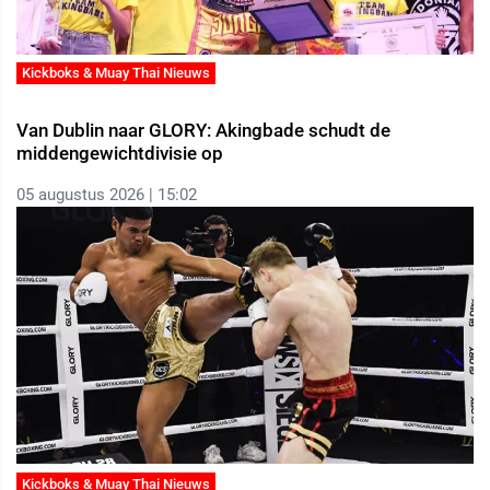
Kickboks & Muay Thai Nieuws
Van Dublin naar GLORY: Akingbade schudt de
middengewichtdivisie op
05 augustus 2026 | 15:02
Kickboks & Muay Thai Nieuws