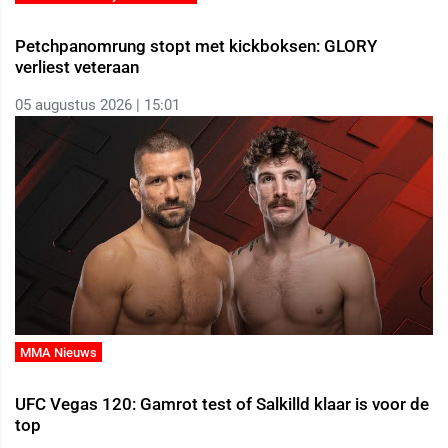
Petchpanomrung stopt met kickboksen: GLORY
verliest veteraan
05 augustus 2026 | 15:01
MMA Nieuws
UFC Vegas 120: Gamrot test of Salkilld klaar is voor de
top