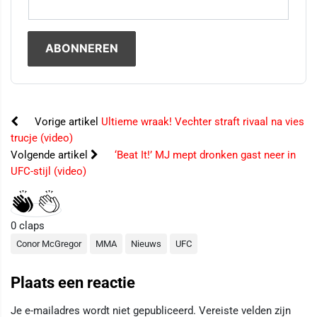
Vorige artikel
Ultieme wraak! Vechter straft rivaal na vies
trucje (video)
Volgende artikel
‘Beat It!’ MJ mept dronken gast neer in
UFC-stijl (video)
0
claps
Conor McGregor
MMA
Nieuws
UFC
Plaats een reactie
Je e-mailadres wordt niet gepubliceerd.
Vereiste velden zijn