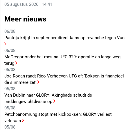
05 augustus 2026 | 14:41
Meer nieuws
06/08
Pantoja krijgt in september direct kans op revanche tegen Van
06/08
McGregor onder het mes na UFC 329: operatie en lange weg
terug
05/08
Joe Rogan raadt Rico Verhoeven UFC af: ‘Boksen is financieel
de slimmere zet’
05/08
Van Dublin naar GLORY: Akingbade schudt de
middengewichtdivisie op
05/08
Petchpanomrung stopt met kickboksen: GLORY verliest
veteraan
05/08