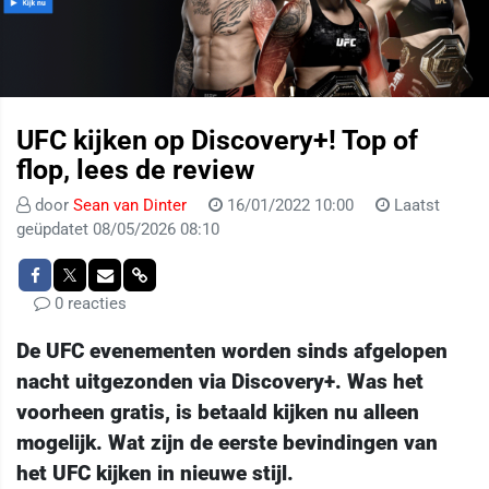
UFC kijken op Discovery+! Top of
flop, lees de review
door
Sean van Dinter
16/01/2022 10:00
Laatst
geüpdatet 08/05/2026 08:10
0 reacties
De UFC evenementen worden sinds afgelopen
nacht uitgezonden via Discovery+. Was het
voorheen gratis, is betaald kijken nu alleen
mogelijk. Wat zijn de eerste bevindingen van
het UFC kijken in nieuwe stijl.