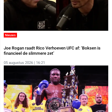
Nieuws
Joe Rogan raadt Rico Verhoeven UFC af: ‘Boksen is
financieel de slimmere zet’
05 augustus 2026 | 16:21