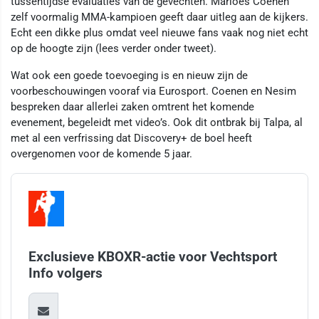
tussentijdse evaluaties van de gevechten. Marloes Coenen
zelf voormalig MMA-kampioen geeft daar uitleg aan de kijkers.
Echt een dikke plus omdat veel nieuwe fans vaak nog niet echt
op de hoogte zijn (lees verder onder tweet).
Wat ook een goede toevoeging is en nieuw zijn de
voorbeschouwingen vooraf via Eurosport. Coenen en Nesim
bespreken daar allerlei zaken omtrent het komende
evenement, begeleidt met video’s. Ook dit ontbrak bij Talpa, al
met al een verfrissing dat Discovery+ de boel heeft
overgenomen voor de komende 5 jaar.
Exclusieve KBOXR-actie voor Vechtsport
Info volgers