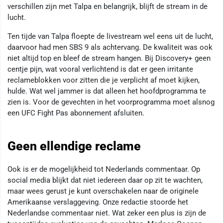
verschillen zijn met Talpa en belangrijk, blijft de stream in de
lucht.
Ten tijde van Talpa floepte de livestream wel eens uit de lucht,
daarvoor had men SBS 9 als achtervang. De kwaliteit was ook
niet altijd top en bleef de stream hangen. Bij Discovery+ geen
centje pijn, wat vooral verlichtend is dat er geen irritante
reclameblokken voor zitten die je verplicht af moet kijken,
hulde. Wat wel jammer is dat alleen het hoofdprogramma te
zien is. Voor de gevechten in het voorprogramma moet alsnog
een UFC Fight Pas abonnement afsluiten.
Geen ellendige reclame
Ook is er de mogelijkheid tot Nederlands commentaar. Op
social media blijkt dat niet iedereen daar op zit te wachten,
maar wees gerust je kunt overschakelen naar de originele
Amerikaanse verslaggeving. Onze redactie stoorde het
Nederlandse commentaar niet. Wat zeker een plus is zijn de