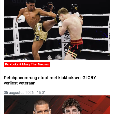
Kickboks & Muay Thai Nieuws
Petchpanomrung stopt met kickboksen: GLORY
verliest veteraan
05 augustus 2026 | 15:01