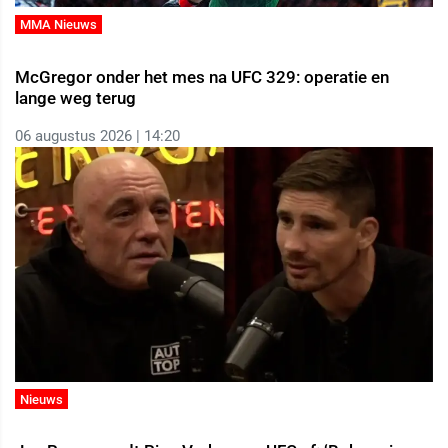
MMA Nieuws
McGregor onder het mes na UFC 329: operatie en
lange weg terug
06 augustus 2026 | 14:20
Nieuws