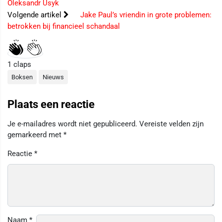
Oleksandr Usyk
Volgende artikel
Jake Paul’s vriendin in grote problemen:
betrokken bij financieel schandaal
1
claps
Boksen
Nieuws
Plaats een reactie
Je e-mailadres wordt niet gepubliceerd.
Vereiste velden zijn
gemarkeerd met
*
Reactie
*
Naam
*