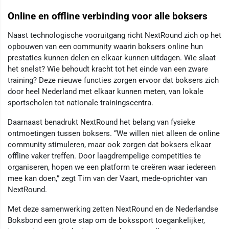
Online en offline verbinding voor alle boksers
Naast technologische vooruitgang richt NextRound zich op het
opbouwen van een community waarin boksers online hun
prestaties kunnen delen en elkaar kunnen uitdagen. Wie slaat
het snelst? Wie behoudt kracht tot het einde van een zware
training? Deze nieuwe functies zorgen ervoor dat boksers zich
door heel Nederland met elkaar kunnen meten, van lokale
sportscholen tot nationale trainingscentra.
Daarnaast benadrukt NextRound het belang van fysieke
ontmoetingen tussen boksers. “We willen niet alleen de online
community stimuleren, maar ook zorgen dat boksers elkaar
offline vaker treffen. Door laagdrempelige competities te
organiseren, hopen we een platform te creëren waar iedereen
mee kan doen,” zegt Tim van der Vaart, mede-oprichter van
NextRound.
Met deze samenwerking zetten NextRound en de Nederlandse
Boksbond een grote stap om de bokssport toegankelijker,