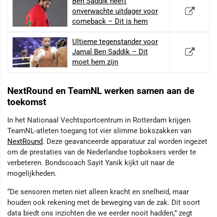
Ben Saddik heeft
onverwachte uitdager voor
comeback – Dit is hem
Ultieme tegenstander voor
Jamal Ben Saddik – Dit
moet hem zijn
NextRound en TeamNL werken samen aan de
toekomst
In het Nationaal Vechtsportcentrum in Rotterdam krijgen
TeamNL-atleten toegang tot vier slimme bokszakken van
NextRound
. Deze geavanceerde apparatuur zal worden ingezet
om de prestaties van de Nederlandse topboksers verder te
verbeteren. Bondscoach Sayit Yanik kijkt uit naar de
mogelijkheden.
“De sensoren meten niet alleen kracht en snelheid, maar
houden ook rekening met de beweging van de zak. Dit soort
data biedt ons inzichten die we eerder nooit hadden,” zegt