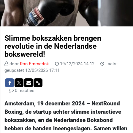
Slimme bokszakken brengen
revolutie in de Nederlandse
bokswereld!
door
Ron Emmerink
19/12/2024 14:12
Laatst
geüpdatet 12/05/2026 17:11
0 reacties
Amsterdam, 19 december 2024 – NextRound
Boxing, de startup achter slimme interactieve
bokszakken, en de Nederlandse Boksbond
hebben de handen ineengeslagen. Samen willen