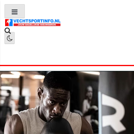
Boks Nieuws
Kickboks Nieuws
MMA Nieuws